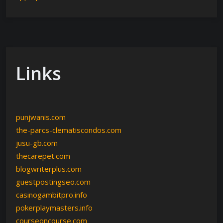
Links
punjwanis.com
the-parcs-clematiscondos.com
jusu-gb.com
thecarepet.com
blogwriterplus.com
guestpostingseo.com
casinogambitpro.info
pokerplaymasters.info
courseoncourse.com