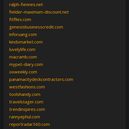
ralph-fiennes.net
fielder-maximum-discount.net
fitfllex.com
genesisbusinesscredit.com
inforuang.com
kindsmarket.com
luvelylife.com
macramb.com
mypet-diary.com
oxweekly.com
panamacitydeckcontractors.com
westfashions.com
toolshandy.com
travelstager.com
trendinspires.com
rannyephul.com
reportradar360.com