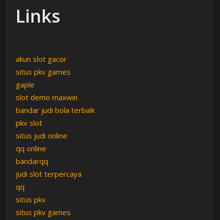
Links
akun slot gacor
situs pkv games
gaple
slot demo maxwin
bandar judi bola terbaik
pkv slot
situs judi online
qq online
bandarqq
judi slot terpercaya
qq
situs pkv
situs pkv games