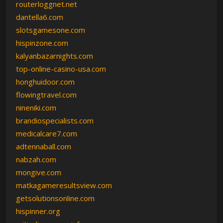
routerloggnet.net
dantella6.com
slotsgamesone.com
hispinzone.com
kalyanbazarnights.com
top-online-casino-usa.com
honghuidoor.com
flowingtravel.com
nineniki.com
brandiospecialists.com
medicalcare7.com
adtennaball.com
nabzah.com
mongive.com
matkagameresultsview.com
getsolutionsonline.com
hispinner.org