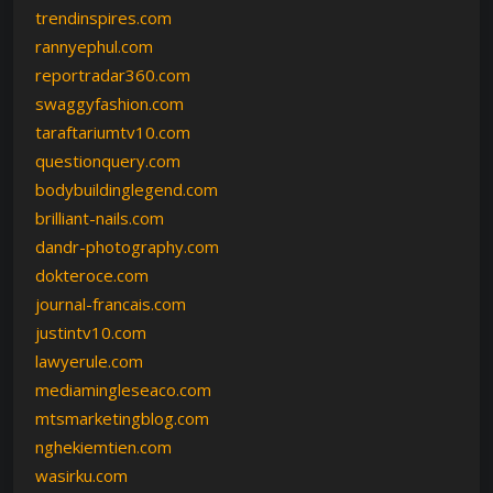
trendinspires.com
rannyephul.com
reportradar360.com
swaggyfashion.com
taraftariumtv10.com
questionquery.com
bodybuildinglegend.com
brilliant-nails.com
dandr-photography.com
dokteroce.com
journal-francais.com
justintv10.com
lawyerule.com
mediamingleseaco.com
mtsmarketingblog.com
nghekiemtien.com
wasirku.com