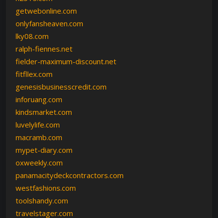
getwebonline.com
onlyfansheaven.com
lky08.com
ralph-fiennes.net
fielder-maximum-discount.net
fitfllex.com
genesisbusinesscredit.com
inforuang.com
kindsmarket.com
luvelylife.com
macramb.com
mypet-diary.com
oxweekly.com
panamacitydeckcontractors.com
westfashions.com
toolshandy.com
travelstager.com