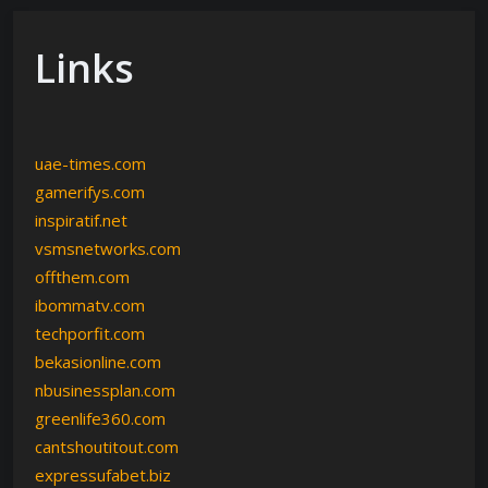
Links
uae-times.com
gamerifys.com
inspiratif.net
vsmsnetworks.com
offthem.com
ibommatv.com
techporfit.com
bekasionline.com
nbusinessplan.com
greenlife360.com
cantshoutitout.com
expressufabet.biz