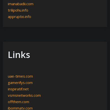
imanabadii.com
trilipohu.info
appruptio.info
Links
uae-times.com
gamerifys.com
inspiratif.net
vsmsnetworks.com
offthem.com
ibommatv.com