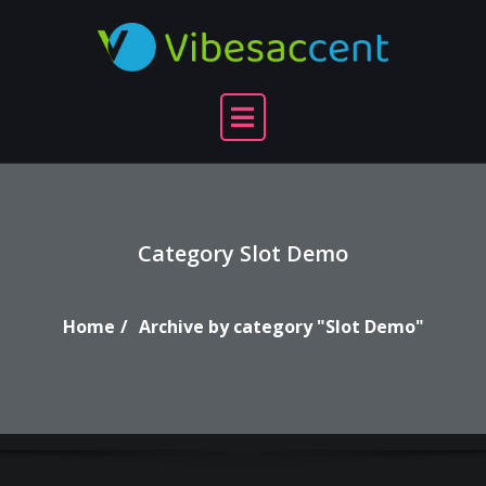
Skip
to
content
Category Slot Demo
Home
Archive by category "Slot Demo"