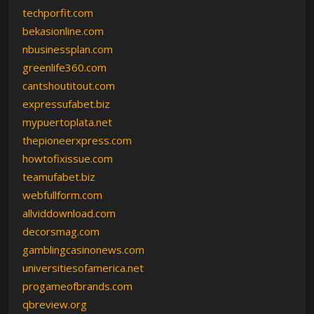
techporfit.com
bekasionline.com
nbusinessplan.com
greenlife360.com
cantshoutitout.com
expressufabet.biz
mypuertoplata.net
thepioneerxpress.com
howtofixissue.com
teamufabet.biz
webfullform.com
allviddownload.com
decorsmag.com
gamblingcasinonews.com
universitiesofamerica.net
progameofbrands.com
qbreview.org