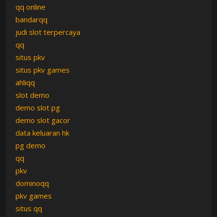
qq online
bandarqq
judi slot terpercaya
qq
situs pkv
situs pkv games
ahliqq
slot demo
demo slot pg
demo slot gacor
data keluaran hk
pg demo
qq
pkv
dominoqq
pkv games
situs qq