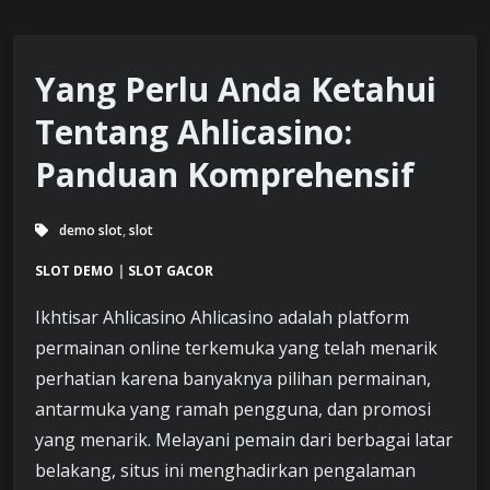
Yang Perlu Anda Ketahui
Tentang Ahlicasino:
Panduan Komprehensif
demo slot
,
slot
SLOT DEMO
|
SLOT GACOR
Ikhtisar Ahlicasino Ahlicasino adalah platform
permainan online terkemuka yang telah menarik
perhatian karena banyaknya pilihan permainan,
antarmuka yang ramah pengguna, dan promosi
yang menarik. Melayani pemain dari berbagai latar
belakang, situs ini menghadirkan pengalaman