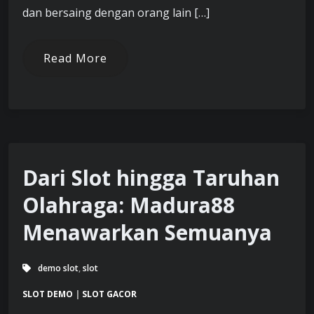
dan bersaing dengan orang lain […]
Read More
Dari Slot hingga Taruhan
Olahraga: Madura88
Menawarkan Semuanya
demo slot
,
slot
SLOT DEMO
|
SLOT GACOR