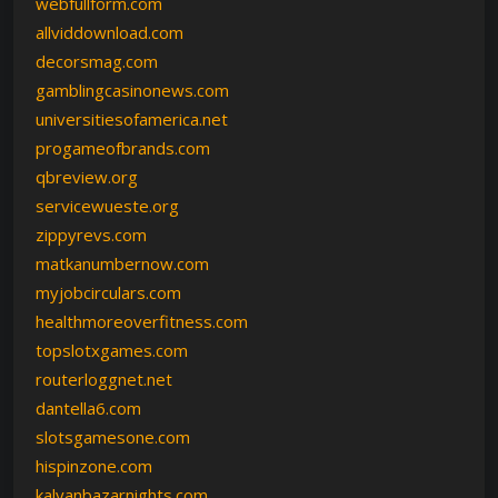
webfullform.com
allviddownload.com
decorsmag.com
gamblingcasinonews.com
universitiesofamerica.net
progameofbrands.com
qbreview.org
servicewueste.org
zippyrevs.com
matkanumbernow.com
myjobcirculars.com
healthmoreoverfitness.com
topslotxgames.com
routerloggnet.net
dantella6.com
slotsgamesone.com
hispinzone.com
kalyanbazarnights.com