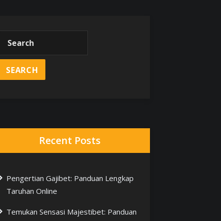
Recent Posts
Pengertian Gajibet: Panduan Lengkap
Taruhan Online
Temukan Sensasi Majestibet: Panduan