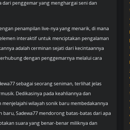
 dari penggemar yang menghargai seni dan
dengan penampilan live-nya yang menarik, di mana
 elemen interaktif untuk menciptakan pengalaman
annya adalah cerminan sejati dari kecintaannya
 terhubung dengan penggemarnya melalui cara
wa77 sebagai seorang seniman, terlihat jelas
rmusik. Dedikasinya pada keahliannya dan
n menjelajahi wilayah sonik baru membedakannya
san baru, Sadewa77 mendorong batas-batas dari apa
ptakan suara yang benar-benar miliknya dan