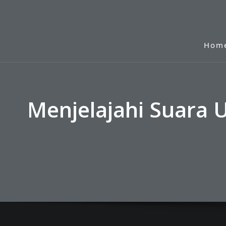
Skip
to
content
Hom
P
r
i
m
Menjelajahi Suara 
a
r
y
M
e
n
u