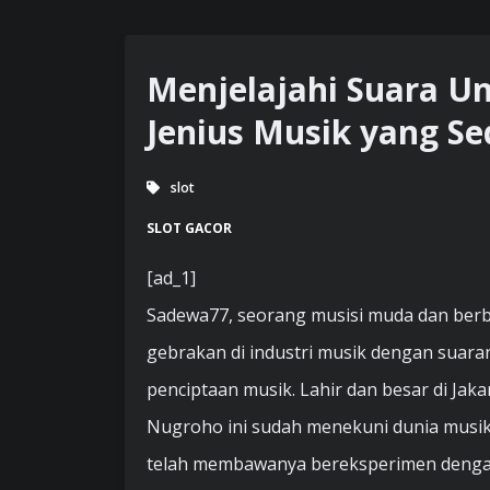
Menjelajahi Suara U
Jenius Musik yang S
slot
SLOT GACOR
[ad_1]
Sadewa77, seorang musisi muda dan berb
gebrakan di industri musik dengan suara
penciptaan musik. Lahir dan besar di Jaka
Nugroho ini sudah menekuni dunia musik 
telah membawanya bereksperimen dengan