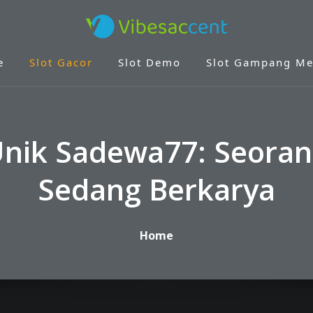
e
Slot Gacor
Slot Demo
Slot Gampang M
Unik Sadewa77: Seoran
Sedang Berkarya
Home