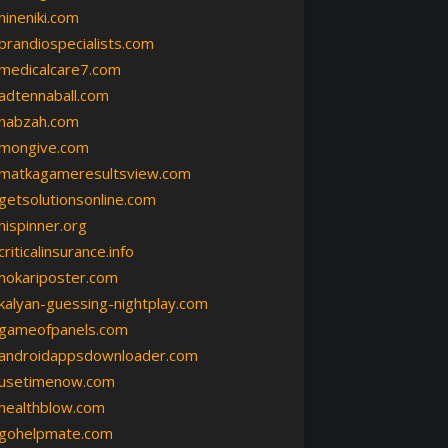
nineniki.com
brandiospecialists.com
medicalcare7.com
adtennaball.com
nabzah.com
mongive.com
matkagameresultsview.com
getsolutionsonline.com
hispinner.org
criticalinsurance.info
nokariposter.com
kalyan-guessing-nightplay.com
gameofpanels.com
androidappsdownloader.com
usetimenow.com
healthblow.com
gohelpmate.com