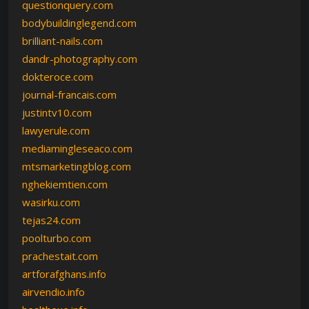
questionquery.com
bodybuildinglegend.com
brilliant-nails.com
dandr-photography.com
dokteroce.com
journal-francais.com
justintv10.com
lawyerule.com
mediamingleseaco.com
mtsmarketingblog.com
nghekiemtien.com
wasirku.com
tejas24.com
poolturbo.com
prachestait.com
artforafghans.info
airvendio.info