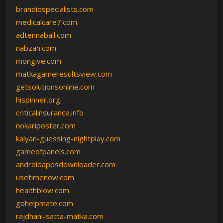
brandiospecialists.com
medicalcare7.com
adtennaball.com
nabzah.com
mongive.com
matkagameresultsview.com
getsolutionsonline.com
hispinner.org
criticalinsurance.info
nokariposter.com
kalyan-guessing-nightplay.com
gameofpanels.com
androidappsdownloader.com
usetimenow.com
healthblow.com
gohelpmate.com
rajdhani-satta-matka.com