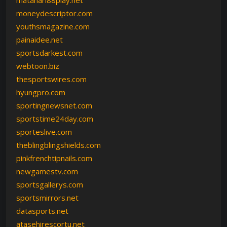
matahari88play.net
moneydescriptor.com
youthsmagazine.com
painaidee.net
sportsdarkest.com
webtoon.biz
thesportswires.com
hyungpro.com
sportingnewsnet.com
sportstime24day.com
sporteslive.com
theblingblingshields.com
pinkfrenchtipnails.com
newgamestv.com
sportsgallerys.com
sportsmirrors.net
datasports.net
atasehirescortu.net