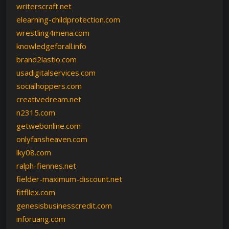
writerscraft.net
elearning-childprotection.com
wrestling4mena.com
knowledgeforall.info
brand2lastio.com
usadigitalservices.com
socialhoppers.com
creativedream.net
n2315.com
getwebonline.com
onlyfansheaven.com
lky08.com
ralph-fiennes.net
fielder-maximum-discount.net
fitfllex.com
genesisbusinesscredit.com
inforuang.com