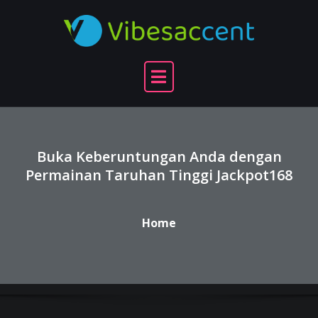
Skip
to
content
Buka Keberuntungan Anda dengan
Permainan Taruhan Tinggi Jackpot168
Home