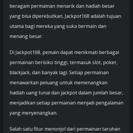
beragam permainan menarik dan hadiah besar
yang bisa diperebutkan, Jackpot168 adalah tujuan
utama bagi mereka yang suka bermain dan
menang besar.
Di Jackpot168, pemain dapat menikmati berbagai
permainan berisiko tinggi, termasuk slot, poker,
blackjack, dan banyak lagi. Setiap permainan
menawarkan peluang untuk memenangkan
hadiah uang tunai dan jackpot dalam jumlah besar,
menjadikan setiap permainan menjadi pengalaman
yang menyenangkan.
Salah satu fitur menonjol dari permainan taruhan