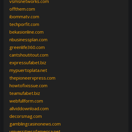
vsmsnetworks.com
offthem.com
ibommatv.com
techporfit.com
bekasionline.com
nbusinessplan.com
greenlife360.com
cantshoutitout.com
expressufabet.biz
mypuertoplata.net
thepioneerxpress.com
howtofixissue.com
teamufabet.biz
webfullform.com
allviddownload.com
decorsmag.com
gamblingcasinonews.com
universitiesofamerica.net