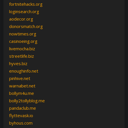
fortnitehacks.org
loginsearch.org
aodecor.org
donorsmatch.org
nowtimes.org
casinoeing.org
livemocha.biz
streetlife.biz
hyves.biz
enoughinfo.net
pinhive.net
warnabet.net
bollym4u.me
bolly2tollyblog.me
pandaclub.me
flyttevask.io
byhous.com