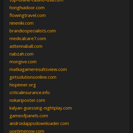
honghuidoor.com
flowingtravel.com
nineniki.com
brandiospecialists.com
medicalcare7.com
adtennaball.com
nabzah.com
mongive.com
matkagameresultsview.com
getsolutionsonline.com
hispinner.org
criticalinsurance.info
nokariposter.com
kalyan-guessing-nightplay.com
gameofpanels.com
androidappsdownloader.com
usetimenow.com