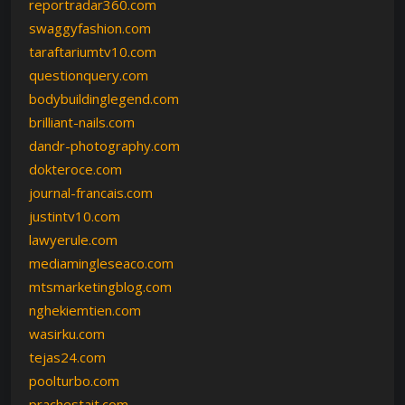
reportradar360.com
swaggyfashion.com
taraftariumtv10.com
questionquery.com
bodybuildinglegend.com
brilliant-nails.com
dandr-photography.com
dokteroce.com
journal-francais.com
justintv10.com
lawyerule.com
mediamingleseaco.com
mtsmarketingblog.com
nghekiemtien.com
wasirku.com
tejas24.com
poolturbo.com
prachestait.com