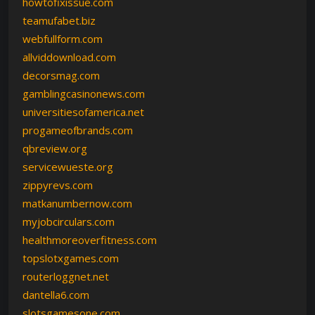
howtofixissue.com
teamufabet.biz
webfullform.com
allviddownload.com
decorsmag.com
gamblingcasinonews.com
universitiesofamerica.net
progameofbrands.com
qbreview.org
servicewueste.org
zippyrevs.com
matkanumbernow.com
myjobcirculars.com
healthmoreoverfitness.com
topslotxgames.com
routerloggnet.net
dantella6.com
slotsgamesone.com