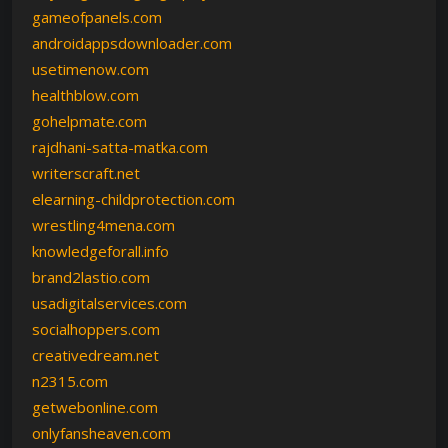
gameofpanels.com
androidappsdownloader.com
usetimenow.com
healthblow.com
gohelpmate.com
rajdhani-satta-matka.com
writerscraft.net
elearning-childprotection.com
wrestling4mena.com
knowledgeforall.info
brand2lastio.com
usadigitalservices.com
socialhoppers.com
creativedream.net
n2315.com
getwebonline.com
onlyfansheaven.com