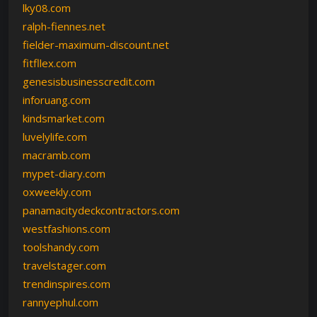
lky08.com
ralph-fiennes.net
fielder-maximum-discount.net
fitfllex.com
genesisbusinesscredit.com
inforuang.com
kindsmarket.com
luvelylife.com
macramb.com
mypet-diary.com
oxweekly.com
panamacitydeckcontractors.com
westfashions.com
toolshandy.com
travelstager.com
trendinspires.com
rannyephul.com