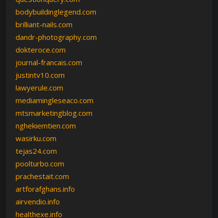
bodybuildinglegend.com
brilliant-nails.com
dandr-photography.com
dokteroce.com
journal-francais.com
justintv10.com
lawyerule.com
mediamingleseaco.com
mtsmarketingblog.com
nghekiemtien.com
wasirku.com
tejas24.com
poolturbo.com
prachestait.com
artforafghans.info
airvendio.info
healthexe.info