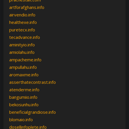
artforafghans.info
airvendio.info
healthexe.info
puretecx.info
tecadvance.info
aminityio.info
amiolahu.info
ampacheme.info
ampullahu.info
aromaxme.info
asserthatecontrast.info
atenderme.info
bangumiio.info
bekosunhu.info
beneficialgrandiose.info
blomaio.info
dosellinfoplete.info