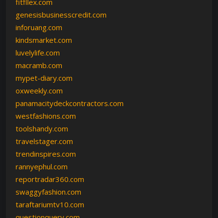
fitfllex.com
genesisbusinesscredit.com
inforuang.com
kindsmarket.com
luvelylife.com
macramb.com
mypet-diary.com
oxweekly.com
panamacitydeckcontractors.com
westfashions.com
toolshandy.com
travelstager.com
trendinspires.com
rannyephul.com
reportradar360.com
swaggyfashion.com
taraftariumtv10.com
questionquery.com