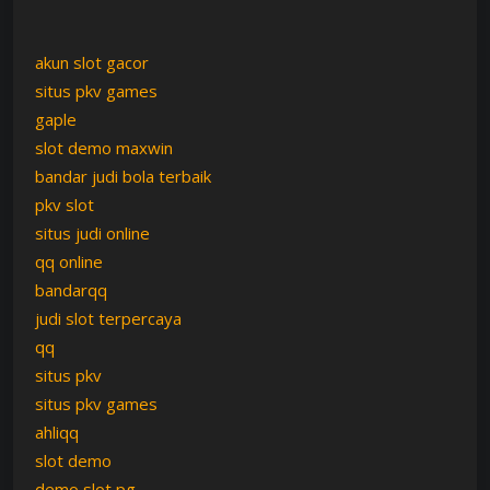
akun slot gacor
situs pkv games
gaple
slot demo maxwin
bandar judi bola terbaik
pkv slot
situs judi online
qq online
bandarqq
judi slot terpercaya
qq
situs pkv
situs pkv games
ahliqq
slot demo
demo slot pg