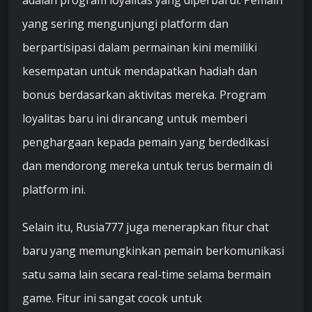
adalah program loyalitas yang diperbarui. Pemain
yang sering mengunjungi platform dan
berpartisipasi dalam permainan kini memiliki
kesempatan untuk mendapatkan hadiah dan
bonus berdasarkan aktivitas mereka. Program
loyalitas baru ini dirancang untuk memberi
penghargaan kepada pemain yang berdedikasi
dan mendorong mereka untuk terus bermain di
platform ini.
Selain itu, Rusia777 juga menerapkan fitur chat
baru yang memungkinkan pemain berkomunikasi
satu sama lain secara real-time selama bermain
game. Fitur ini sangat cocok untuk