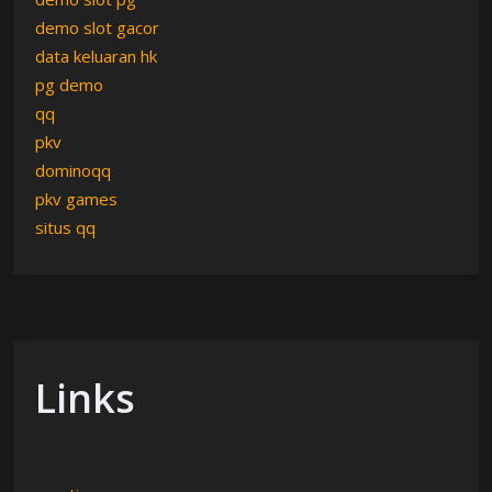
demo slot gacor
data keluaran hk
pg demo
qq
pkv
dominoqq
pkv games
situs qq
Links