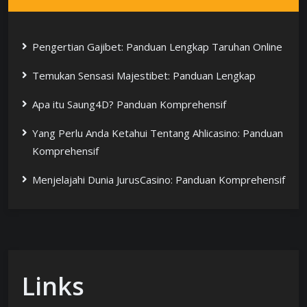
Pengertian Gajibet: Panduan Lengkap Taruhan Online
Temukan Sensasi Majestibet: Panduan Lengkap
Apa itu Saung4D? Panduan Komprehensif
Yang Perlu Anda Ketahui Tentang Ahlicasino: Panduan
Komprehensif
Menjelajahi Dunia JurusCasino: Panduan Komprehensif
Links