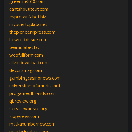
greenlife360.com
cantshoutitout.com
expressufabet.biz
mypuertoplata.net
thepioneerxpress.com
howtofixissue.com
teamufabet.biz
webfullform.com
allviddownload.com
decorsmag.com
gamblingcasinonews.com
universitiesofamerica.net
progameofbrands.com
qbreview.org
servicewueste.org
zippyrevs.com
matkanumbernow.com
myjobcirculars.com