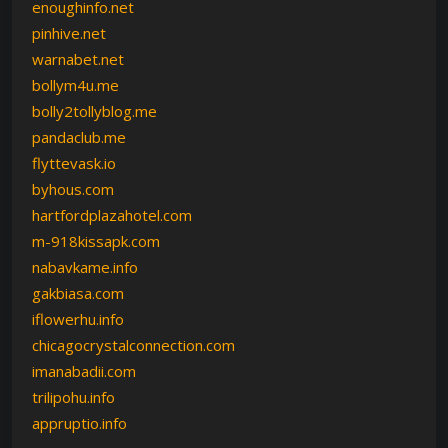
enoughinfo.net
pinhive.net
warnabet.net
bollym4u.me
bolly2tollyblog.me
pandaclub.me
flyttevask.io
byhous.com
hartfordplazahotel.com
m-918kissapk.com
nabavkame.info
gakbiasa.com
iflowerhu.info
chicagocrystalconnection.com
imanabadii.com
trilipohu.info
appruptio.info