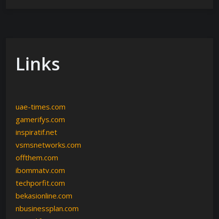
Links
uae-times.com
gamerifys.com
inspiratif.net
vsmsnetworks.com
offthem.com
ibommatv.com
techporfit.com
bekasionline.com
nbusinessplan.com