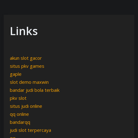
Links
akun slot gacor
situs pkv games
gaple
slot demo maxwin
bandar judi bola terbaik
pkv slot
situs judi online
qq online
bandarqq
judi slot terpercaya