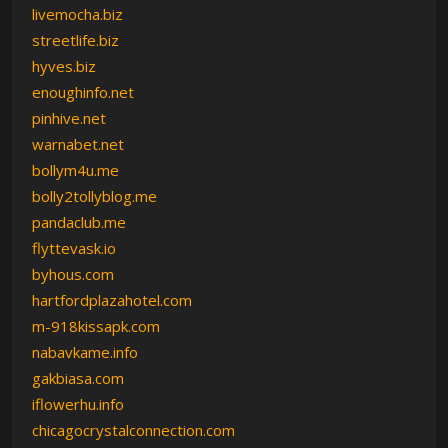
livemocha.biz
streetlife.biz
hyves.biz
enoughinfo.net
pinhive.net
warnabet.net
bollym4u.me
bolly2tollyblog.me
pandaclub.me
flyttevask.io
byhous.com
hartfordplazahotel.com
m-918kissapk.com
nabavkame.info
gakbiasa.com
iflowerhu.info
chicagocrystalconnection.com