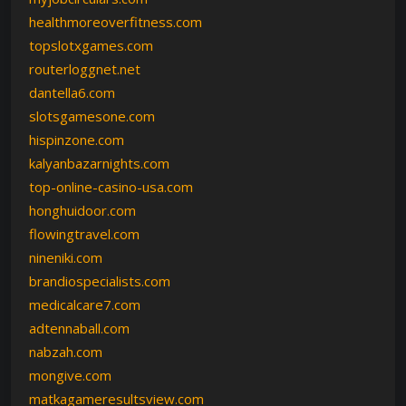
healthmoreoverfitness.com
topslotxgames.com
routerloggnet.net
dantella6.com
slotsgamesone.com
hispinzone.com
kalyanbazarnights.com
top-online-casino-usa.com
honghuidoor.com
flowingtravel.com
nineniki.com
brandiospecialists.com
medicalcare7.com
adtennaball.com
nabzah.com
mongive.com
matkagameresultsview.com