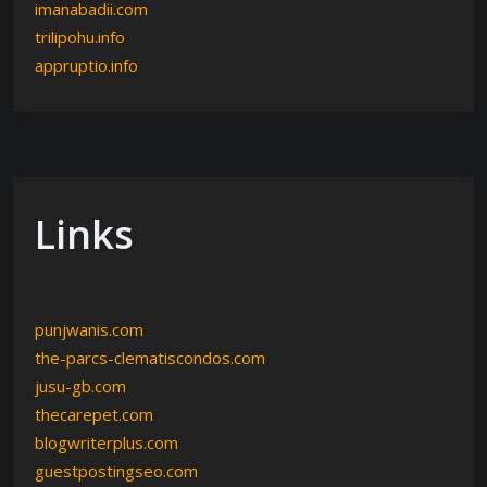
imanabadii.com
trilipohu.info
appruptio.info
Links
punjwanis.com
the-parcs-clematiscondos.com
jusu-gb.com
thecarepet.com
blogwriterplus.com
guestpostingseo.com