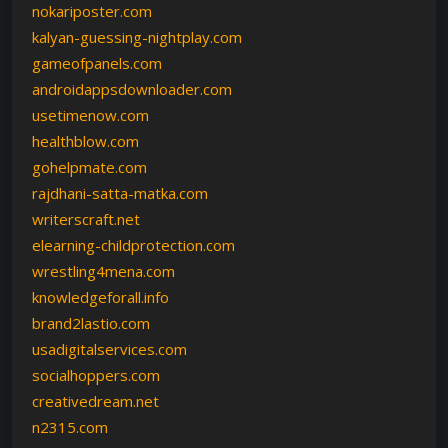
nokariposter.com
kalyan-guessing-nightplay.com
gameofpanels.com
androidappsdownloader.com
usetimenow.com
healthblow.com
gohelpmate.com
rajdhani-satta-matka.com
writerscraft.net
elearning-childprotection.com
wrestling4mena.com
knowledgeforall.info
brand2lastio.com
usadigitalservices.com
socialhoppers.com
creativedream.net
n2315.com