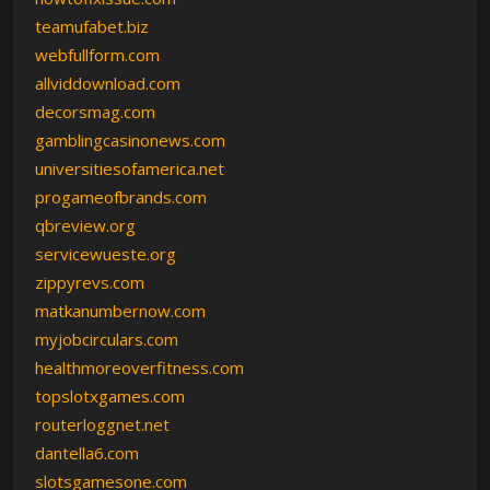
teamufabet.biz
webfullform.com
allviddownload.com
decorsmag.com
gamblingcasinonews.com
universitiesofamerica.net
progameofbrands.com
qbreview.org
servicewueste.org
zippyrevs.com
matkanumbernow.com
myjobcirculars.com
healthmoreoverfitness.com
topslotxgames.com
routerloggnet.net
dantella6.com
slotsgamesone.com