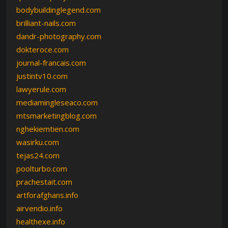
bodybuildinglegend.com
brilliant-nails.com
dandr-photography.com
dokteroce.com
journal-francais.com
justintv10.com
lawyerule.com
mediamingleseaco.com
mtsmarketingblog.com
nghekiemtien.com
wasirku.com
tejas24.com
poolturbo.com
prachestait.com
artforafghans.info
airvendio.info
healthexe.info