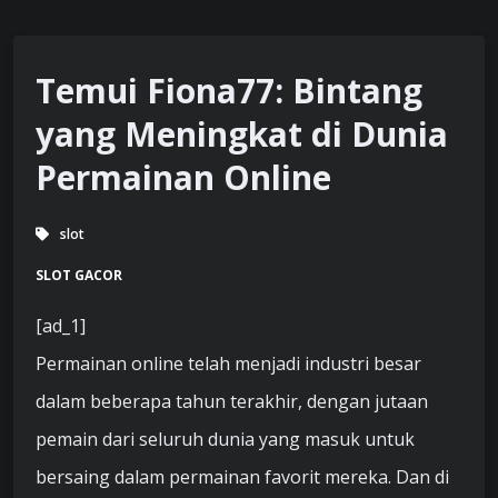
Temui Fiona77: Bintang
yang Meningkat di Dunia
Permainan Online
slot
SLOT GACOR
[ad_1]
Permainan online telah menjadi industri besar
dalam beberapa tahun terakhir, dengan jutaan
pemain dari seluruh dunia yang masuk untuk
bersaing dalam permainan favorit mereka. Dan di