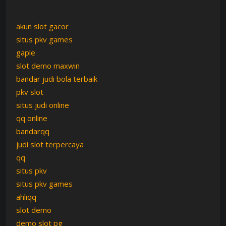
akun slot gacor
situs pkv games
gaple
slot demo maxwin
bandar judi bola terbaik
pkv slot
situs judi online
qq online
bandarqq
judi slot terpercaya
qq
situs pkv
situs pkv games
ahliqq
slot demo
demo slot pg