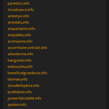
puretecx.info
tecadvance.info
aminityio.info
amiolahu.info
ampacheme.info
ampullahu.info
aromaxme.info
asserthatecontrast.info
atenderme.info
bangumiio.info
bekosunhu.info
beneficialgrandiose.info
blomaio.info
dosellinfoplete.info
podtubeio.info
powerfulvolatile.info
qvidsio.info