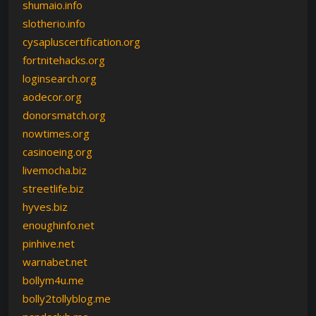
shumaio.info
slotherio.info
cysapluscertification.org
fortnitehacks.org
loginsearch.org
aodecor.org
donorsmatch.org
nowtimes.org
casinoeing.org
livemocha.biz
streetlife.biz
hyves.biz
enoughinfo.net
pinhive.net
warnabet.net
bollym4u.me
bolly2tollyblog.me