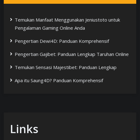
Temukan Manfaat Menggunakan Jeniustoto untuk
Pengalaman Gaming Online Anda
Pengertian Dewi4D: Panduan Komprehensif
Pengertian Gajibet: Panduan Lengkap Taruhan Online
Temukan Sensasi Majestibet: Panduan Lengkap
Apa itu Saung4D? Panduan Komprehensif
Links