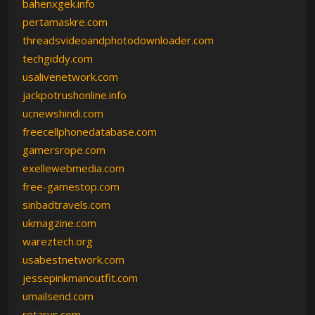
bahenxgek.info
pertamaskre.com
threadsvideoandphotodownloader.com
techgiddy.com
usalivenetwork.com
jackpotrushonline.info
ucnewshindi.com
freecellphonedatabase.com
gamersrope.com
exellewebmedia.com
free-gamestop.com
sinbadtravels.com
ukmagzine.com
wareztech.org
usabestnetwork.com
jessepinkmanoutfit.com
umailsend.com
retarys.com