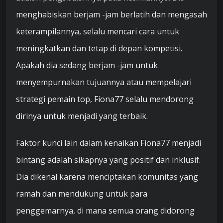
menghabiskan berjam -jam berlatih dan mengasah
keterampilannya, selalu mencari cara untuk
meningkatkan dan tetap di depan kompetisi.
Apakah dia sedang berjam -jam untuk
menyempurnakan tujuannya atau mempelajari
strategi pemain top, Fiona77 selalu mendorong
dirinya untuk menjadi yang terbaik.
Faktor kunci lain dalam kenaikan Fiona77 menjadi
bintang adalah sikapnya yang positif dan inklusif.
Dia dikenal karena menciptakan komunitas yang
ramah dan mendukung untuk para
penggemarnya, di mana semua orang didorong