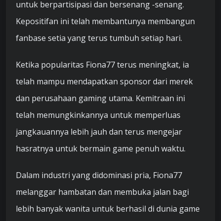
untuk berpartisipasi dan bersenang -senang.
Kepositifan ini telah membantunya membangun
fanbase setia yang terus tumbuh setiap hari.
Ketika popularitas Fiona77 terus meningkat, ia
telah mampu mendapatkan sponsor dari merek
dan perusahaan gaming utama. Kemitraan ini
telah memungkinkannya untuk memperluas
jangkauannya lebih jauh dan terus mengejar
hasratnya untuk bermain game penuh waktu.
Dalam industri yang didominasi pria, Fiona77
melanggar hambatan dan membuka jalan bagi
lebih banyak wanita untuk berhasil di dunia game