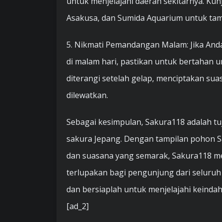
untuk menjelajahi daerah sekitarnya. Kunj
Asakusa, dan Sumida Aquarium untuk tam
5. Nikmati Pemandangan Malam: Jika An
di malam hari, pastikan untuk bertahan
diterangi setelah gelap, menciptakan sua
dilewatkan.
Sebagai kesimpulan, Sakura118 adalah t
sakura Jepang. Dengan tampilan pohon S
dan suasana yang semarak, Sakura118 m
terlupakan bagi pengunjung dari seluruh 
dan bersiaplah untuk menjelajahi keinda
[ad_2]