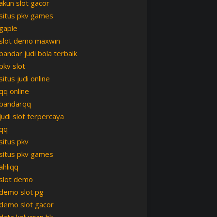
akun slot gacor
situs pkv games
gaple
slot demo maxwin
bandar judi bola terbaik
pkv slot
situs judi online
qq online
bandarqq
judi slot terpercaya
qq
situs pkv
situs pkv games
ahliqq
slot demo
demo slot pg
demo slot gacor