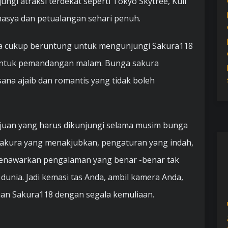
ungi atraksi terdekat seperti Tokyo Skytree, Kuil
asya dan petualangan sehari penuh.
da cukup beruntung untuk mengunjungi Sakura118
 untuk pemandangan malam. Bunga sakura
sana ajaib dan romantis yang tidak boleh
ujuan yang harus dikunjungi selama musim bunga
akura yang menakjubkan, pengaturan yang indah,
enawarkan pengalaman yang benar -benar tak
dunia. Jadi kemasi tas Anda, ambil kamera Anda,
han Sakura118 dengan segala kemuliaan.