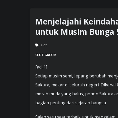
Menjelajahi Keindah
untuk Musim Bunga 
slot
SLOT GACOR
[ad_1]
Setiap musim semi, Jepang berubah menja
Sakura, mekar di seluruh negeri. Dikena
merah muda yang halus, pohon Sakura ada
bagian penting dari sejarah bangsa.
Salah satu saat terbaik untuk mengalam