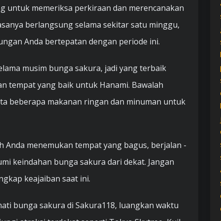
nting untuk memeriksa perkiraan dan merencanakan
asanya berlangsung selama sekitar satu minggu,
ungan Anda bertepatan dengan periode ini.
 selama musim bunga sakura, jadi yang terbaik
kan tempat yang baik untuk Hanami. Bawalah
serta beberapa makanan ringan dan minuman untuk
elah Anda menemukan tempat yang bagus, berjalan -
umi keindahan bunga sakura dari dekat. Jangan
kap keajaiban saat ini.
ikmati bunga sakura di Sakura118, luangkan waktu