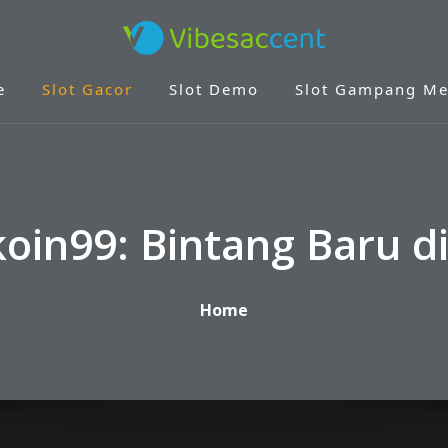
e
Slot Gacor
Slot Demo
Slot Gampang M
in99: Bintang Baru di
Home