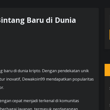
intang Baru di Dunia
 baru di dunia kripto. Dengan pendekatan unik
fitur inovatif, Dewakoin99 mendapatkan popularitas
or.
engan cepat menjadi terkenal di komunitas
 berbagai layanan, termasuk perdagangan,