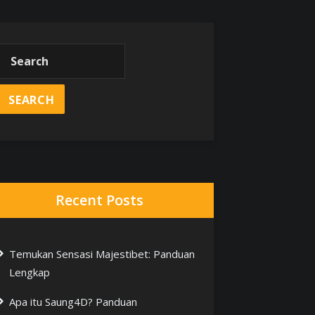
Recent Posts
Temukan Sensasi Majestibet: Panduan
Lengkap
Apa itu Saung4D? Panduan