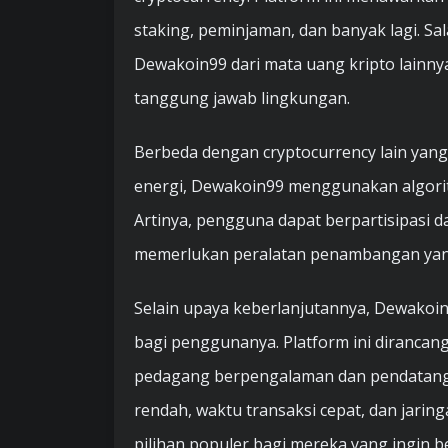
staking, peminjaman, dan banyak lagi. S
Dewakoin99 dari mata uang kripto lainny
tanggung jawab lingkungan.
Berbeda dengan cryptocurrency lain yan
energi, Dewakoin99 menggunakan algoritm
Artinya, pengguna dapat berpartisipasi 
memerlukan peralatan penambangan yang m
Selain upaya keberlanjutannya, Dewakoi
bagi penggunanya. Platform ini dirancan
pedagang berpengalaman dan pendatang b
rendah, waktu transaksi cepat, dan jari
pilihan populer bagi mereka yang ingin b