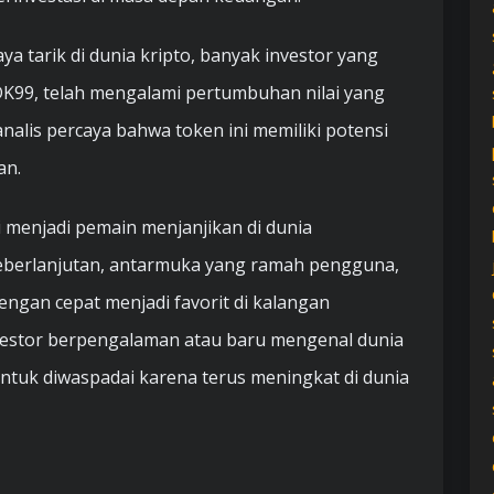
 tarik di dunia kripto, banyak investor yang
 DK99, telah mengalami pertumbuhan nilai yang
analis percaya bahwa token ini memiliki potensi
an.
 menjadi pemain menjanjikan di dunia
eberlanjutan, antarmuka yang ramah pengguna,
ngan cepat menjadi favorit di kalangan
vestor berpengalaman atau baru mengenal dunia
untuk diwaspadai karena terus meningkat di dunia