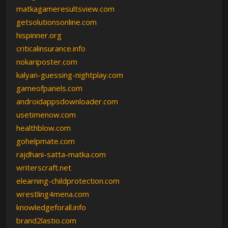
matkagameresultsview.com
getsolutionsonline.com
hispinner.org
criticalinsurance.info
nokariposter.com
kalyan-guessing-nightplay.com
gameofpanels.com
androidappsdownloader.com
usetimenow.com
healthblow.com
gohelpmate.com
rajdhani-satta-matka.com
writerscraft.net
elearning-childprotection.com
wrestling4mena.com
knowledgeforall.info
brand2lastio.com