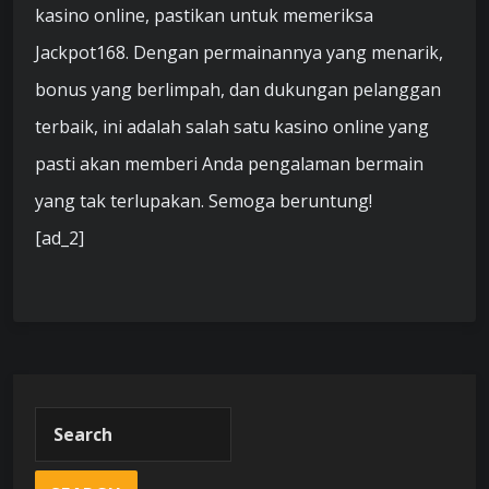
kasino online, pastikan untuk memeriksa
Jackpot168. Dengan permainannya yang menarik,
bonus yang berlimpah, dan dukungan pelanggan
terbaik, ini adalah salah satu kasino online yang
pasti akan memberi Anda pengalaman bermain
yang tak terlupakan. Semoga beruntung!
[ad_2]