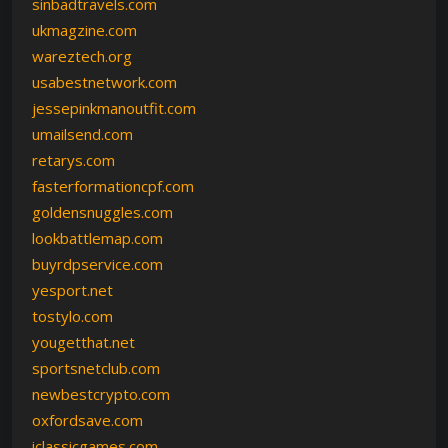
sinbadtravels.com
ukmagzine.com
wareztech.org
usabestnetwork.com
jessepinkmanoutfit.com
umailsend.com
retarys.com
fasterformationcpf.com
goldensnuggles.com
lookbattlemap.com
buyrdpservice.com
yesport.net
tostylo.com
yougetthat.net
sportsnetclub.com
newbestcrypto.com
oxfordsave.com
iclassicgames.com