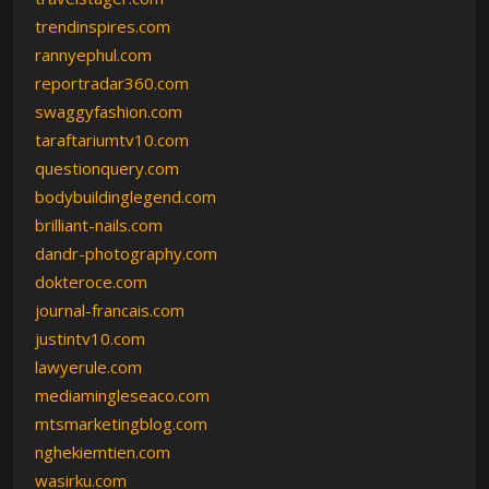
trendinspires.com
rannyephul.com
reportradar360.com
swaggyfashion.com
taraftariumtv10.com
questionquery.com
bodybuildinglegend.com
brilliant-nails.com
dandr-photography.com
dokteroce.com
journal-francais.com
justintv10.com
lawyerule.com
mediamingleseaco.com
mtsmarketingblog.com
nghekiemtien.com
wasirku.com