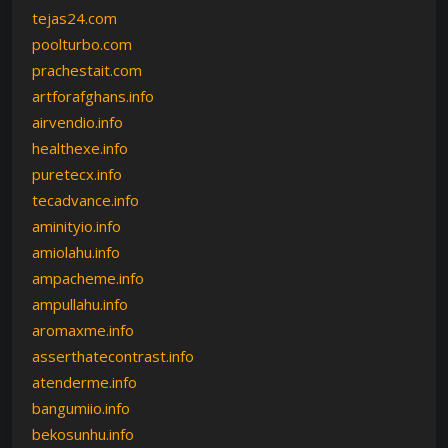
tejas24.com
poolturbo.com
prachestait.com
artforafghans.info
airvendio.info
healthexe.info
puretecx.info
tecadvance.info
aminityio.info
amiolahu.info
ampacheme.info
ampullahu.info
aromaxme.info
asserthatecontrast.info
atenderme.info
bangumiio.info
bekosunhu.info