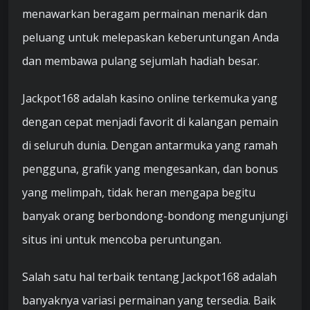
menawarkan beragam permainan menarik dan
peluang untuk melepaskan keberuntungan Anda
dan membawa pulang sejumlah hadiah besar.
Jackpot168 adalah kasino online terkemuka yang
dengan cepat menjadi favorit di kalangan pemain
di seluruh dunia. Dengan antarmuka yang ramah
pengguna, grafik yang mengesankan, dan bonus
yang melimpah, tidak heran mengapa begitu
banyak orang berbondong-bondong mengunjungi
situs ini untuk mencoba peruntungan.
Salah satu hal terbaik tentang Jackpot168 adalah
banyaknya variasi permainan yang tersedia. Baik