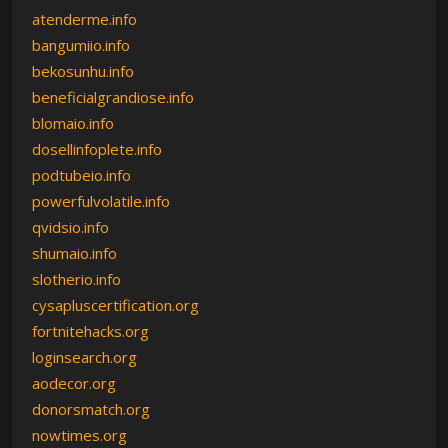
atenderme.info
bangumiio.info
bekosunhu.info
beneficialgrandiose.info
blomaio.info
dosellinfoplete.info
podtubeio.info
powerfulvolatile.info
qvidsio.info
shumaio.info
slotherio.info
cysapluscertification.org
fortnitehacks.org
loginsearch.org
aodecor.org
donorsmatch.org
nowtimes.org