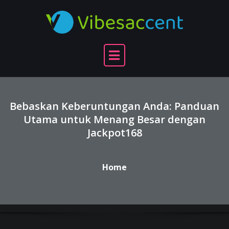
Skip
to
content
Bebaskan Keberuntungan Anda: Panduan
Utama untuk Menang Besar dengan
Jackpot168
Home