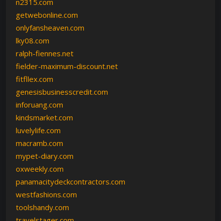
n2315.com
getwebonline.com
onlyfansheaven.com
lky08.com
ralph-fiennes.net
fielder-maximum-discount.net
fitfllex.com
genesisbusinesscredit.com
inforuang.com
kindsmarket.com
luvelylife.com
macramb.com
mypet-diary.com
oxweekly.com
panamacitydeckcontractors.com
westfashions.com
toolshandy.com
travelstager.com