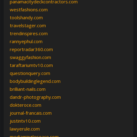
panamacitydeckcontractors.com
westfashions.com
toolshandy.com
travelstager.com
trendinspires.com
rannyephul.com
reportradar360.com
swaggyfashion.com
taraftariumtv10.com
questionquery.com
bodybuildinglegend.com
brilliant-nails.com
dandr-photography.com
dokteroce.com
journal-francais.com
justintv10.com
lawyerule.com
mediamingleseaco.com