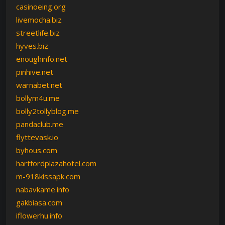
casinoeing.org
livemocha.biz
streetlife.biz
hyves.biz
enoughinfo.net
pinhive.net
warnabet.net
bollym4u.me
bolly2tollyblog.me
pandaclub.me
flyttevask.io
byhous.com
hartfordplazahotel.com
m-918kissapk.com
nabavkame.info
gakbiasa.com
iflowerhu.info