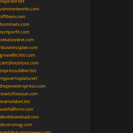
inspiratif.net
vsmsnetworks.com
offthem.com
ibommatv.com
techporfit.com
bekasionline.com
nbusinessplan.com
greenlife360.com
cantshoutitout.com
expressufabet.biz
mypuertoplata.net
thepioneerxpress.com
howtofixissue.com
teamufabet.biz
webfullform.com
allviddownload.com
decorsmag.com
gamblingcasinonews.com