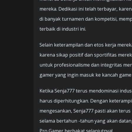
mereka. Dedikasi ini telah terbayar, kar
di banyak turnamen dan kompetisi, memp
terbaik di industri ini.
Selain keterampilan dan etos kerja mere
karena sikap positif dan sportifitas mer
untuk profesionalisme dan integritas me
gamer yang ingin masuk ke kancah game 
Ketika Senja777 terus mendominasi indus
harus diperhitungkan. Dengan keterampila
mengesankan, Senja777 pasti akan terus
selama bertahun -tahun yang akan datang.
Pro Gamer berbakat selanjutnya!