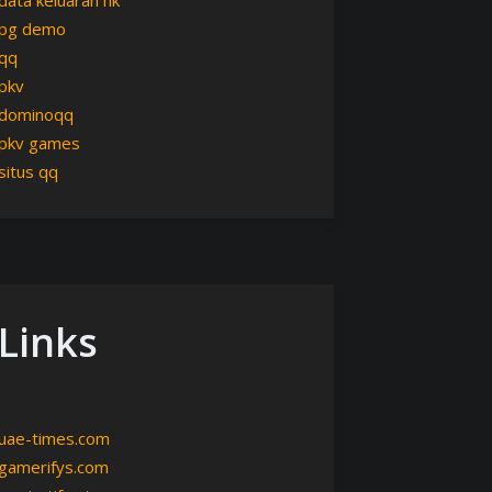
data keluaran hk
pg demo
qq
pkv
dominoqq
pkv games
situs qq
Links
uae-times.com
gamerifys.com