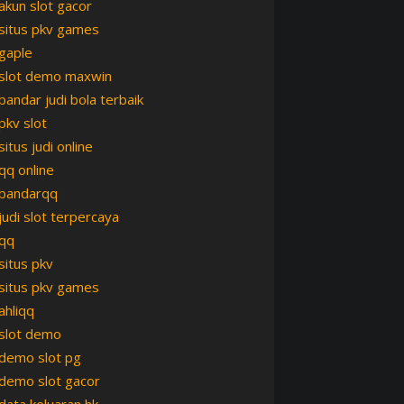
akun slot gacor
situs pkv games
gaple
slot demo maxwin
bandar judi bola terbaik
pkv slot
situs judi online
qq online
bandarqq
judi slot terpercaya
qq
situs pkv
situs pkv games
ahliqq
slot demo
demo slot pg
demo slot gacor