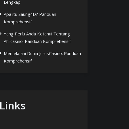
Lengkap
Apa itu Saung4D? Panduan
Komprehensif
Yang Perlu Anda Ketahui Tentang
Ahlicasino: Panduan Komprehensif
Menjelajahi Dunia JurusCasino: Panduan
Komprehensif
Links