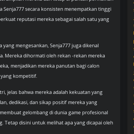
ena Senja777 secara konsisten menempatkan tinggi
erkuat reputasi mereka sebagai salah satu yang
ka yang mengesankan, Senja777 juga dikenal
eka. Mereka dihormati oleh rekan -rekan mereka
reka, menjadikan mereka panutan bagi calon
yang kompetitif.
tri, jelas bahwa mereka adalah kekuatan yang
n, dedikasi, dan sikap positif mereka yang
 membuat gelombang di dunia game profesional
 Tetap disini untuk melihat apa yang dicapai oleh