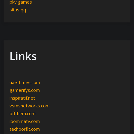
pkv games
situs qq
Links
uae-times.com
gamerifys.com
inspiratif.net
vsmsnetworks.com
offthem.com
ibommatv.com
techporfit.com