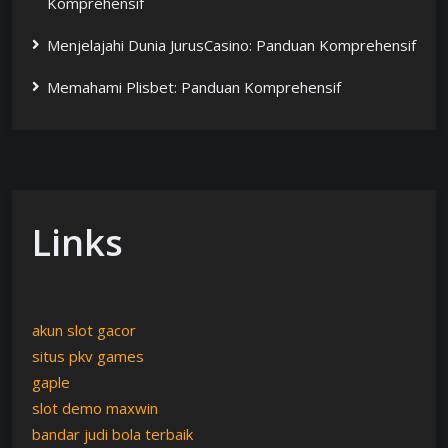
Komprehensif
Menjelajahi Dunia JurusCasino: Panduan Komprehensif
Memahami Plisbet: Panduan Komprehensif
Links
akun slot gacor
situs pkv games
gaple
slot demo maxwin
bandar judi bola terbaik