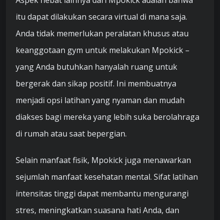
Aspek hebat lainnya dari Mpokick adalah bahwa
itu dapat dilakukan secara virtual di mana saja.
Anda tidak memerlukan peralatan khusus atau
keanggotaan gym untuk melakukan Mpokick –
yang Anda butuhkan hanyalah ruang untuk
bergerak dan sikap positif. Ini membuatnya
menjadi opsi latihan yang nyaman dan mudah
diakses bagi mereka yang lebih suka berolahraga
di rumah atau saat bepergian.
Selain manfaat fisik, Mpokick juga menawarkan
sejumlah manfaat kesehatan mental. Sifat latihan
intensitas tinggi dapat membantu mengurangi
stres, meningkatkan suasana hati Anda, dan