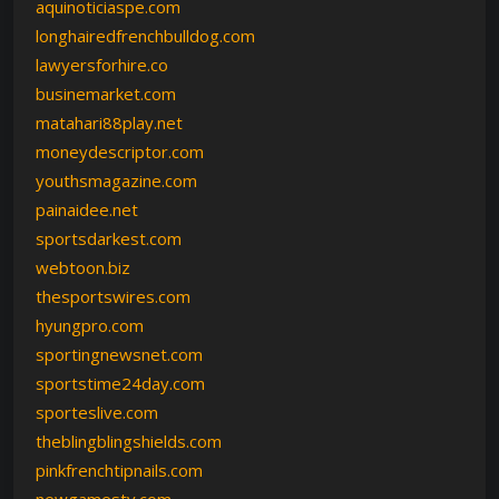
aquinoticiaspe.com
longhairedfrenchbulldog.com
lawyersforhire.co
businemarket.com
matahari88play.net
moneydescriptor.com
youthsmagazine.com
painaidee.net
sportsdarkest.com
webtoon.biz
thesportswires.com
hyungpro.com
sportingnewsnet.com
sportstime24day.com
sporteslive.com
theblingblingshields.com
pinkfrenchtipnails.com