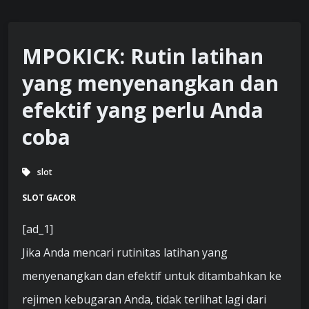
MPOKICK: Rutin latihan
yang menyenangkan dan
efektif yang perlu Anda
coba
slot
SLOT GACOR
[ad_1]
Jika Anda mencari rutinitas latihan yang
menyenangkan dan efektif untuk ditambahkan ke
rejimen kebugaran Anda, tidak terlihat lagi dari