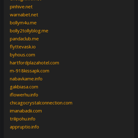
pinhive.net
warnabet.net
bollym4u.me
bolly2tollyblog.me
pandaclub.me
flyttevask.io
byhous.com
hartfordplazahotel.com
m-918kissapk.com
nabavkame.info
gakbiasa.com
iflowerhu.info
chicagocrystalconnection.com
imanabadii.com
trilipohu.info
appruptio.info