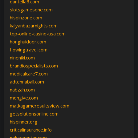
dantella6.com
slotsgamesone.com
hispinzone.com
kalyanbazarnights.com
top-online-casino-usa.com
honghuidoor.com
flowingtravel.com
nineniki.com
brandiospecialists.com
medicalcare7.com
adtennaball.com
nabzah.com
mongive.com
matkagameresultsview.com
getsolutionsonline.com
hispinner.org
criticalinsurance.info
nokariposter.com