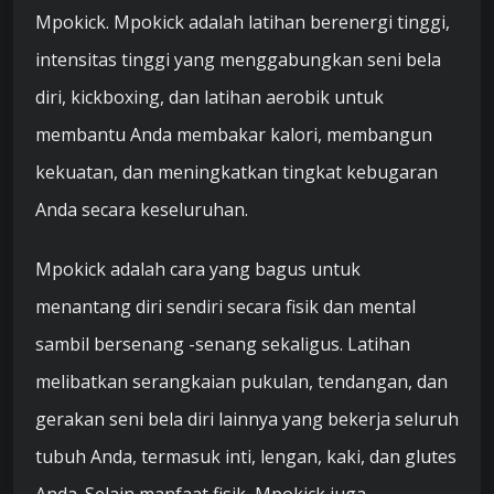
Mpokick. Mpokick adalah latihan berenergi tinggi,
intensitas tinggi yang menggabungkan seni bela
diri, kickboxing, dan latihan aerobik untuk
membantu Anda membakar kalori, membangun
kekuatan, dan meningkatkan tingkat kebugaran
Anda secara keseluruhan.
Mpokick adalah cara yang bagus untuk
menantang diri sendiri secara fisik dan mental
sambil bersenang -senang sekaligus. Latihan
melibatkan serangkaian pukulan, tendangan, dan
gerakan seni bela diri lainnya yang bekerja seluruh
tubuh Anda, termasuk inti, lengan, kaki, dan glutes