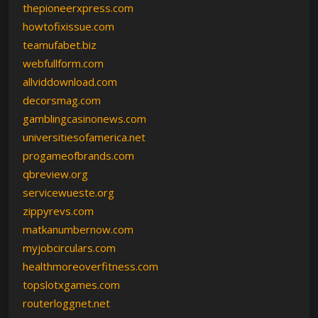
thepioneerxpress.com
howtofixissue.com
teamufabet.biz
webfullform.com
allviddownload.com
decorsmag.com
gamblingcasinonews.com
universitiesofamerica.net
progameofbrands.com
qbreview.org
servicewueste.org
zippyrevs.com
matkanumbernow.com
myjobcirculars.com
healthmoreoverfitness.com
topslotxgames.com
routerloggnet.net