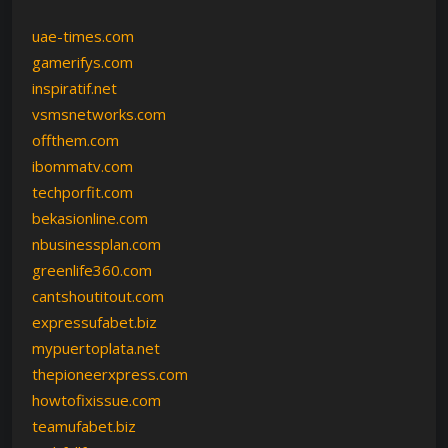
uae-times.com
gamerifys.com
inspiratif.net
vsmsnetworks.com
offthem.com
ibommatv.com
techporfit.com
bekasionline.com
nbusinessplan.com
greenlife360.com
cantshoutitout.com
expressufabet.biz
mypuertoplata.net
thepioneerxpress.com
howtofixissue.com
teamufabet.biz