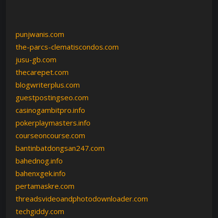
punjwanis.com
the-parcs-clematiscondos.com
jusu-gb.com
thecarepet.com
blogwriterplus.com
guestpostingseo.com
casinogambitpro.info
pokerplaymasters.info
courseoncourse.com
bantinbatdongsan247.com
bahednog.info
bahenxgek.info
pertamaskre.com
threadsvideoandphotodownloader.com
techgiddy.com