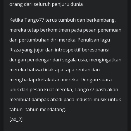
orang dari seluruh penjuru dunia.
Ketika Tango77 terus tumbuh dan berkembang,
mereka tetap berkomitmen pada pesan penemuan
dan pertumbuhan diri mereka. Penulisan lagu
Rizza yang jujur ​​dan introspektif beresonansi
dengan pendengar dari segala usia, mengingatkan
mereka bahwa tidak apa -apa rentan dan
menghadapi ketakutan mereka. Dengan suara
unik dan pesan kuat mereka, Tango77 pasti akan
membuat dampak abadi pada industri musik untuk
tahun -tahun mendatang.
[ad_2]