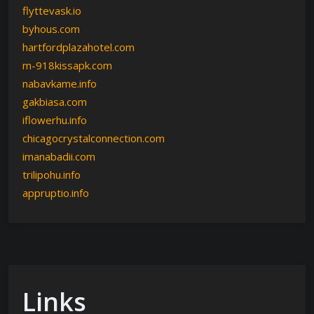
flyttevask.io
byhous.com
hartfordplazahotel.com
m-918kissapk.com
nabavkame.info
gakbiasa.com
iflowerhu.info
chicagocrystalconnection.com
imanabadii.com
trilipohu.info
appruptio.info
Links