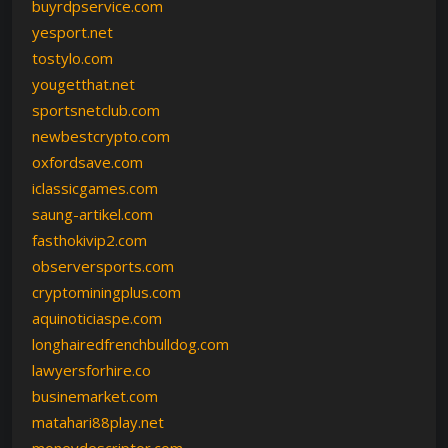
buyrdpservice.com
yesport.net
tostylo.com
yougetthat.net
sportsnetclub.com
newbestcrypto.com
oxfordsave.com
iclassicgames.com
saung-artikel.com
fasthokivip2.com
observersports.com
cryptominingplus.com
aquinoticiaspe.com
longhairedfrenchbulldog.com
lawyersforhire.co
businemarket.com
matahari88play.net