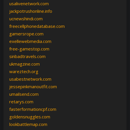
usalivenetwork.com
jackpotrushonline.info
ucnewshindi.com
freecellphonedatabase.com
gamersrope.com
exellewebmedia.com
free-gamestop.com
sinbadtravels.com
ukmagzine.com
wareztech.org
usabestnetwork.com
jessepinkmanoutfit.com
umailsend.com
retarys.com
fasterformationcpf.com
goldensnuggles.com
lookbattlemap.com