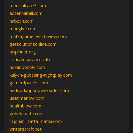
medicalcare7.com
adtennaball.com
nabzah.com
mongive.com
matkagameresultsview.com
getsolutionsonline.com
hispinner.org
criticalinsurance.info
nokariposter.com
kalyan-guessing-nightplay.com
gameofpanels.com
androidappsdownloader.com
usetimenow.com
healthblow.com
gohelpmate.com
rajdhani-satta-matka.com
writerscraft.net