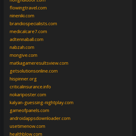
flowingtravel.com
nineniki.com
brandiospecialists.com
medicalcare7.com
adtennaball.com
nabzah.com
mongive.com
matkagameresultsview.com
getsolutionsonline.com
hispinner.org
criticalinsurance.info
nokariposter.com
kalyan-guessing-nightplay.com
gameofpanels.com
androidappsdownloader.com
usetimenow.com
healthblow.com