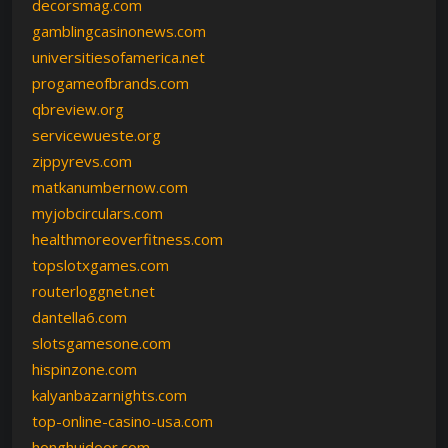
decorsmag.com
gamblingcasinonews.com
universitiesofamerica.net
progameofbrands.com
qbreview.org
servicewueste.org
zippyrevs.com
matkanumbernow.com
myjobcirculars.com
healthmoreoverfitness.com
topslotxgames.com
routerloggnet.net
dantella6.com
slotsgamesone.com
hispinzone.com
kalyanbazarnights.com
top-online-casino-usa.com
honghuidoor.com