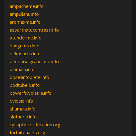
ampacheme.info
ampullahu.info
aromaxme.info
asserthatecontrast.info
atenderme.info
bangumiio.info
bekosunhu.info
beneficialgrandiose.info
blomaio.info
dosellinfoplete.info
podtubeio.info
powerfulvolatile.info
qvidsio.info
shumaio.info
slotherio.info
cysapluscertification.org
fortnitehacks.org