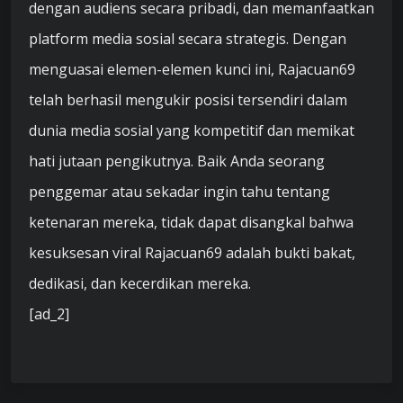
dengan audiens secara pribadi, dan memanfaatkan
platform media sosial secara strategis. Dengan
menguasai elemen-elemen kunci ini, Rajacuan69
telah berhasil mengukir posisi tersendiri dalam
dunia media sosial yang kompetitif dan memikat
hati jutaan pengikutnya. Baik Anda seorang
penggemar atau sekadar ingin tahu tentang
ketenaran mereka, tidak dapat disangkal bahwa
kesuksesan viral Rajacuan69 adalah bukti bakat,
dedikasi, dan kecerdikan mereka.
[ad_2]