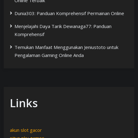
Online Terbaik
Dunia303: Panduan Komprehensif Permainan Online
Menjelajahi Daya Tarik Dewanaga77: Panduan
Komprehensif
Temukan Manfaat Menggunakan Jeniustoto untuk
Pengalaman Gaming Online Anda
Links
akun slot gacor