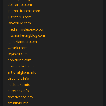
dokteroce.com
journal-francais.com
justintv10.com
lawyerule.com
mediamingleseaco.com
mtsmarketingblog.com
nghekiemtien.com
wasirku.com
tejas24.com
poolturbo.com
prachestait.com
artforafghans.info
airvendio.info
healthexe.info
puretecx.info
tecadvance.info
aminityio.info