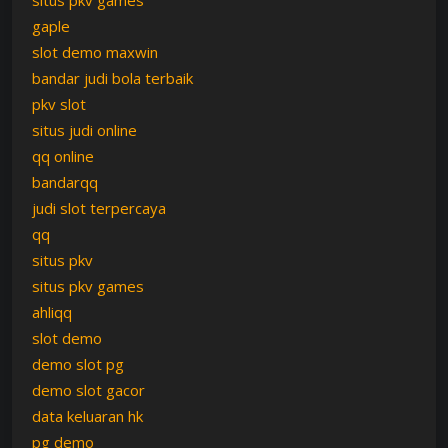
situs pkv games
gaple
slot demo maxwin
bandar judi bola terbaik
pkv slot
situs judi online
qq online
bandarqq
judi slot terpercaya
qq
situs pkv
situs pkv games
ahliqq
slot demo
demo slot pg
demo slot gacor
data keluaran hk
pg demo