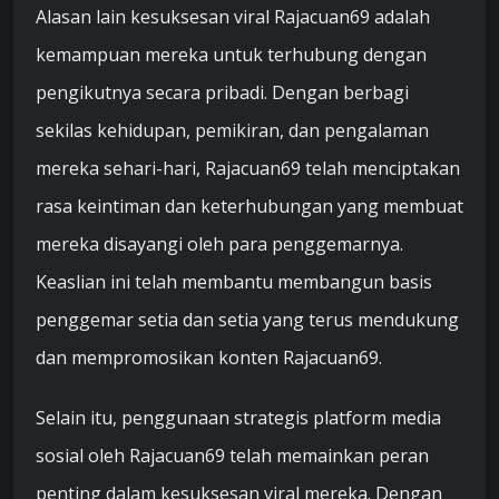
Alasan lain kesuksesan viral Rajacuan69 adalah
kemampuan mereka untuk terhubung dengan
pengikutnya secara pribadi. Dengan berbagi
sekilas kehidupan, pemikiran, dan pengalaman
mereka sehari-hari, Rajacuan69 telah menciptakan
rasa keintiman dan keterhubungan yang membuat
mereka disayangi oleh para penggemarnya.
Keaslian ini telah membantu membangun basis
penggemar setia dan setia yang terus mendukung
dan mempromosikan konten Rajacuan69.
Selain itu, penggunaan strategis platform media
sosial oleh Rajacuan69 telah memainkan peran
penting dalam kesuksesan viral mereka. Dengan