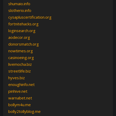
shumaio.info
slotherio.info
cysapluscertification.org
fortnitehacks.org
loginsearch.org
aodecor.org
donorsmatch.org
nowtimes.org
casinoeing.org
livemocha.biz
streetlife.biz
hyves.biz
enoughinfo.net
pinhive.net
warnabet.net
bollym4u.me
bolly2tollyblog.me