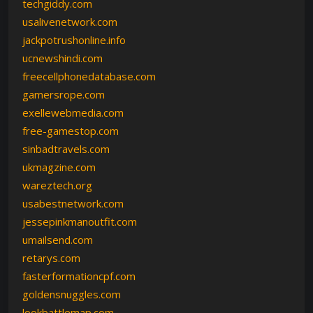
techgiddy.com
usalivenetwork.com
jackpotrushonline.info
ucnewshindi.com
freecellphonedatabase.com
gamersrope.com
exellewebmedia.com
free-gamestop.com
sinbadtravels.com
ukmagzine.com
wareztech.org
usabestnetwork.com
jessepinkmanoutfit.com
umailsend.com
retarys.com
fasterformationcpf.com
goldensnuggles.com
lookbattlemap.com