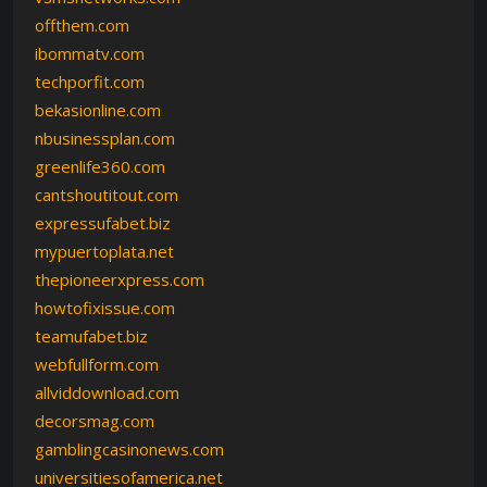
offthem.com
ibommatv.com
techporfit.com
bekasionline.com
nbusinessplan.com
greenlife360.com
cantshoutitout.com
expressufabet.biz
mypuertoplata.net
thepioneerxpress.com
howtofixissue.com
teamufabet.biz
webfullform.com
allviddownload.com
decorsmag.com
gamblingcasinonews.com
universitiesofamerica.net