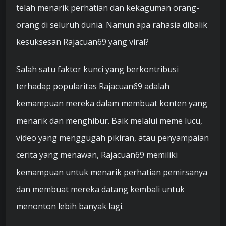
telah menarik perhatian dan kekaguman orang-
orang di seluruh dunia. Namun apa rahasia dibalik
kesuksesan Rajacuan69 yang viral?
Salah satu faktor kunci yang berkontribusi
terhadap popularitas Rajacuan69 adalah
kemampuan mereka dalam membuat konten yang
menarik dan menghibur. Baik melalui meme lucu,
video yang menggugah pikiran, atau penyampaian
cerita yang menawan, Rajacuan69 memiliki
kemampuan untuk menarik perhatian pemirsanya
dan membuat mereka datang kembali untuk
menonton lebih banyak lagi.