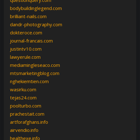
questionquery.com
bodybuildinglegend.com
brilliant-nails.com
dandr-photography.com
dokteroce.com
journal-francais.com
justintv10.com
lawyerule.com
mediamingleseaco.com
mtsmarketingblog.com
nghekiemtien.com
wasirku.com
tejas24.com
poolturbo.com
prachestait.com
artforafghans.info
airvendio.info
healthexe.info