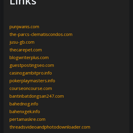
Links
punjwanis.com
the-parcs-clematiscondos.com
jusu-gb.com
thecarepet.com
blogwriterplus.com
guestpostingseo.com
casinogambitpro.info
pokerplaymasters.info
courseoncourse.com
bantinbatdongsan247.com
bahednog.info
bahenxgek.info
pertamaskre.com
threadsvideoandphotodownloader.com