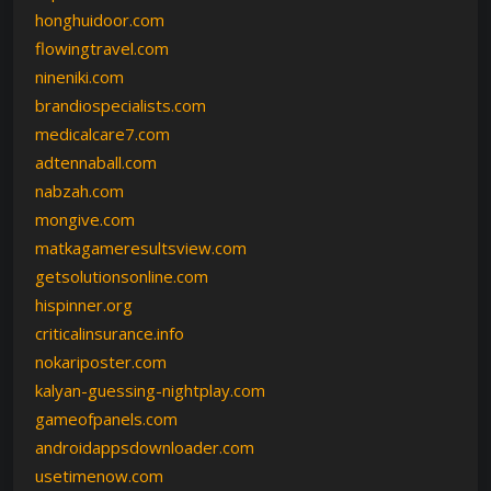
honghuidoor.com
flowingtravel.com
nineniki.com
brandiospecialists.com
medicalcare7.com
adtennaball.com
nabzah.com
mongive.com
matkagameresultsview.com
getsolutionsonline.com
hispinner.org
criticalinsurance.info
nokariposter.com
kalyan-guessing-nightplay.com
gameofpanels.com
androidappsdownloader.com
usetimenow.com