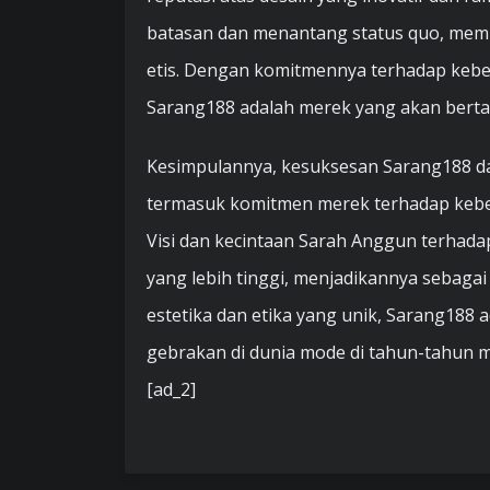
batasan dan menantang status quo, mem
etis. Dengan komitmennya terhadap keberl
Sarang188 adalah merek yang akan berta
Kesimpulannya, kesuksesan Sarang188 da
termasuk komitmen merek terhadap keberla
Visi dan kecintaan Sarah Anggun terhada
yang lebih tinggi, menjadikannya sebagai 
estetika dan etika yang unik, Sarang188
gebrakan di dunia mode di tahun-tahun 
[ad_2]