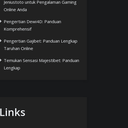
Jeniustoto untuk Pengalaman Gaming
Online Anda
Pengertian Dewi4D: Panduan
Komprehensif
Pengertian Gajibet: Panduan Lengkap
Taruhan Online
Temukan Sensasi Majestibet: Panduan
Lengkap
Links