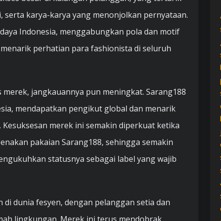
i, serta karya-karya yang menonjolkan pernyataan.
budaya Indonesia, menggabungkan pola dan motif
menarik perhatian para fashionista di seluruh
s merek, jangkauannya pun meningkat. Sarang188
sia, mendapatkan pengikut global dan menarik
r. Kesuksesan merek ini semakin diperkuat ketika
ngenakan pakaian Sarang188, sehingga semakin
engukuhkan statusnya sebagai label yang wajib
n di dunia fesyen, dengan pelanggan setia dan
amah lingkungan. Merek ini terus mendobrak