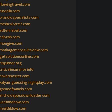
flowingtravel.com
nineniki.com
brandiospecialists.com
medicalcare7.com
adtennaball.com
nabzah.com
mongive.com
matkagameresultsview.com
getsolutionsonline.com
hispinner.org
criticalinsurance.info
nokariposter.com
kalyan-guessing-nightplay.com
gameofpanels.com
androidappsdownloader.com
usetimenow.com
healthblow.com