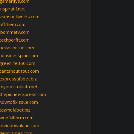
gamerifys.com
inspiratif.net
vsmsnetworks.com
offthem.com
ibommatv.com
techporfit.com
bekasionline.com
nbusinessplan.com
greenlife360.com
cantshoutitout.com
expressufabet.biz
mypuertoplata.net
thepioneerxpress.com
howtofixissue.com
teamufabet.biz
webfullform.com
allviddownload.com
decorsmag.com