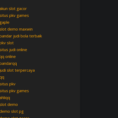
akun slot gacor
situs pkv games
gaple
slot demo maxwin
bandar judi bola terbaik
pkv slot
situs judi online
qq online
bandarqq
judi slot terpercaya
qq
situs pkv
situs pkv games
ahliqq
slot demo
demo slot pg