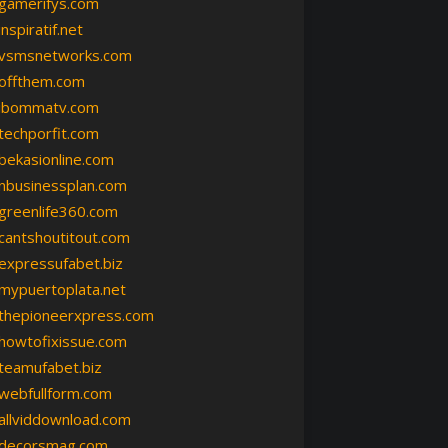
gamerifys.com
inspiratif.net
vsmsnetworks.com
offthem.com
ibommatv.com
techporfit.com
bekasionline.com
nbusinessplan.com
greenlife360.com
cantshoutitout.com
expressufabet.biz
mypuertoplata.net
thepioneerxpress.com
howtofixissue.com
teamufabet.biz
webfullform.com
allviddownload.com
decorsmag.com