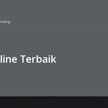
enang
ine Terbaik