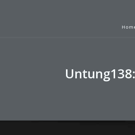
Skip
to
content
Hom
P
r
i
m
a
Untung138:
r
y
M
e
n
u