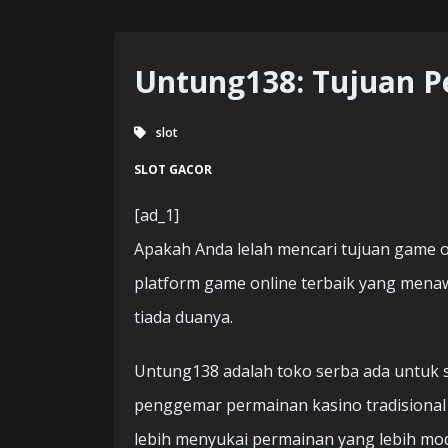
Untung138: Tujuan P
slot
SLOT GACOR
[ad_1]
Apakah Anda lelah mencari tujuan game 
platform game online terbaik yang men
tiada duanya.
Untung138 adalah toko serba ada untuk
penggemar permainan kasino tradisional s
lebih menyukai permainan yang lebih mode