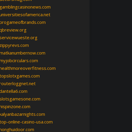
gamblingcasinonews.com
universitiesofamerica.net
progameofbrands.com
qbreview.org
servicewueste.org
zippyrevs.com
matkanumbernow.com
myjobcirculars.com
healthmoreoverfitness.com
topslotxgames.com
routerloggnet.net
dantella6.com
slotsgamesone.com
hispinzone.com
kalyanbazarnights.com
top-online-casino-usa.com
honghuidoor.com