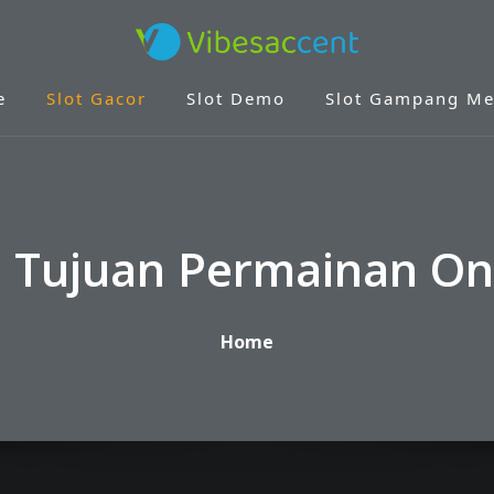
e
Slot Gacor
Slot Demo
Slot Gampang M
 Tujuan Permainan Onl
Home