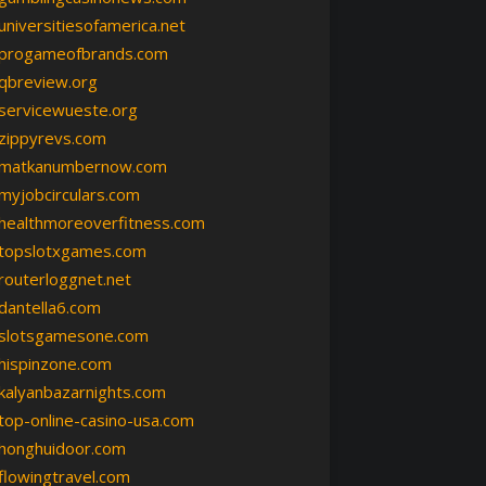
universitiesofamerica.net
progameofbrands.com
qbreview.org
servicewueste.org
zippyrevs.com
matkanumbernow.com
myjobcirculars.com
healthmoreoverfitness.com
topslotxgames.com
routerloggnet.net
dantella6.com
slotsgamesone.com
hispinzone.com
kalyanbazarnights.com
top-online-casino-usa.com
honghuidoor.com
flowingtravel.com