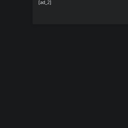
[ad_2]