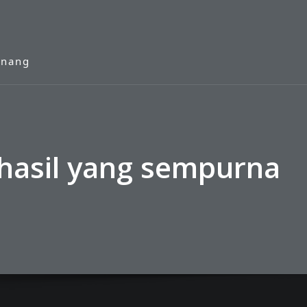
enang
 hasil yang sempurna