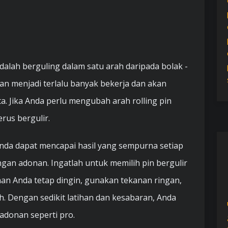
dalah berguling dalam satu arah daripada bolak -
n menjadi terlalu banyak bekerja dan akan
. Jika Anda perlu mengubah arah rolling pin
rus bergulir.
 Anda dapat mencapai hasil yang sempurna setiap
an adonan. Ingatlah untuk memilih pin bergulir
nan Anda tetap dingin, gunakan tekanan ringan,
h. Dengan sedikit latihan dan kesabaran, Anda
adonan seperti pro.