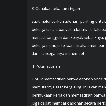
3. Gunakan tekanan ringan
Saat meluncurkan adonan, penting untu
bekerja terlalu banyak adonan. Terlalu
menjadi tangguh dan kenyal. Sebaliknya, 
bekerja menuju ke luar. Ini akan memban
dan mencegahnya menempel.
4. Putar adonan
Untuk memastikan bahwa adonan Anda dil
memutarnya saat berguling. Ini akan m
permukaan kerja dan memastikan bahwa i
juga dapat membalik adonan secara berk