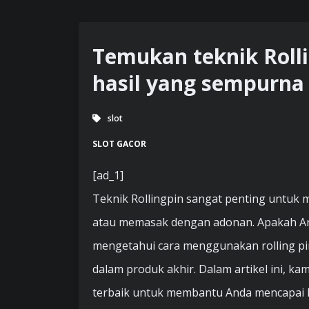
Temukan teknik Rolli
hasil yang sempurna
slot
SLOT GACOR
[ad_1]
Teknik Rollingpin sangat penting untuk
atau memasak dengan adonan. Apakah And
mengetahui cara menggunakan rolling p
dalam produk akhir. Dalam artikel ini, ka
terbaik untuk membantu Anda mencapai h