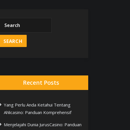
Recent Posts
Yang Perlu Anda Ketahui Tentang
Ahlicasino: Panduan Komprehensif
Menjelajahi Dunia JurusCasino: Panduan