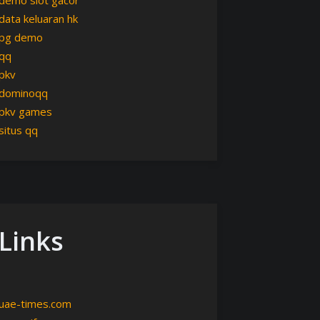
demo slot gacor
data keluaran hk
pg demo
qq
pkv
dominoqq
pkv games
situs qq
Links
uae-times.com