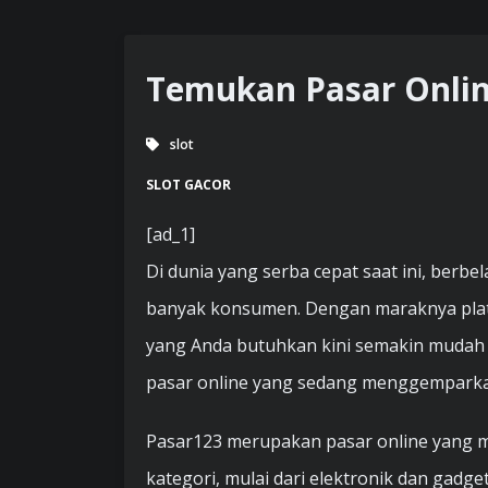
Temukan Pasar Onlin
slot
SLOT GACOR
[ad_1]
Di dunia yang serba cepat saat ini, berbel
banyak konsumen. Dengan maraknya pla
yang Anda butuhkan kini semakin mudah 
pasar online yang sedang menggemparkan
Pasar123 merupakan pasar online yang 
kategori, mulai dari elektronik dan gadg