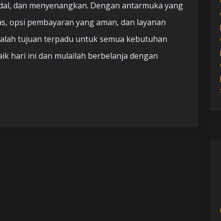
dal, dan menyenangkan. Dengan antarmuka yang
as, opsi pembayaran yang aman, dan layanan
dalah tujuan terpadu untuk semua kebutuhan
ik hari ini dan mulailah berbelanja dengan