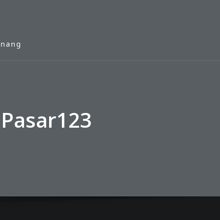
enang
 Pasar123