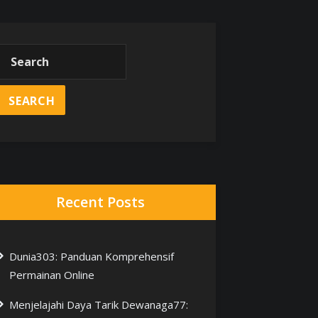
Recent Posts
Dunia303: Panduan Komprehensif
Permainan Online
Menjelajahi Daya Tarik Dewanaga77: