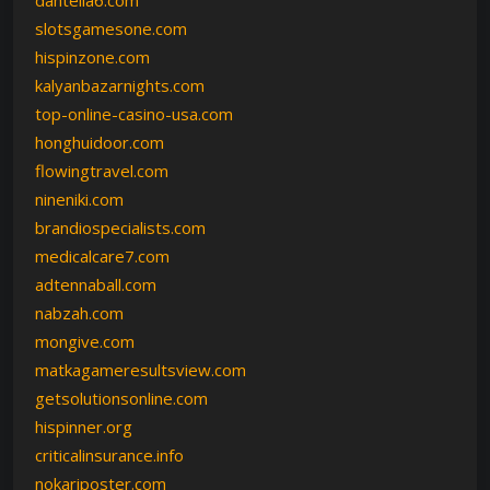
dantella6.com
slotsgamesone.com
hispinzone.com
kalyanbazarnights.com
top-online-casino-usa.com
honghuidoor.com
flowingtravel.com
nineniki.com
brandiospecialists.com
medicalcare7.com
adtennaball.com
nabzah.com
mongive.com
matkagameresultsview.com
getsolutionsonline.com
hispinner.org
criticalinsurance.info
nokariposter.com