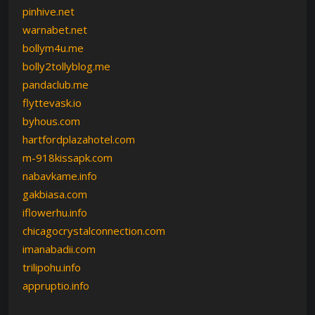
pinhive.net
warnabet.net
bollym4u.me
bolly2tollyblog.me
pandaclub.me
flyttevask.io
byhous.com
hartfordplazahotel.com
m-918kissapk.com
nabavkame.info
gakbiasa.com
iflowerhu.info
chicagocrystalconnection.com
imanabadii.com
trilipohu.info
appruptio.info