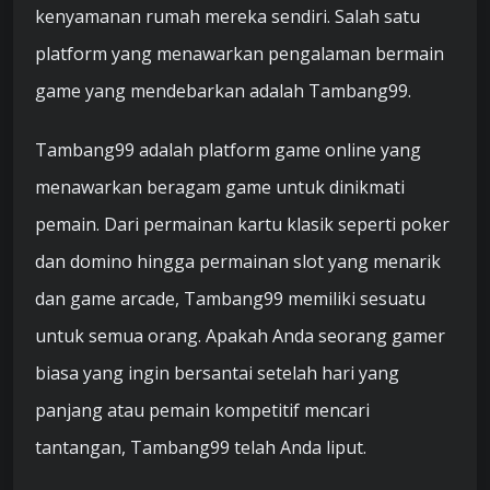
kenyamanan rumah mereka sendiri. Salah satu
platform yang menawarkan pengalaman bermain
game yang mendebarkan adalah Tambang99.
Tambang99 adalah platform game online yang
menawarkan beragam game untuk dinikmati
pemain. Dari permainan kartu klasik seperti poker
dan domino hingga permainan slot yang menarik
dan game arcade, Tambang99 memiliki sesuatu
untuk semua orang. Apakah Anda seorang gamer
biasa yang ingin bersantai setelah hari yang
panjang atau pemain kompetitif mencari
tantangan, Tambang99 telah Anda liput.