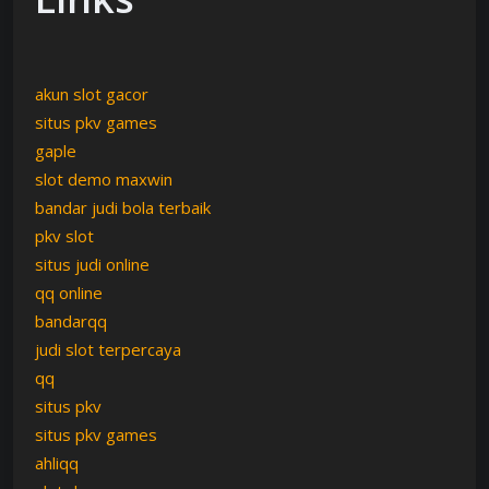
akun slot gacor
situs pkv games
gaple
slot demo maxwin
bandar judi bola terbaik
pkv slot
situs judi online
qq online
bandarqq
judi slot terpercaya
qq
situs pkv
situs pkv games
ahliqq