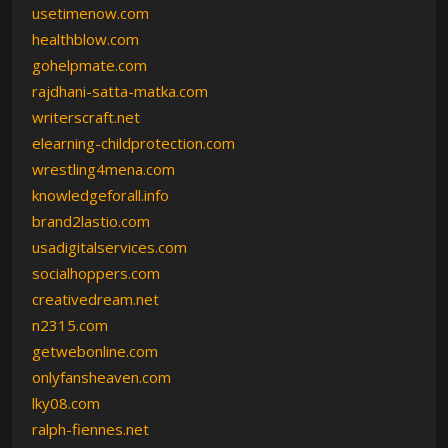
usetimenow.com
healthblow.com
gohelpmate.com
rajdhani-satta-matka.com
writerscraft.net
elearning-childprotection.com
wrestling4mena.com
knowledgeforall.info
brand2lastio.com
usadigitalservices.com
socialhoppers.com
creativedream.net
n2315.com
getwebonline.com
onlyfansheaven.com
lky08.com
ralph-fiennes.net