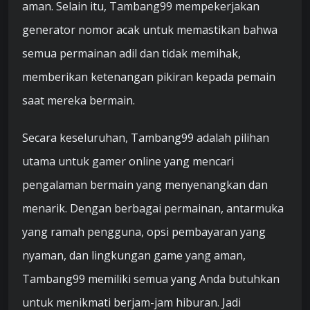
aman. Selain itu, Tambang99 mempekerjakan
generator nomor acak untuk memastikan bahwa
semua permainan adil dan tidak memihak,
memberikan ketenangan pikiran kepada pemain
saat mereka bermain.
Secara keseluruhan, Tambang99 adalah pilihan
utama untuk gamer online yang mencari
pengalaman bermain yang menyenangkan dan
menarik. Dengan berbagai permainan, antarmuka
yang ramah pengguna, opsi pembayaran yang
nyaman, dan lingkungan game yang aman,
Tambang99 memiliki semua yang Anda butuhkan
untuk menikmati berjam-jam hiburan. Jadi