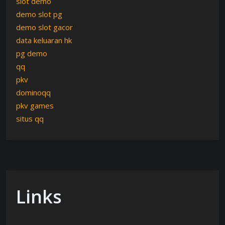
slot demo
demo slot pg
demo slot gacor
data keluaran hk
pg demo
qq
pkv
dominoqq
pkv games
situs qq
Links