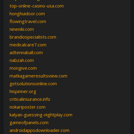
top-online-casino-usa.com
honghuidoor.com
flowingtravel.com
nineniki.com
brandiospecialists.com
medicalcare7.com
adtennaball.com
nabzah.com
mongive.com
matkagameresultsview.com
getsolutionsonline.com
hispinner.org
criticalinsurance.info
nokariposter.com
kalyan-guessing-nightplay.com
gameofpanels.com
androidappsdownloader.com