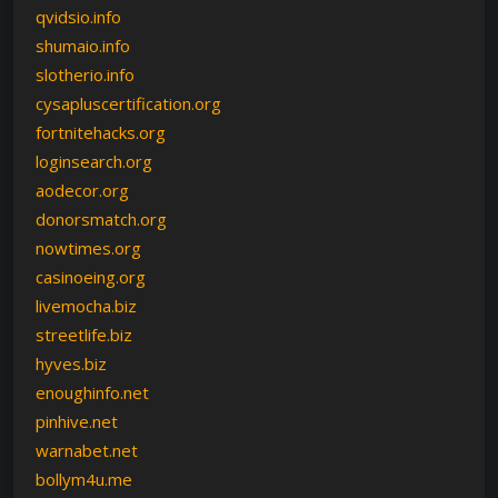
qvidsio.info
shumaio.info
slotherio.info
cysapluscertification.org
fortnitehacks.org
loginsearch.org
aodecor.org
donorsmatch.org
nowtimes.org
casinoeing.org
livemocha.biz
streetlife.biz
hyves.biz
enoughinfo.net
pinhive.net
warnabet.net
bollym4u.me