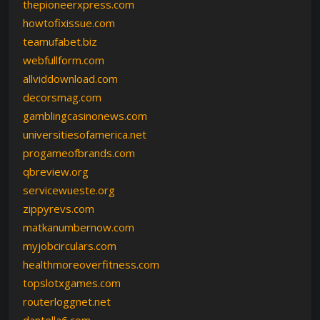
thepioneerxpress.com
howtofixissue.com
teamufabet.biz
webfullform.com
allviddownload.com
decorsmag.com
gamblingcasinonews.com
universitiesofamerica.net
progameofbrands.com
qbreview.org
servicewueste.org
zippyrevs.com
matkanumbernow.com
myjobcirculars.com
healthmoreoverfitness.com
topslotxgames.com
routerloggnet.net