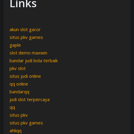
Links
akun slot gacor
situs pkv games
gaple
slot demo maxwin
bandar judi bola terbaik
pkv slot
situs judi online
qq online
bandarqq
judi slot terpercaya
qq
situs pkv
situs pkv games
ahliqq