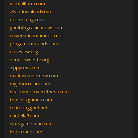
webfullform.com
allviddownload.com
decorsmag.com
gamblingcasinonews.com
universitiesofamerica.net
progameofbrands.com
qbreview.org
servicewueste.org
zippyrevs.com
matkanumbernow.com
myjobcirculars.com
healthmoreoverfitness.com
topslotxgames.com
routerloggnet.net
dantella6.com
slotsgamesone.com
hispinzone.com