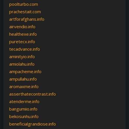
poolturbo.com
prachestait.com
artforafghans.info
airvendio.info
healthexe.info
puretecx.info
tecadvance.info
aminityio.info
amiolahu.info
ampacheme.info
ampullahu.info
aromaxme.info
asserthatecontrast.info
atenderme.info
bangumiio.info
bekosunhu.info
beneficialgrandiose.info