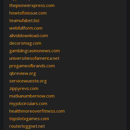
thepioneerxpress.com
howtofixissue.com
teamufabet.biz
webfullform.com
allviddownload.com
decorsmag.com
gamblingcasinonews.com
universitiesofamerica.net
progameofbrands.com
qbreview.org
servicewueste.org
zippyrevs.com
matkanumbernow.com
myjobcirculars.com
healthmoreoverfitness.com
topslotxgames.com
routerloggnet.net