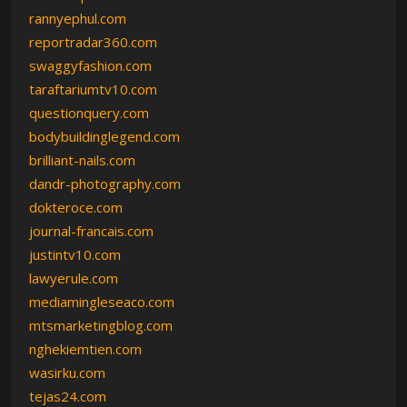
rannyephul.com
reportradar360.com
swaggyfashion.com
taraftariumtv10.com
questionquery.com
bodybuildinglegend.com
brilliant-nails.com
dandr-photography.com
dokteroce.com
journal-francais.com
justintv10.com
lawyerule.com
mediamingleseaco.com
mtsmarketingblog.com
nghekiemtien.com
wasirku.com
tejas24.com