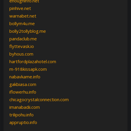
enoughinfo.net
pinhive.net
warnabet.net
bollym4u.me
bolly2tollyblog.me
pandaclub.me
flyttevask.io
byhous.com
hartfordplazahotel.com
m-918kissapk.com
nabavkame.info
gakbiasa.com
iflowerhu.info
chicagocrystalconnection.com
imanabadii.com
trilipohu.info
appruptio.info