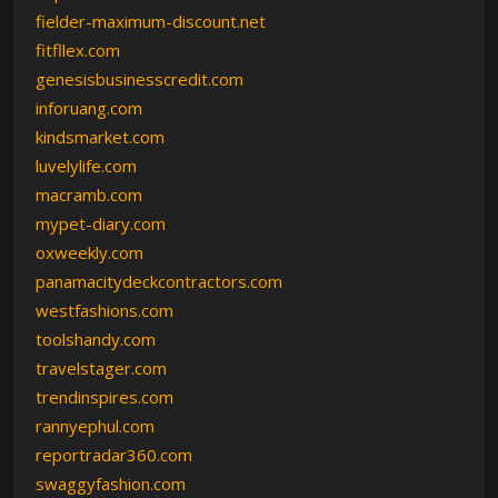
fielder-maximum-discount.net
fitfllex.com
genesisbusinesscredit.com
inforuang.com
kindsmarket.com
luvelylife.com
macramb.com
mypet-diary.com
oxweekly.com
panamacitydeckcontractors.com
westfashions.com
toolshandy.com
travelstager.com
trendinspires.com
rannyephul.com
reportradar360.com
swaggyfashion.com