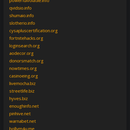
powerfulvolatile.info
qvidsio.info
shumaio.info
slotherio.info
cysapluscertification.org
fortnitehacks.org
loginsearch.org
aodecor.org
donorsmatch.org
nowtimes.org
casinoeing.org
livemocha.biz
streetlife.biz
hyves.biz
enoughinfo.net
pinhive.net
warnabet.net
bollym4u.me