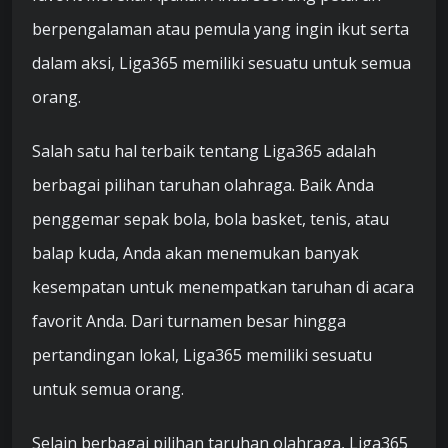
berpengalaman atau pemula yang ingin ikut serta
dalam aksi, Liga365 memiliki sesuatu untuk semua
orang.
Salah satu hal terbaik tentang Liga365 adalah
berbagai pilihan taruhan olahraga. Baik Anda
penggemar sepak bola, bola basket, tenis, atau
balap kuda, Anda akan menemukan banyak
kesempatan untuk menempatkan taruhan di acara
favorit Anda. Dari turnamen besar hingga
pertandingan lokal, Liga365 memiliki sesuatu
untuk semua orang.
Selain berbagai pilihan taruhan olahraga, Liga365