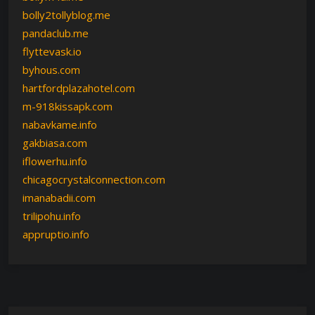
bolly2tollyblog.me
pandaclub.me
flyttevask.io
byhous.com
hartfordplazahotel.com
m-918kissapk.com
nabavkame.info
gakbiasa.com
iflowerhu.info
chicagocrystalconnection.com
imanabadii.com
trilipohu.info
appruptio.info