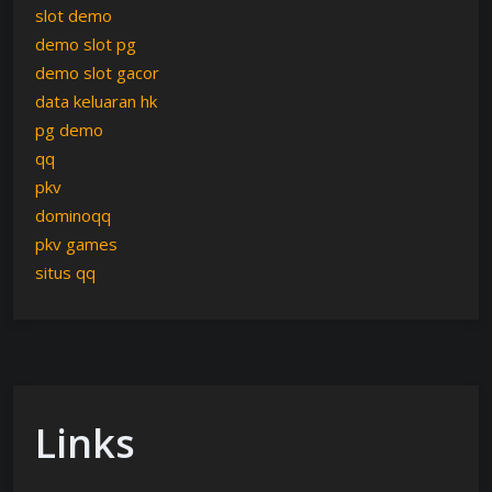
slot demo
demo slot pg
demo slot gacor
data keluaran hk
pg demo
qq
pkv
dominoqq
pkv games
situs qq
Links