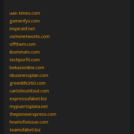
uae-times.com
gamerifys.com
inspiratif.net
vsmsnetworks.com
offthem.com
ibommatv.com
techporfit.com
bekasionline.com
nbusinessplan.com
greenlife360.com
cantshoutitout.com
expressufabet.biz
mypuertoplata.net
thepioneerxpress.com
howtofixissue.com
teamufabet.biz