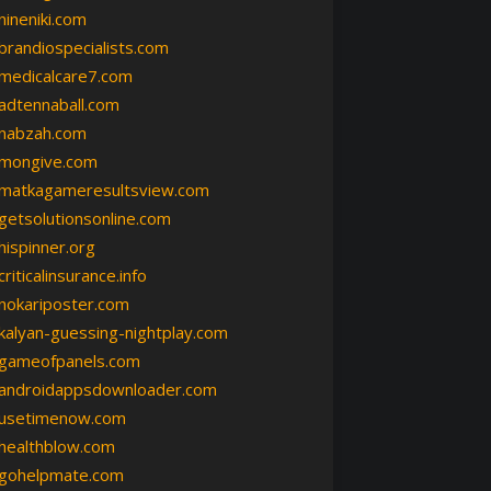
nineniki.com
brandiospecialists.com
medicalcare7.com
adtennaball.com
nabzah.com
mongive.com
matkagameresultsview.com
getsolutionsonline.com
hispinner.org
criticalinsurance.info
nokariposter.com
kalyan-guessing-nightplay.com
gameofpanels.com
androidappsdownloader.com
usetimenow.com
healthblow.com
gohelpmate.com