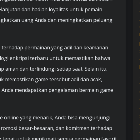
anjutan dan hadiah loyalitas untuk pemain
ingkatkan uang Anda dan meningkatkan peluang
 terhadap permainan yang adil dan keamanan
logi enkripsi terbaru untuk memastikan bahwa
 aman dan terlindungi setiap saat. Selain itu,
k memastikan game tersebut adil dan acak,
a Anda mendapatkan pengalaman bermain game
ame online yang menarik, Anda bisa mengunjungi
romosi besar-besaran, dan komitmen terhadap
g tepat untuk menikmati semua permainan favorit