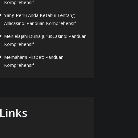
Komprehensif
Yang Perlu Anda Ketahui Tentang
Ahlicasino: Panduan Komprehensif
Menjelajahi Dunia JurusCasino: Panduan
Komprehensif
Memahami Plisbet: Panduan
Komprehensif
Links