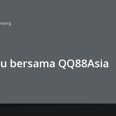
enang
ru bersama QQ88Asia