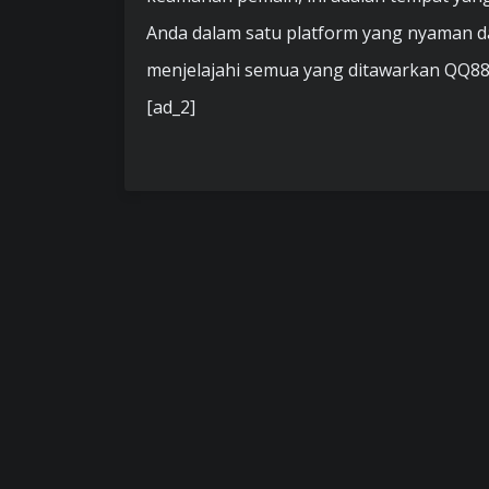
Anda dalam satu platform yang nyaman dan
menjelajahi semua yang ditawarkan QQ88
[ad_2]