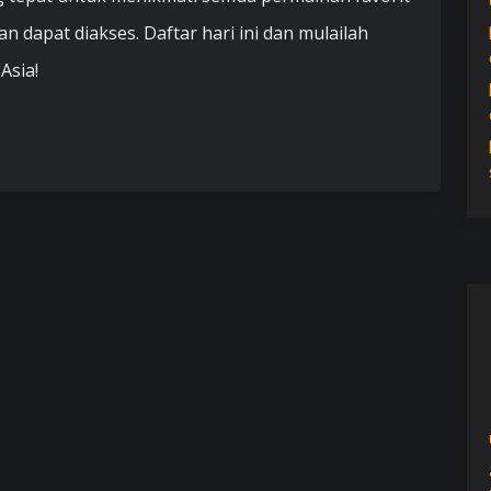
 dapat diakses. Daftar hari ini dan mulailah
Asia!