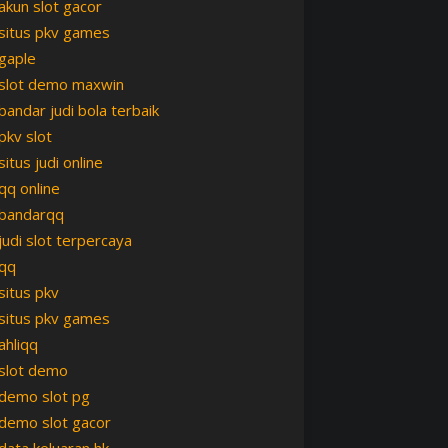
akun slot gacor
situs pkv games
gaple
slot demo maxwin
bandar judi bola terbaik
pkv slot
situs judi online
qq online
bandarqq
judi slot terpercaya
qq
situs pkv
situs pkv games
ahliqq
slot demo
demo slot pg
demo slot gacor