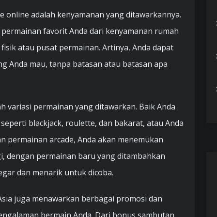
me online adalah kenyamanan yang ditawarkannya.
 permainan favorit Anda dari kenyamanan rumah
 fisik atau pusat permainan. Artinya, Anda dapat
g Anda mau, tanpa batasan atau batasan apa
ah variasi permainan yang ditawarkan. Baik Anda
eperti blackjack, roulette, dan bakarat, atau Anda
dan permainan arcade, Anda akan menemukan
lagi, dengan permainan baru yang ditambahkan
segar dan menarik untuk dicoba.
Asia juga menawarkan berbagai promosi dan
ngalaman bermain Anda. Dari bonus sambutan