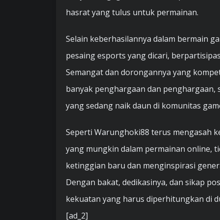
hasrat yang tulus untuk permainan.
Selain keberhasilannya dalam bermain ga
pesaing esports yang dicari, berpartisipa
Semangat dan dorongannya yang kompet
banyak penghargaan dan penghargaan, s
yang sedang naik daun di komunitas gam
Seperti Warunghoki88 terus mengasah k
yang mungkin dalam permainan online, ti
ketinggian baru dan menginspirasi genera
Dengan bakat, dedikasinya, dan sikap p
kekuatan yang harus diperhitungkan di d
[ad_2]