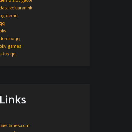
demo slot gacor
data keluaran hk
pg demo
qq
pkv
dominoqq
pkv games
situs qq
Links
uae-times.com