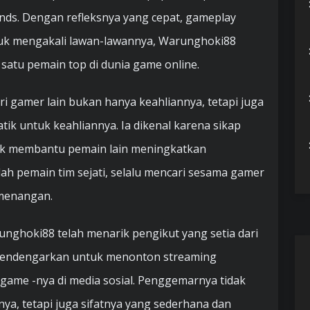
gends. Dengan refleksnya yang cepat, gameplay
tuk mengakali lawan-lawannya, Warunghoki88
satu pemain top di dunia game online.
gamer lain bukan hanya keahliannya, tetapi juga
tik untuk keahliannya. Ia dikenal karena sikap
ntuk membantu pemain lain meningkatkan
h pemain tim sejati, selalu mencari sesama gamer
menangan.
unghoki88 telah menarik pengikut yang setia dari
endengarkan untuk menonton streaming
game -nya di media sosial. Penggemarnya tidak
, tetapi juga sifatnya yang sederhana dan