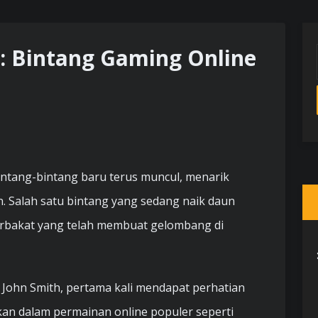
 Bintang Gaming Online
bintang-bintang baru terus muncul, menarik
 Salah satu bintang yang sedang naik daun
rbakat yang telah membuat gelombang di
John Smith, pertama kali mendapat perhatian
n dalam permainan online populer seperti