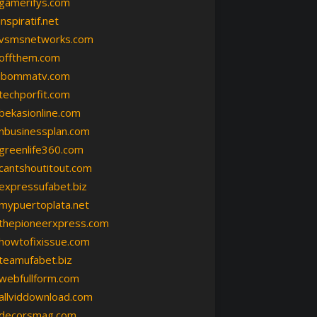
gamerifys.com
inspiratif.net
vsmsnetworks.com
offthem.com
ibommatv.com
techporfit.com
bekasionline.com
nbusinessplan.com
greenlife360.com
cantshoutitout.com
expressufabet.biz
mypuertoplata.net
thepioneerxpress.com
howtofixissue.com
teamufabet.biz
webfullform.com
allviddownload.com
decorsmag.com