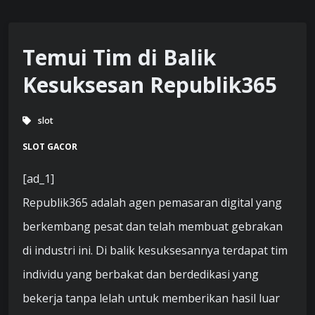
Temui Tim di Balik
Kesuksesan Republik365
slot
SLOT GACOR
[ad_1]
Republik365 adalah agen pemasaran digital yang
berkembang pesat dan telah membuat gebrakan
di industri ini. Di balik kesuksesannya terdapat tim
individu yang berbakat dan berdedikasi yang
bekerja tanpa lelah untuk memberikan hasil luar