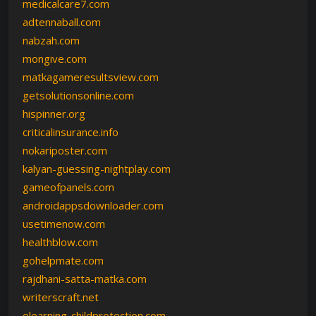
medicalcare7.com
adtennaball.com
nabzah.com
mongive.com
matkagameresultsview.com
getsolutionsonline.com
hispinner.org
criticalinsurance.info
nokariposter.com
kalyan-guessing-nightplay.com
gameofpanels.com
androidappsdownloader.com
usetimenow.com
healthblow.com
gohelpmate.com
rajdhani-satta-matka.com
writerscraft.net
elearning-childprotection.com