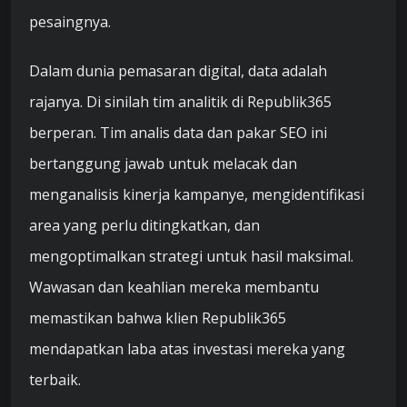
pesaingnya.
Dalam dunia pemasaran digital, data adalah
rajanya. Di sinilah tim analitik di Republik365
berperan. Tim analis data dan pakar SEO ini
bertanggung jawab untuk melacak dan
menganalisis kinerja kampanye, mengidentifikasi
area yang perlu ditingkatkan, dan
mengoptimalkan strategi untuk hasil maksimal.
Wawasan dan keahlian mereka membantu
memastikan bahwa klien Republik365
mendapatkan laba atas investasi mereka yang
terbaik.