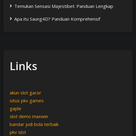
Temukan Sensasi Majestibet: Panduan Lengkap
Apa itu Saung4D? Panduan Komprehensif
Links
akun slot gacor
situs pkv games
gaple
slot demo maxwin
bandar judi bola terbaik
pkv slot