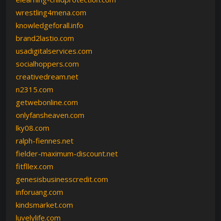
wrestling4mena.com
knowledgeforall.info
brand2lastio.com
usadigitalservices.com
socialhoppers.com
creativedream.net
n2315.com
getwebonline.com
onlyfansheaven.com
lky08.com
ralph-fiennes.net
fielder-maximum-discount.net
fitfllex.com
genesisbusinesscredit.com
inforuang.com
kindsmarket.com
luvelylife.com