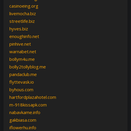
casinoeing.org
livemocha.biz
streetlife.biz
hyves.biz
enoughinfo.net
pinhive.net
warnabet.net
bollym4u.me
bolly2tollyblog.me
pandaclub.me
flyttevask.io
byhous.com
hartfordplazahotel.com
m-918kissapk.com
nabavkame.info
gakbiasa.com
iflowerhu.info