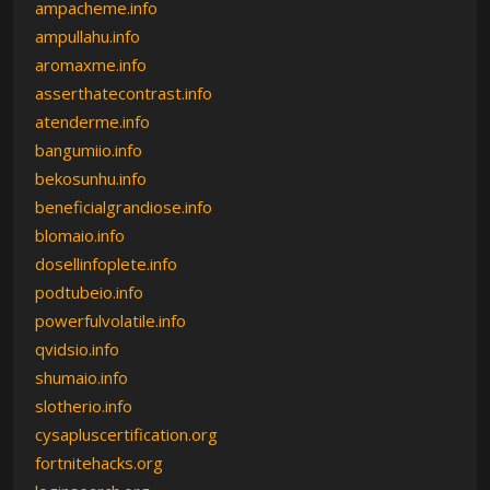
ampacheme.info
ampullahu.info
aromaxme.info
asserthatecontrast.info
atenderme.info
bangumiio.info
bekosunhu.info
beneficialgrandiose.info
blomaio.info
dosellinfoplete.info
podtubeio.info
powerfulvolatile.info
qvidsio.info
shumaio.info
slotherio.info
cysapluscertification.org
fortnitehacks.org