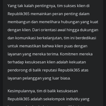
Yang tak kalah pentingnya, tim sukses klien di
Republik365 memainkan peran penting dalam
membangun dan memelihara hubungan yang kuat
dengan klien. Dari orientasi awal hingga dukungan
dan komunikasi berkelanjutan, tim ini berdedikasi
untuk memastikan bahwa klien puas dengan
layanan yang mereka terima. Komitmen mereka
terhadap kesuksesan klien adalah kekuatan
pendorong di balik reputasi Republik365 atas
layanan pelanggan yang luar biasa.
Kesimpulannya, tim di balik kesuksesan
Republik365 adalah sekelompok individu yang