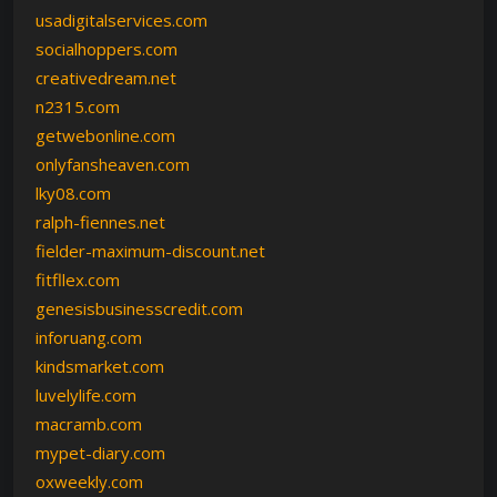
usadigitalservices.com
socialhoppers.com
creativedream.net
n2315.com
getwebonline.com
onlyfansheaven.com
lky08.com
ralph-fiennes.net
fielder-maximum-discount.net
fitfllex.com
genesisbusinesscredit.com
inforuang.com
kindsmarket.com
luvelylife.com
macramb.com
mypet-diary.com
oxweekly.com