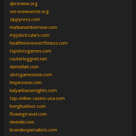
qbreview.org
servicewueste.org
zippyrevs.com
matkanumbernow.com
myjobcirculars.com
healthmoreoverfitness.com
topslotxgames.com
routerloggnet.net
dantella6.com
slotsgamesone.com
hispinzone.com
kalyanbazarnights.com
top-online-casino-usa.com
honghuidoor.com
flowingtravel.com
nineniki.com
brandiospecialists.com