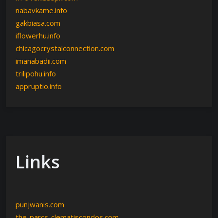
nabavkame.info
gakbiasa.com
iflowerhu.info
chicagocrystalconnection.com
imanabadii.com
trilipohu.info
appruptio.info
Links
punjwanis.com
the-parcs-clematiscondos.com