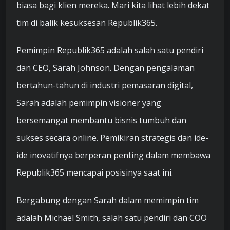
biasa bagi klien mereka. Mari kita lihat lebih dekat
tim di balik kesuksesan Republik365.
Pemimpin Republik365 adalah salah satu pendiri
dan CEO, Sarah Johnson. Dengan pengalaman
bertahun-tahun di industri pemasaran digital,
Sarah adalah pemimpin visioner yang
bersemangat membantu bisnis tumbuh dan
sukses secara online. Pemikiran strategis dan ide-
ide inovatifnya berperan penting dalam membawa
Republik365 mencapai posisinya saat ini.
Bergabung dengan Sarah dalam memimpin tim
adalah Michael Smith, salah satu pendiri dan COO