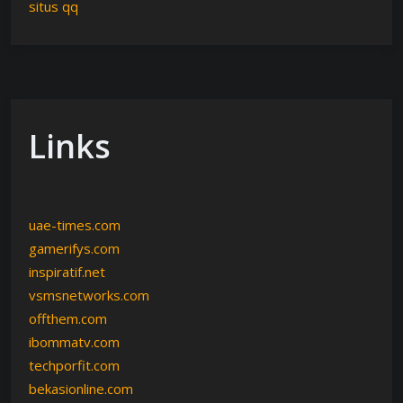
situs qq
Links
uae-times.com
gamerifys.com
inspiratif.net
vsmsnetworks.com
offthem.com
ibommatv.com
techporfit.com
bekasionline.com