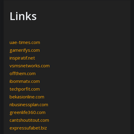
Links
uae-times.com
gamerifys.com
inspiratif.net
vsmsnetworks.com
offthem.com
ibommatv.com
techporfit.com
bekasionline.com
nbusinessplan.com
greenlife360.com
cantshoutitout.com
expressufabet.biz