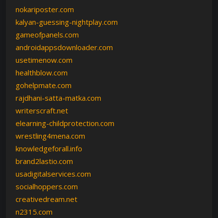
nokariposter.com
kalyan-guessing-nightplay.com
gameofpanels.com
androidappsdownloader.com
usetimenow.com
healthblow.com
gohelpmate.com
rajdhani-satta-matka.com
writerscraft.net
elearning-childprotection.com
wrestling4mena.com
knowledgeforall.info
brand2lastio.com
usadigitalservices.com
socialhoppers.com
creativedream.net
n2315.com