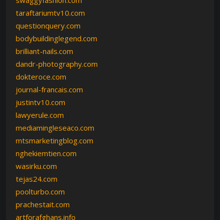
swaggyfashion.com
taraftariumtv10.com
questionquery.com
bodybuildinglegend.com
brilliant-nails.com
dandr-photography.com
dokteroce.com
journal-francais.com
justintv10.com
lawyerule.com
mediamingleseaco.com
mtsmarketingblog.com
nghekiemtien.com
wasirku.com
tejas24.com
poolturbo.com
prachestait.com
artforafghans.info