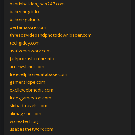
bantinbatdongsan247.com
bahednog.info
bahenxgek.info
pertamaskre.com
threadsvideoandphotodownloader.com
techgiddy.com
usalivenetwork.com
jackpotrushonline.info
ucnewshindi.com
freecellphonedatabase.com
gamersrope.com
exellewebmedia.com
free-gamestop.com
sinbadtravels.com
ukmagzine.com
wareztech.org
usabestnetwork.com