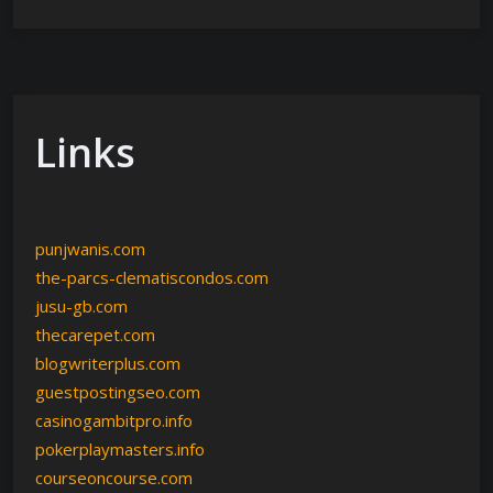
Links
punjwanis.com
the-parcs-clematiscondos.com
jusu-gb.com
thecarepet.com
blogwriterplus.com
guestpostingseo.com
casinogambitpro.info
pokerplaymasters.info
courseoncourse.com