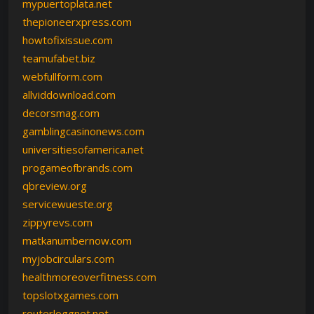
mypuertoplata.net
thepioneerxpress.com
howtofixissue.com
teamufabet.biz
webfullform.com
allviddownload.com
decorsmag.com
gamblingcasinonews.com
universitiesofamerica.net
progameofbrands.com
qbreview.org
servicewueste.org
zippyrevs.com
matkanumbernow.com
myjobcirculars.com
healthmoreoverfitness.com
topslotxgames.com
routerloggnet.net