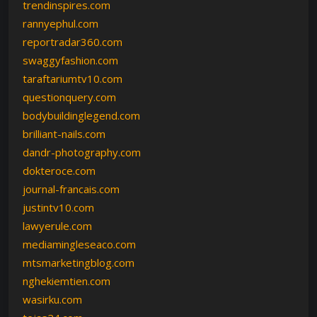
trendinspires.com
rannyephul.com
reportradar360.com
swaggyfashion.com
taraftariumtv10.com
questionquery.com
bodybuildinglegend.com
brilliant-nails.com
dandr-photography.com
dokteroce.com
journal-francais.com
justintv10.com
lawyerule.com
mediamingleseaco.com
mtsmarketingblog.com
nghekiemtien.com
wasirku.com