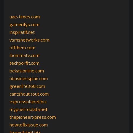
uae-times.com
gamerifys.com
inspiratif.net
vsmsnetworks.com
offthem.com
ibommatv.com
techporfit.com
bekasionline.com
nbusinessplan.com
greenlife360.com
cantshoutitout.com
expressufabet.biz
mypuertoplata.net
thepioneerxpress.com
howtofixissue.com
teamufabet.biz