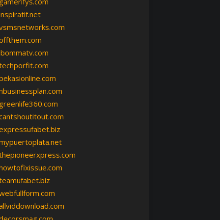
gamerifys.com
inspiratif.net
vsmsnetworks.com
offthem.com
ibommatv.com
techporfit.com
bekasionline.com
nbusinessplan.com
greenlife360.com
cantshoutitout.com
expressufabet.biz
mypuertoplata.net
thepioneerxpress.com
howtofixissue.com
teamufabet.biz
webfullform.com
allviddownload.com
decorsmag.com