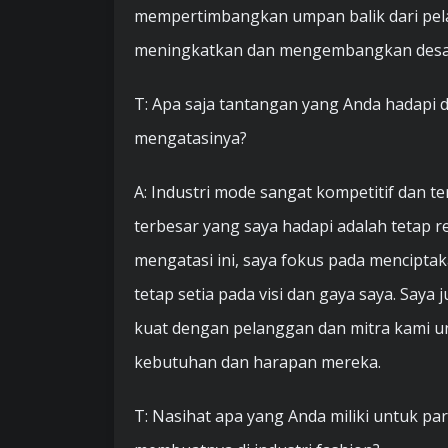
mempertimbangkan umpan balik dari pela
meningkatkan dan mengembangkan desai
T: Apa saja tantangan yang Anda hadapi d
mengatasinya?
A: Industri mode sangat kompetitif dan t
terbesar yang saya hadapi adalah tetap r
mengatasi ini, saya fokus pada menciptaka
tetap setia pada visi dan gaya saya. S
kuat dengan pelanggan dan mitra kami 
kebutuhan dan harapan mereka.
T: Nasihat apa yang Anda miliki untuk para