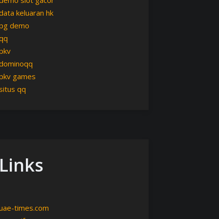
demo slot gacor
data keluaran hk
pg demo
qq
pkv
dominoqq
pkv games
situs qq
Links
uae-times.com