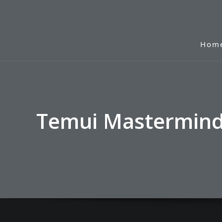
Skip
to
content
Hom
P
r
i
m
a
Temui Mastermind 
r
y
M
e
n
u