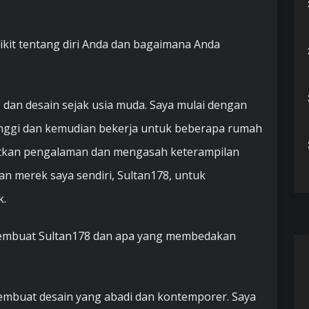
kit tentang diri Anda dan bagaimana Anda
 dan desain sejak usia muda. Saya mulai dengan
inggi dan kemudian bekerja untuk beberapa rumah
apatkan pengalaman dan mengasah keterampilan
n merek saya sendiri, Sultan178, untuk
k.
membuat Sultan178 dan apa yang membedakan
 membuat desain yang abadi dan kontemporer. Saya