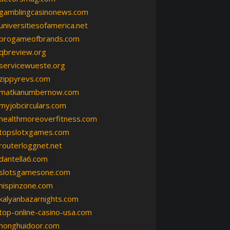
gamblingcasinonews.com
universitiesofamerica.net
progameofbrands.com
qbreview.org
servicewueste.org
zippyrevs.com
matkanumbernow.com
myjobcirculars.com
healthmoreoverfitness.com
topslotxgames.com
routerloggnet.net
dantella6.com
slotsgamesone.com
hispinzone.com
kalyanbazarnights.com
top-online-casino-usa.com
honghuidoor.com