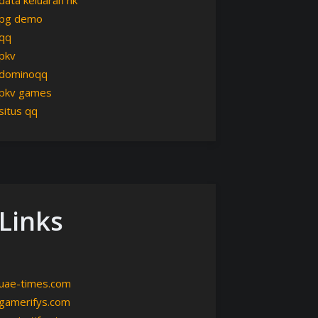
data keluaran hk
pg demo
qq
pkv
dominoqq
pkv games
situs qq
Links
uae-times.com
gamerifys.com