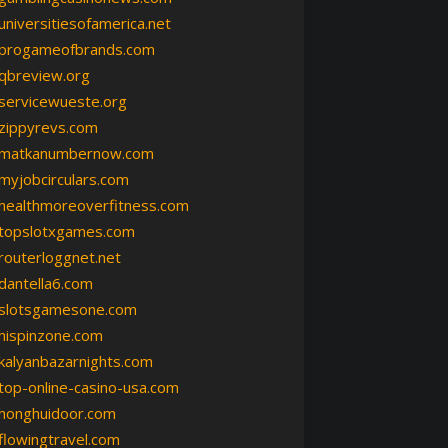
universitiesofamerica.net
progameofbrands.com
qbreview.org
servicewueste.org
zippyrevs.com
matkanumbernow.com
myjobcirculars.com
healthmoreoverfitness.com
topslotxgames.com
routerloggnet.net
dantella6.com
slotsgamesone.com
hispinzone.com
kalyanbazarnights.com
top-online-casino-usa.com
honghuidoor.com
flowingtravel.com