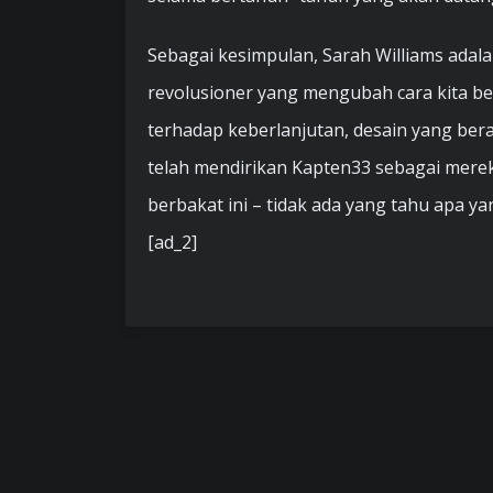
Sebagai kesimpulan, Sarah Williams adala
revolusioner yang mengubah cara kita b
terhadap keberlanjutan, desain yang bera
telah mendirikan Kapten33 sebagai mere
berbakat ini – tidak ada yang tahu apa ya
[ad_2]