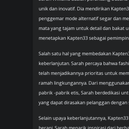
unik dan inovatif. Dia mendirikan Kapt
penggemar mode alternatif segar dan me
mata yang tajam untuk detail dan bakat u
menetapkan Kapten33 sebagai pemimpin d
Salah satu hal yang membedakan Kapten3
keberlanjutan. Sarah percaya bahwa fash
telah menjadikannya prioritas untuk m
ramah lingkungannya. Dari menggunakan
pabrik -pabrik etis, Sarah berdedikasi 
yang dapat dirasakan pelanggan dengan 
Selain upaya keberlanjutannya, Kapten33
berani. Sarah menarik inspirasi dari berb