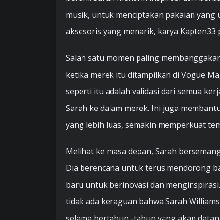
musik, untuk menciptakan pakaian yang u
aksesoris yang menarik, karya Kapten33 
Salah satu momen paling membanggakan S
ketika merek itu ditampilkan di Vogue Ma
seperti itu adalah validasi dari semua ker
Sarah ke dalam merek. Ini juga memban
yang lebih luas, semakin memperkuat tem
Melihat ke masa depan, Sarah berseman
Dia berencana untuk terus mendorong ba
baru untuk berinovasi dan menginspirasi.
tidak ada keraguan bahwa Sarah William
selama bertahun -tahun yang akan datan