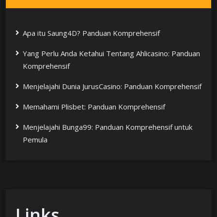
Apa itu Saung4D? Panduan Komprehensif
Yang Perlu Anda Ketahui Tentang Ahlicasino: Panduan
Komprehensif
Menjelajahi Dunia JurusCasino: Panduan Komprehensif
Memahami Plisbet: Panduan Komprehensif
Menjelajahi Bunga99: Panduan Komprehensif untuk
Pemula
Links