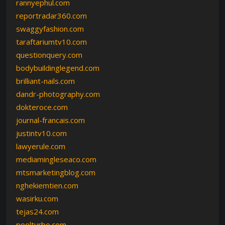
rannyephul.com
reportradar360.com
swaggyfashion.com
taraftariumtv10.com
questionquery.com
bodybuildinglegend.com
brilliant-nails.com
dandr-photography.com
dokteroce.com
journal-francais.com
justintv10.com
lawyerule.com
mediamingleseaco.com
mtsmarketingblog.com
nghekiemtien.com
wasirku.com
tejas24.com
poolturbo.com