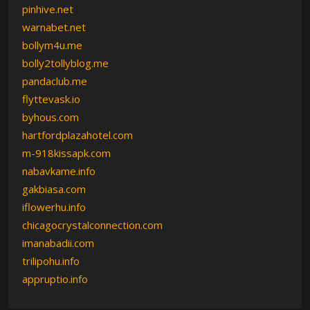
pinhive.net
warnabet.net
bollym4u.me
bolly2tollyblog.me
pandaclub.me
flyttevask.io
byhous.com
hartfordplazahotel.com
m-918kissapk.com
nabavkame.info
gakbiasa.com
iflowerhu.info
chicagocrystalconnection.com
imanabadii.com
trilipohu.info
appruptio.info