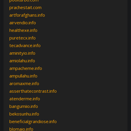
prachestait.com
artforafghans.info
airvendio.info
healthexe.info
puretecx.info
tecadvance.info
aminityio.info
amiolahu.info
ampacheme.info
ampullahu.info
aromaxme.info
asserthatecontrast.info
atenderme.info
bangumiio.info
bekosunhu.info
beneficialgrandiose.info
blomaio.info