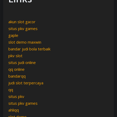
akun slot gacor
situs pkv games
gaple
slot demo maxwin
bandar judi bola terbaik
pkv slot
situs judi online
qq online
bandarqq
judi slot terpercaya
qq
situs pkv
situs pkv games
ahliqq
slot demo