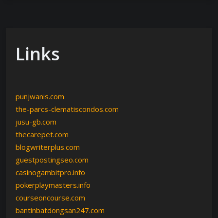
Links
punjwanis.com
the-parcs-clematiscondos.com
jusu-gb.com
thecarepet.com
blogwriterplus.com
guestpostingseo.com
casinogambitpro.info
pokerplaymasters.info
courseoncourse.com
bantinbatdongsan247.com