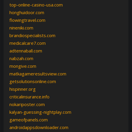
top-online-casino-usa.com
honghuidoor.com
flowingtravel.com
nineniki.com
brandiospecialists.com
medicalcare7.com
adtennaball.com
nabzah.com
mongive.com
matkagameresultsview.com
getsolutionsonline.com
hispinner.org
criticalinsurance.info
nokariposter.com
kalyan-guessing-nightplay.com
gameofpanels.com
androidappsdownloader.com