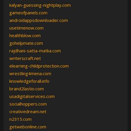
kalyan-guessing-nightplay.com
gameofpanels.com
androidappsdownloader.com
usetimenow.com
healthblow.com
gohelpmate.com
rajdhani-satta-matka.com
writerscraft.net
elearning-childprotection.com
wrestling4mena.com
knowledgeforall.info
brand2lastio.com
usadigitalservices.com
socialhoppers.com
creativedream.net
n2315.com
getwebonline.com