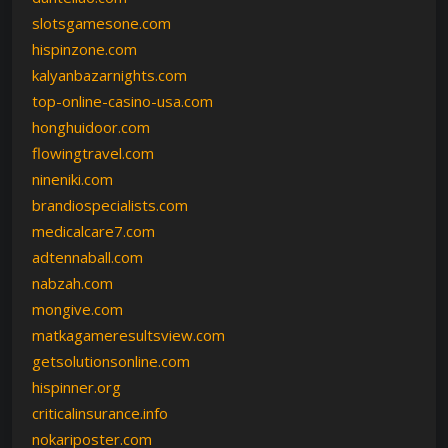
slotsgamesone.com
hispinzone.com
kalyanbazarnights.com
top-online-casino-usa.com
honghuidoor.com
flowingtravel.com
nineniki.com
brandiospecialists.com
medicalcare7.com
adtennaball.com
nabzah.com
mongive.com
matkagameresultsview.com
getsolutionsonline.com
hispinner.org
criticalinsurance.info
nokariposter.com