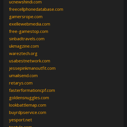
ucnewshindi.com
freecellphonedatabase.com
gamersrope.com
exellewebmedia.com
free-gamestop.com
sinbadtravels.com
ukmagzine.com
wareztech.org
usabestnetwork.com
jessepinkmanoutfit.com
umailsend.com
retarys.com
fasterformationcpf.com
goldensnuggles.com
lookbattlemap.com
buyrdpservice.com
yesport.net