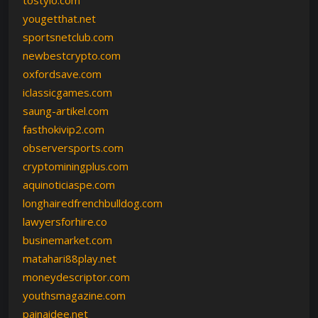
tostylo.com
yougetthat.net
sportsnetclub.com
newbestcrypto.com
oxfordsave.com
iclassicgames.com
saung-artikel.com
fasthokivip2.com
observersports.com
cryptominingplus.com
aquinoticiaspe.com
longhairedfrenchbulldog.com
lawyersforhire.co
businemarket.com
matahari88play.net
moneydescriptor.com
youthsmagazine.com
painaidee.net