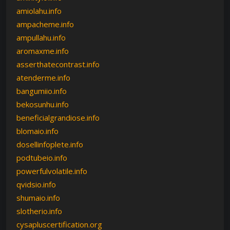
amiolahu.info
ampacheme.info
ampullahu.info
aromaxme.info
asserthatecontrast.info
atenderme.info
bangumiio.info
bekosunhu.info
beneficialgrandiose.info
blomaio.info
dosellinfoplete.info
podtubeio.info
powerfulvolatile.info
qvidsio.info
shumaio.info
slotherio.info
cysapluscertification.org