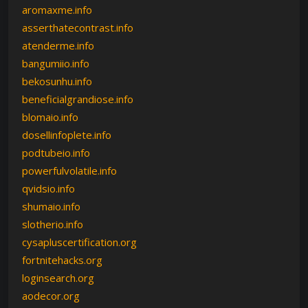
aromaxme.info
asserthatecontrast.info
atenderme.info
bangumiio.info
bekosunhu.info
beneficialgrandiose.info
blomaio.info
dosellinfoplete.info
podtubeio.info
powerfulvolatile.info
qvidsio.info
shumaio.info
slotherio.info
cysapluscertification.org
fortnitehacks.org
loginsearch.org
aodecor.org