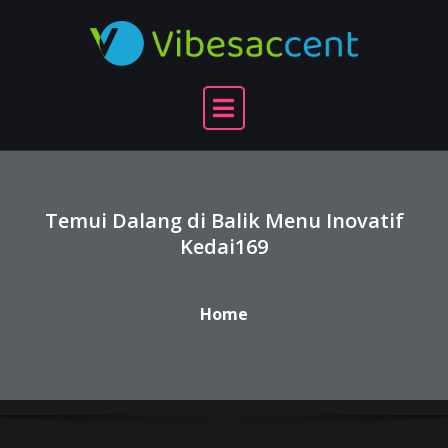
Skip
to
content
Temui Dalang di Balik Menu Inovatif
Kedai169
Home