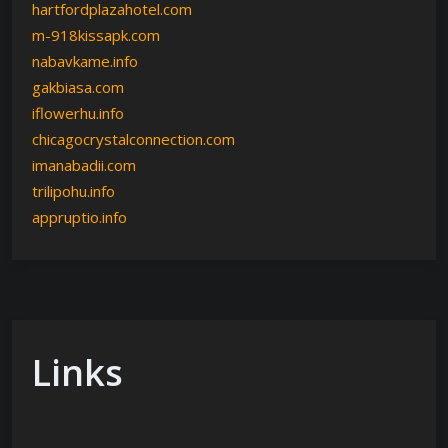
hartfordplazahotel.com
m-918kissapk.com
nabavkame.info
gakbiasa.com
iflowerhu.info
chicagocrystalconnection.com
imanabadii.com
trilipohu.info
appruptio.info
Links