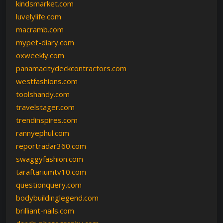
kindsmarket.com
luvelylife.com
macramb.com
mypet-diary.com
oxweekly.com
panamacitydeckcontractors.com
westfashions.com
toolshandy.com
travelstager.com
trendinspires.com
rannyephul.com
reportradar360.com
swaggyfashion.com
taraftariumtv10.com
questionquery.com
bodybuildinglegend.com
brilliant-nails.com