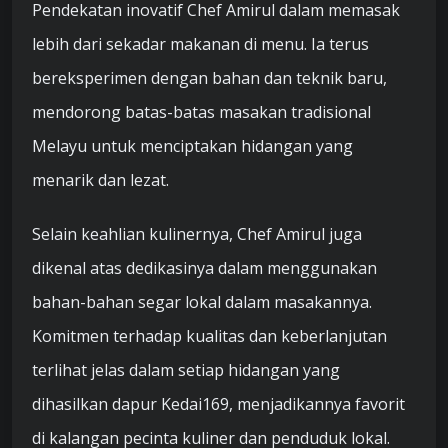
Pendekatan inovatif Chef Amirul dalam memasak
lebih dari sekadar makanan di menu. Ia terus
bereksperimen dengan bahan dan teknik baru,
mendorong batas-batas masakan tradisional
Melayu untuk menciptakan hidangan yang
menarik dan lezat.
Selain keahlian kulinernya, Chef Amirul juga
dikenal atas dedikasinya dalam menggunakan
bahan-bahan segar lokal dalam masakannya.
Komitmen terhadap kualitas dan keberlanjutan
terlihat jelas dalam setiap hidangan yang
dihasilkan dapur Kedai169, menjadikannya favorit
di kalangan pecinta kuliner dan penduduk lokal.