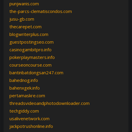
punjwanis.com
the-parcs-clematiscondos.com
jusu-gb.com
thecarepet.com
blogwriterplus.com
guestpostingseo.com
casinogambitpro.info
pokerplaymasters.info
courseoncourse.com
bantinbatdongsan247.com
bahednog.info
bahenxgek.info
pertamaskre.com
threadsvideoandphotodownloader.com
techgiddy.com
usalivenetwork.com
jackpotrushonline.info