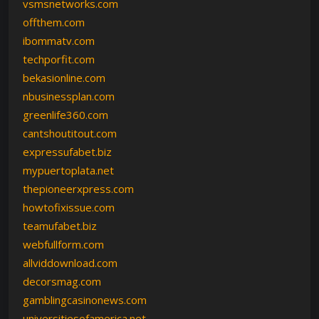
vsmsnetworks.com
offthem.com
ibommatv.com
techporfit.com
bekasionline.com
nbusinessplan.com
greenlife360.com
cantshoutitout.com
expressufabet.biz
mypuertoplata.net
thepioneerxpress.com
howtofixissue.com
teamufabet.biz
webfullform.com
allviddownload.com
decorsmag.com
gamblingcasinonews.com
universitiesofamerica.net