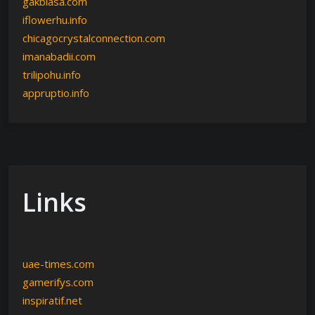
gakbiasa.com
iflowerhu.info
chicagocrystalconnection.com
imanabadii.com
trilipohu.info
appruptio.info
Links
uae-times.com
gamerifys.com
inspiratif.net