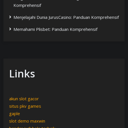
Komprehensif
Menjelajahi Dunia JurusCasino: Panduan Komprehensif
Memahami Plisbet: Panduan Komprehensif
Links
akun slot gacor
situs pkv games
gaple
slot demo maxwin