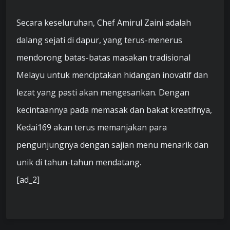
Secara keseluruhan, Chef Amirul Zaini adalah
dalang sejati di dapur, yang terus-menerus
mendorong batas-batas masakan tradisional
Melayu untuk menciptakan hidangan inovatif dan
lezat yang pasti akan mengesankan. Dengan
kecintaannya pada memasak dan bakat kreatifnya,
Kedai169 akan terus memanjakan para
pengunjungnya dengan sajian menu menarik dan
unik di tahun-tahun mendatang.
[ad_2]