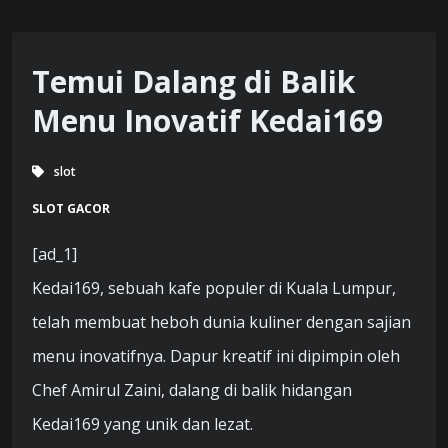
Temui Dalang di Balik
Menu Inovatif Kedai169
slot
SLOT GACOR
[ad_1]
Kedai169, sebuah kafe populer di Kuala Lumpur,
telah membuat heboh dunia kuliner dengan sajian
menu inovatifnya. Dapur kreatif ini dipimpin oleh
Chef Amirul Zaini, dalang di balik hidangan
Kedai169 yang unik dan lezat.