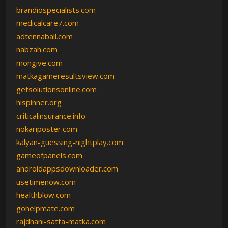
brandiospecialists.com
medicalcare7.com
adtennaball.com
nabzah.com
mongive.com
matkagameresultsview.com
getsolutionsonline.com
hispinner.org
criticalinsurance.info
nokariposter.com
kalyan-guessing-nightplay.com
gameofpanels.com
androidappsdownloader.com
usetimenow.com
healthblow.com
gohelpmate.com
rajdhani-satta-matka.com