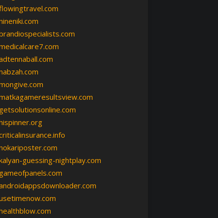
flowingtravel.com
nineniki.com
brandiospecialists.com
medicalcare7.com
adtennaball.com
nabzah.com
mongive.com
matkagameresultsview.com
getsolutionsonline.com
hispinner.org
criticalinsurance.info
nokariposter.com
kalyan-guessing-nightplay.com
gameofpanels.com
androidappsdownloader.com
usetimenow.com
healthblow.com