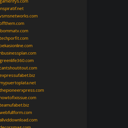
gamerifys.com
inspiratif.net
vsmsnetworks.com
offthem.com
ibommatv.com
techporfit.com
bekasionline.com
nbusinessplan.com
greenlife360.com
cantshoutitout.com
expressufabet.biz
mypuertoplata.net
thepioneerxpress.com
howtofixissue.com
teamufabet.biz
webfullform.com
allviddownload.com
decorsmag.com