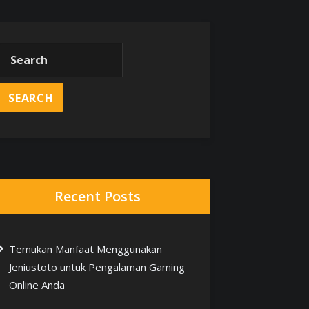
Recent Posts
Temukan Manfaat Menggunakan
Jeniustoto untuk Pengalaman Gaming
Online Anda