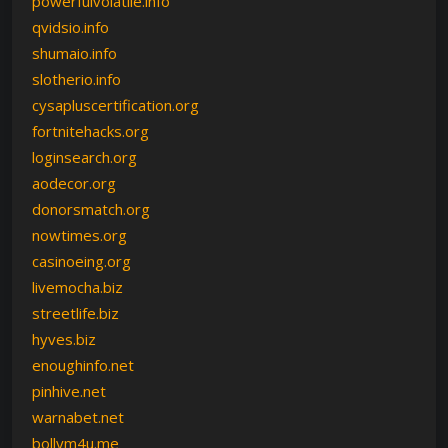
powerfulvolatile.info
qvidsio.info
shumaio.info
slotherio.info
cysapluscertification.org
fortnitehacks.org
loginsearch.org
aodecor.org
donorsmatch.org
nowtimes.org
casinoeing.org
livemocha.biz
streetlife.biz
hyves.biz
enoughinfo.net
pinhive.net
warnabet.net
bollym4u.me