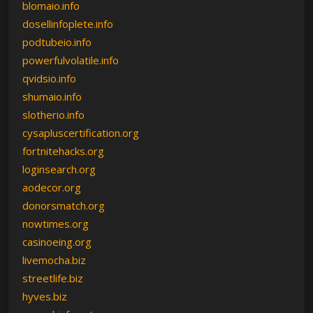
blomaio.info
dosellinfoplete.info
podtubeio.info
powerfulvolatile.info
qvidsio.info
shumaio.info
slotherio.info
cysapluscertification.org
fortnitehacks.org
loginsearch.org
aodecor.org
donorsmatch.org
nowtimes.org
casinoeing.org
livemocha.biz
streetlife.biz
hyves.biz