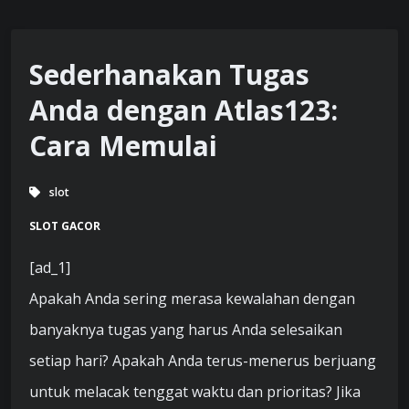
Sederhanakan Tugas
Anda dengan Atlas123:
Cara Memulai
slot
SLOT GACOR
[ad_1]
Apakah Anda sering merasa kewalahan dengan
banyaknya tugas yang harus Anda selesaikan
setiap hari? Apakah Anda terus-menerus berjuang
untuk melacak tenggat waktu dan prioritas? Jika