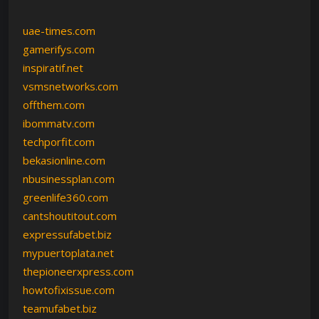
uae-times.com
gamerifys.com
inspiratif.net
vsmsnetworks.com
offthem.com
ibommatv.com
techporfit.com
bekasionline.com
nbusinessplan.com
greenlife360.com
cantshoutitout.com
expressufabet.biz
mypuertoplata.net
thepioneerxpress.com
howtofixissue.com
teamufabet.biz