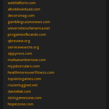
webfullform.com
allviddownload.com
decorsmag.com
gamblingcasinonews.com
universitiesofamerica.net
progameofbrands.com
qbreview.org
servicewueste.org
zippyrevs.com
matkanumbernow.com
myjobcirculars.com
healthmoreoverfitness.com
topslotxgames.com
routerloggnet.net
dantella6.com
slotsgamesone.com
hispinzone.com