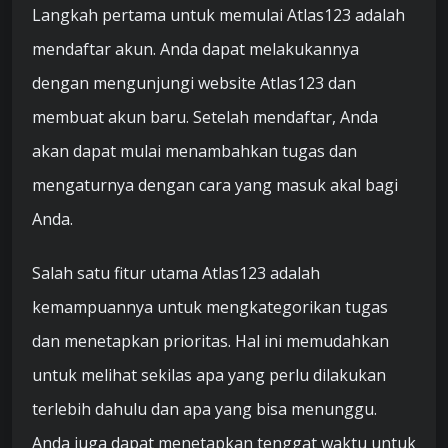
Langkah pertama untuk memulai Atlas123 adalah
mendaftar akun. Anda dapat melakukannya
dengan mengunjungi website Atlas123 dan
membuat akun baru. Setelah mendaftar, Anda
akan dapat mulai menambahkan tugas dan
mengaturnya dengan cara yang masuk akal bagi
Anda.
Salah satu fitur utama Atlas123 adalah
kemampuannya untuk mengkategorikan tugas
dan menetapkan prioritas. Hal ini memudahkan
untuk melihat sekilas apa yang perlu dilakukan
terlebih dahulu dan apa yang bisa menunggu.
Anda juga dapat menetapkan tenggat waktu untuk