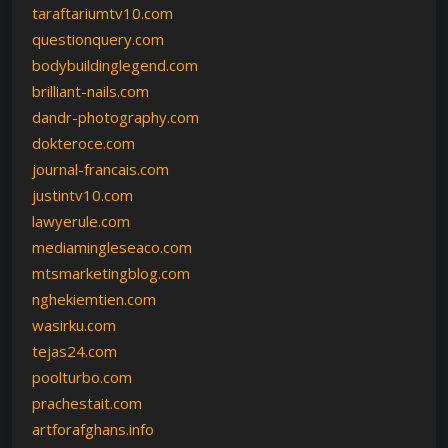
taraftariumtv10.com
questionquery.com
bodybuildinglegend.com
brilliant-nails.com
dandr-photography.com
dokteroce.com
journal-francais.com
justintv10.com
lawyerule.com
mediamingleseaco.com
mtsmarketingblog.com
nghekiemtien.com
wasirku.com
tejas24.com
poolturbo.com
prachestait.com
artforafghans.info