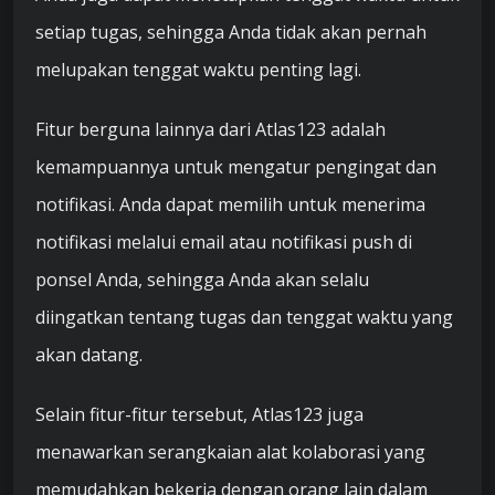
setiap tugas, sehingga Anda tidak akan pernah
melupakan tenggat waktu penting lagi.
Fitur berguna lainnya dari Atlas123 adalah
kemampuannya untuk mengatur pengingat dan
notifikasi. Anda dapat memilih untuk menerima
notifikasi melalui email atau notifikasi push di
ponsel Anda, sehingga Anda akan selalu
diingatkan tentang tugas dan tenggat waktu yang
akan datang.
Selain fitur-fitur tersebut, Atlas123 juga
menawarkan serangkaian alat kolaborasi yang
memudahkan bekerja dengan orang lain dalam