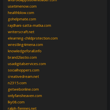
usetimenow.com
healthblow.com
gohelpmate.com
rajdhani-satta-matka.com
writerscraft.net
elearning-childprotection.com
wrestling4mena.com
knowledgeforall.info
brand2lastio.com
usadigitalservices.com
socialhoppers.com
creativedream.net
n2315.com
getwebonline.com
onlyfansheaven.com
lky08.com
ralph-fiennes.net