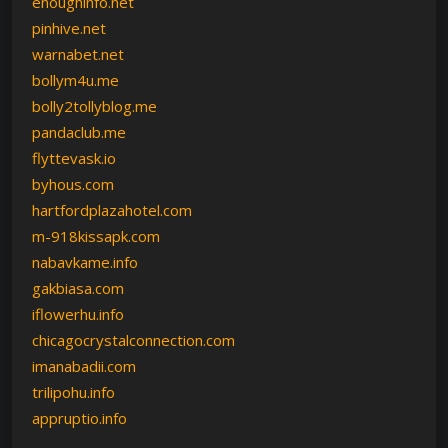
enoughinfo.net
pinhive.net
warnabet.net
bollym4u.me
bolly2tollyblog.me
pandaclub.me
flyttevask.io
byhous.com
hartfordplazahotel.com
m-918kissapk.com
nabavkame.info
gakbiasa.com
iflowerhu.info
chicagocrystalconnection.com
imanabadii.com
trilipohu.info
appruptio.info