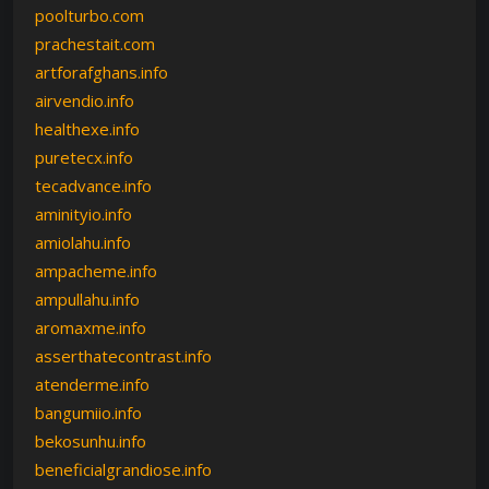
poolturbo.com
prachestait.com
artforafghans.info
airvendio.info
healthexe.info
puretecx.info
tecadvance.info
aminityio.info
amiolahu.info
ampacheme.info
ampullahu.info
aromaxme.info
asserthatecontrast.info
atenderme.info
bangumiio.info
bekosunhu.info
beneficialgrandiose.info