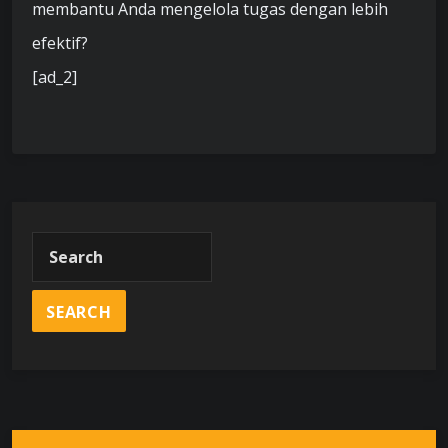
membantu Anda mengelola tugas dengan lebih
efektif?
[ad_2]