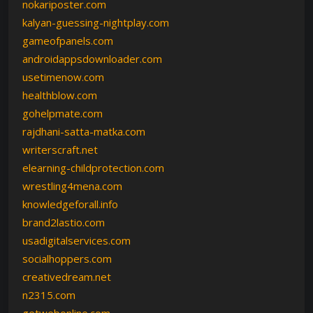
nokariposter.com
kalyan-guessing-nightplay.com
gameofpanels.com
androidappsdownloader.com
usetimenow.com
healthblow.com
gohelpmate.com
rajdhani-satta-matka.com
writerscraft.net
elearning-childprotection.com
wrestling4mena.com
knowledgeforall.info
brand2lastio.com
usadigitalservices.com
socialhoppers.com
creativedream.net
n2315.com