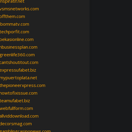
inspiratif.net
vsmsnetworks.com
offthem.com
ibommatv.com
techporfit.com
bekasionline.com
nbusinessplan.com
greenlife360.com
cantshoutitout.com
expressufabet.biz
mypuertoplata.net
thepioneerxpress.com
howtofixissue.com
teamufabet.biz
webfullform.com
allviddownload.com
decorsmag.com
gamblingcasinonews.com