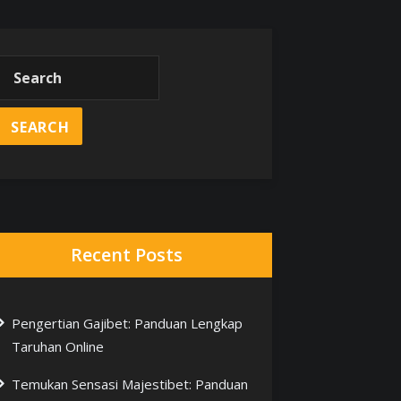
Recent Posts
Pengertian Gajibet: Panduan Lengkap
Taruhan Online
Temukan Sensasi Majestibet: Panduan