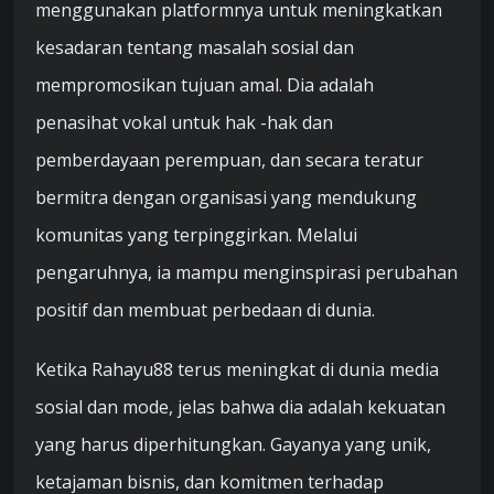
menggunakan platformnya untuk meningkatkan
kesadaran tentang masalah sosial dan
mempromosikan tujuan amal. Dia adalah
penasihat vokal untuk hak -hak dan
pemberdayaan perempuan, dan secara teratur
bermitra dengan organisasi yang mendukung
komunitas yang terpinggirkan. Melalui
pengaruhnya, ia mampu menginspirasi perubahan
positif dan membuat perbedaan di dunia.
Ketika Rahayu88 terus meningkat di dunia media
sosial dan mode, jelas bahwa dia adalah kekuatan
yang harus diperhitungkan. Gayanya yang unik,
ketajaman bisnis, dan komitmen terhadap