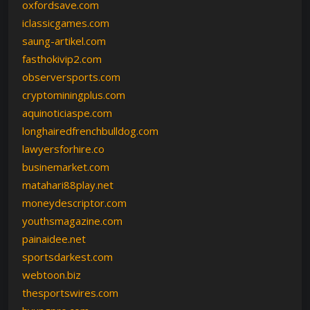
oxfordsave.com
iclassicgames.com
saung-artikel.com
fasthokivip2.com
observersports.com
cryptominingplus.com
aquinoticiaspe.com
longhairedfrenchbulldog.com
lawyersforhire.co
businemarket.com
matahari88play.net
moneydescriptor.com
youthsmagazine.com
painaidee.net
sportsdarkest.com
webtoon.biz
thesportswires.com