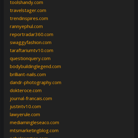
toolshandy.com
travelstager.com
trendinspires.com
rannyephul.com
reportradar360.com
swaggyfashion.com
taraftariumtv10.com
questionquery.com
bodybuildinglegend.com
brilliant-nails.com
dandr-photography.com
dokteroce.com
journal-francais.com
justintv10.com
lawyerule.com
mediamingleseaco.com
mtsmarketingblog.com