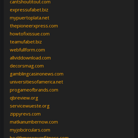
cantshoutitout.com
expressufabet.biz
mypuertoplata.net
thepioneerxpress.com
howtofixissue.com
teamufabet.biz
webfullform.com
allviddownload.com
decorsmag.com
gamblingcasinonews.com
universitiesofamerica.net
progameofbrands.com
qbreview.org
servicewueste.org
zippyrevs.com
matkanumbernow.com
myjobcirculars.com
healthmoreoverfitness.com