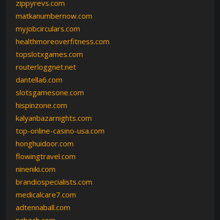
zippyrevs.com
matkanumbernow.com
myjobcirculars.com
healthmoreoverfitness.com
topslotxgames.com
routerloggnet.net
dantella6.com
slotsgamesone.com
hispinzone.com
kalyanbazarnights.com
top-online-casino-usa.com
honghuidoor.com
flowingtravel.com
nineniki.com
brandiospecialists.com
medicalcare7.com
adtennaball.com