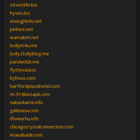
streetlife.biz
hyves.biz
enoughinfo.net
pinhive.net
warnabet.net
bollym4u.me
bolly2tollyblog.me
pandaclub.me
flyttevask.io
byhous.com
hartfordplazahotel.com
m-918kissapk.com
nabavkame.info
gakbiasa.com
iflowerhu.info
chicagocrystalconnection.com
imanabadii.com