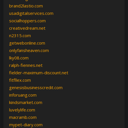
brand2lastio.com
usadigitalservices.com
socialhoppers.com
creativedream.net
n2315.com
getwebonline.com
onlyfansheaven.com
lky08.com
ralph-fiennes.net
fielder-maximum-discount.net
fitfllex.com
genesisbusinesscredit.com
inforuang.com
kindsmarket.com
luvelylife.com
macramb.com
mypet-diary.com