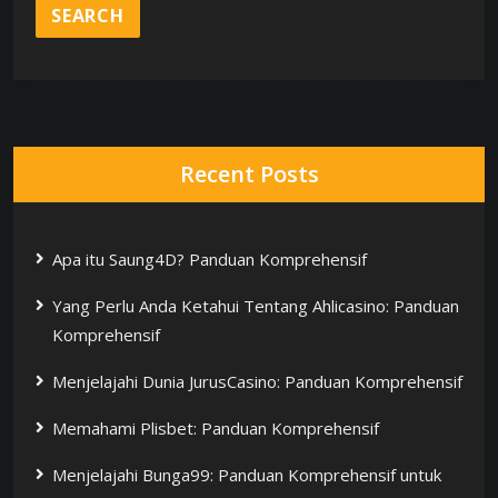
Recent Posts
Apa itu Saung4D? Panduan Komprehensif
Yang Perlu Anda Ketahui Tentang Ahlicasino: Panduan
Komprehensif
Menjelajahi Dunia JurusCasino: Panduan Komprehensif
Memahami Plisbet: Panduan Komprehensif
Menjelajahi Bunga99: Panduan Komprehensif untuk