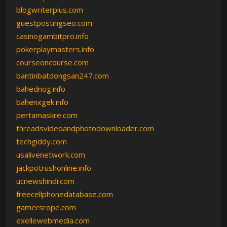
blogwriterplus.com
guestpostingseo.com
casinogambitpro.info
pokerplaymasters.info
courseoncourse.com
bantinbatdongsan247.com
bahednog.info
bahenxgek.info
pertamaskre.com
threadsvideoandphotodownloader.com
techgiddy.com
usalivenetwork.com
jackpotrushonline.info
ucnewshindi.com
freecellphonedatabase.com
gamersrope.com
exellewebmedia.com