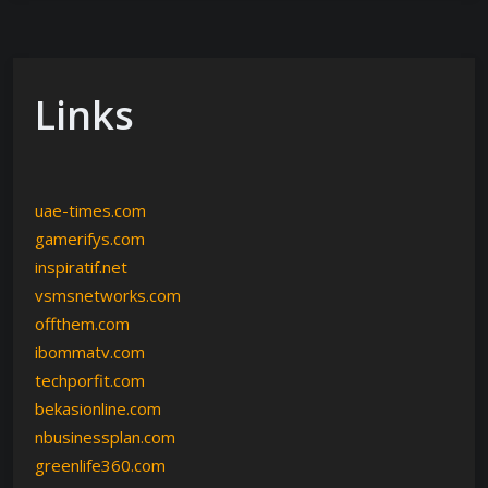
Links
uae-times.com
gamerifys.com
inspiratif.net
vsmsnetworks.com
offthem.com
ibommatv.com
techporfit.com
bekasionline.com
nbusinessplan.com
greenlife360.com