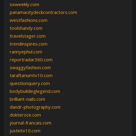
oxweekly.com
panamacitydeckcontractors.com
westfashions.com
toolshandy.com
travelstager.com
trendinspires.com
rannyephul.com
reportradar360.com
swaggyfashion.com
taraftariumtv10.com
questionquery.com
bodybuildinglegend.com
brilliant-nails.com
dandr-photography.com
dokteroce.com
journal-francais.com
justintv10.com