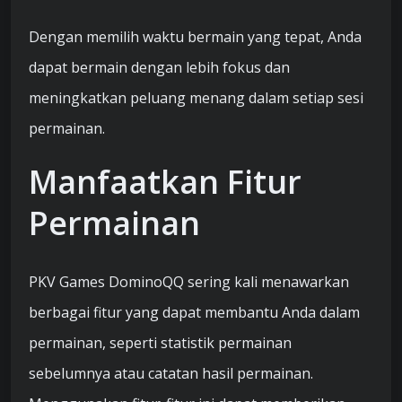
Dengan memilih waktu bermain yang tepat, Anda
dapat bermain dengan lebih fokus dan
meningkatkan peluang menang dalam setiap sesi
permainan.
Manfaatkan Fitur
Permainan
PKV Games DominoQQ sering kali menawarkan
berbagai fitur yang dapat membantu Anda dalam
permainan, seperti statistik permainan
sebelumnya atau catatan hasil permainan.