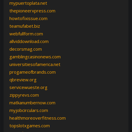
mypuertoplata.net
thepioneerxpress.com
howtofixissue.com
teamufabet.biz
webfullform.com
allviddownload.com
decorsmag.com
gamblingcasinonews.com
universitiesofamerica.net
progameofbrands.com
qbreview.org
servicewueste.org
zippyrevs.com
matkanumbernow.com
myjobcirculars.com
healthmoreoverfitness.com
topslotxgames.com