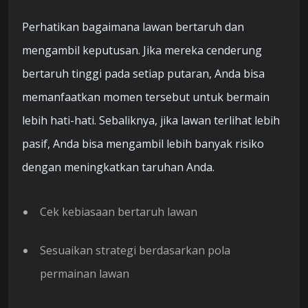
Perhatikan bagaimana lawan bertaruh dan
mengambil keputusan. Jika mereka cenderung
bertaruh tinggi pada setiap putaran, Anda bisa
memanfaatkan momen tersebut untuk bermain
lebih hati-hati. Sebaliknya, jika lawan terlihat lebih
pasif, Anda bisa mengambil lebih banyak risiko
dengan meningkatkan taruhan Anda.
Cek kebiasaan bertaruh lawan
Sesuaikan strategi berdasarkan pola
permainan lawan