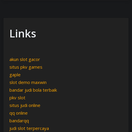
Links
akun slot gacor
situs pkv games
gaple
slot demo maxwin
bandar judi bola terbaik
pkv slot
situs judi online
qq online
bandarqq
judi slot terpercaya