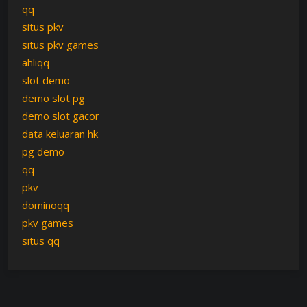
qq
situs pkv
situs pkv games
ahliqq
slot demo
demo slot pg
demo slot gacor
data keluaran hk
pg demo
qq
pkv
dominoqq
pkv games
situs qq