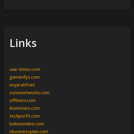
Links
uae-times.com
gamerifys.com
inspiratif.net
vsmsnetworks.com
offthem.com
ibommatv.com
techporfit.com
bekasionline.com
nbusinessplan.com