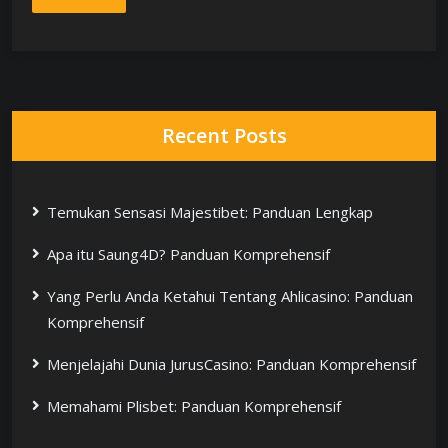
Recent Posts
Temukan Sensasi Majestibet: Panduan Lengkap
Apa itu Saung4D? Panduan Komprehensif
Yang Perlu Anda Ketahui Tentang Ahlicasino: Panduan
Komprehensif
Menjelajahi Dunia JurusCasino: Panduan Komprehensif
Memahami Plisbet: Panduan Komprehensif