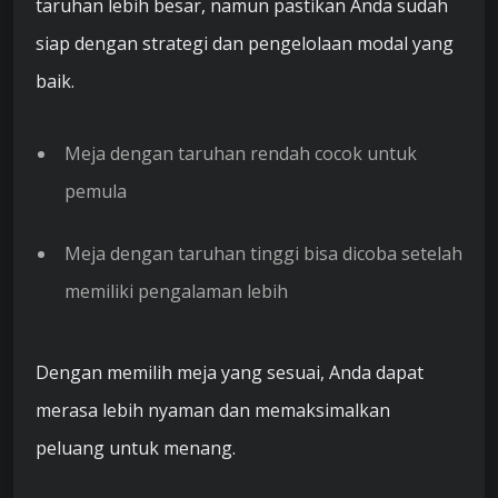
taruhan lebih besar, namun pastikan Anda sudah
siap dengan strategi dan pengelolaan modal yang
baik.
Meja dengan taruhan rendah cocok untuk
pemula
Meja dengan taruhan tinggi bisa dicoba setelah
memiliki pengalaman lebih
Dengan memilih meja yang sesuai, Anda dapat
merasa lebih nyaman dan memaksimalkan
peluang untuk menang.