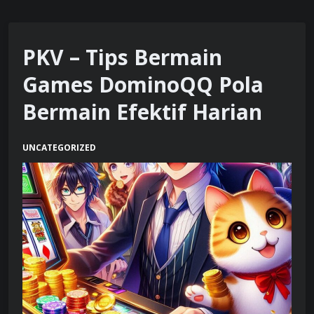
PKV – Tips Bermain
Games DominoQQ Pola
Bermain Efektif Harian
UNCATEGORIZED