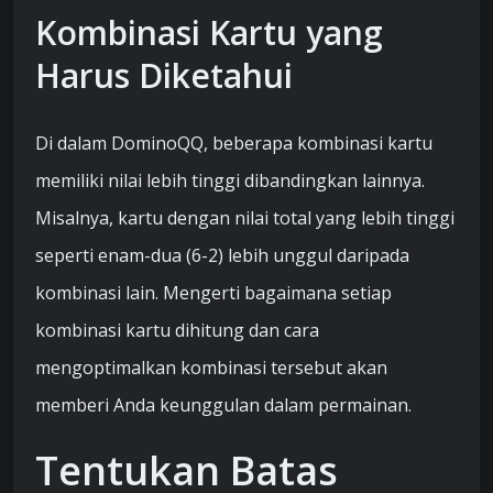
Kombinasi Kartu yang
Harus Diketahui
Di dalam DominoQQ, beberapa kombinasi kartu
memiliki nilai lebih tinggi dibandingkan lainnya.
Misalnya, kartu dengan nilai total yang lebih tinggi
seperti enam-dua (6-2) lebih unggul daripada
kombinasi lain. Mengerti bagaimana setiap
kombinasi kartu dihitung dan cara
mengoptimalkan kombinasi tersebut akan
memberi Anda keunggulan dalam permainan.
Tentukan Batas