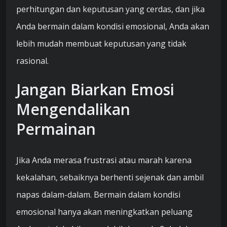
perhitungan dan keputusan yang cerdas, dan jika
Anda bermain dalam kondisi emosional, Anda akan
lebih mudah membuat keputusan yang tidak
rasional.
Jangan Biarkan Emosi
Mengendalikan
Permainan
Jika Anda merasa frustrasi atau marah karena
kekalahan, sebaiknya berhenti sejenak dan ambil
napas dalam-dalam. Bermain dalam kondisi
emosional hanya akan meningkatkan peluang