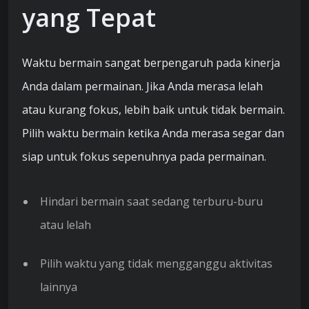
yang Tepat
Waktu bermain sangat berpengaruh pada kinerja
Anda dalam permainan. Jika Anda merasa lelah
atau kurang fokus, lebih baik untuk tidak bermain.
Pilih waktu bermain ketika Anda merasa segar dan
siap untuk fokus sepenuhnya pada permainan.
Hindari bermain saat sedang terburu-buru
atau lelah
Pilih waktu yang tidak mengganggu aktivitas
lainnya