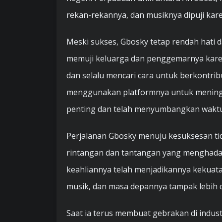
rekan-rekannya, dan musiknya dipuji karen
Meski sukses, Gbosky tetap rendah hati 
memuji keluarga dan penggemarnya kare
dan selalu mencari cara untuk berkontrib
menggunakan platformnya untuk meningka
penting dan telah menyumbangkan waktu
Perjalanan Gbosky menuju kesuksesan tid
rintangan dan tantangan yang menghada
keahliannya telah menjadikannya kekuata
musik, dan masa depannya tampak lebih c
Saat ia terus membuat gebrakan di indust