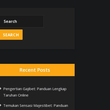
Recent Posts
Pengertian Gajibet: Panduan Lengkap
Taruhan Online
Temukan Sensasi Majestibet: Panduan