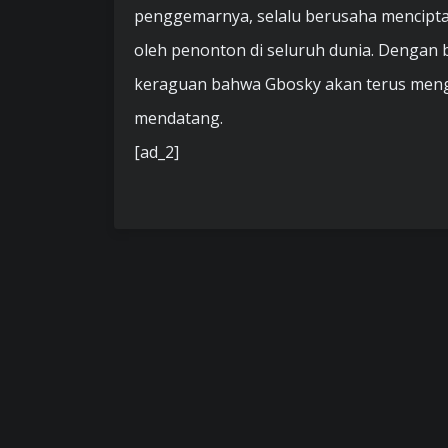
penggemarnya, selalu berusaha mencipta
oleh penonton di seluruh dunia. Dengan 
keraguan bahwa Gbosky akan terus meng
mendatang.
[ad_2]