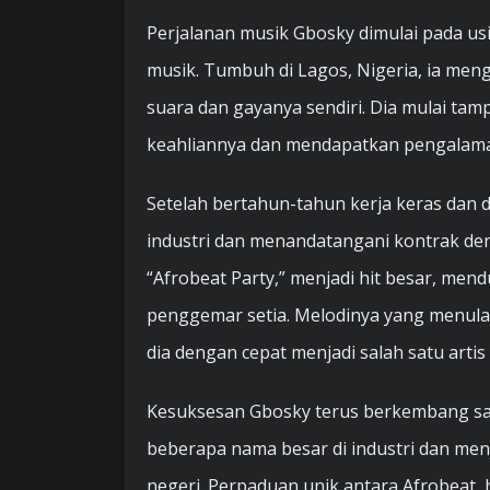
Perjalanan musik Gbosky dimulai pada u
musik. Tumbuh di Lagos, Nigeria, ia me
suara dan gayanya sendiri. Dia mulai tam
keahliannya dan mendapatkan pengalama
Setelah bertahun-tahun kerja keras dan 
industri dan menandatangani kontrak den
“Afrobeat Party,” menjadi hit besar, me
penggemar setia. Melodinya yang menular
dia dengan cepat menjadi salah satu artis 
Kesuksesan Gbosky terus berkembang saat 
beberapa nama besar di industri dan men
negeri. Perpaduan unik antara Afrobeat,