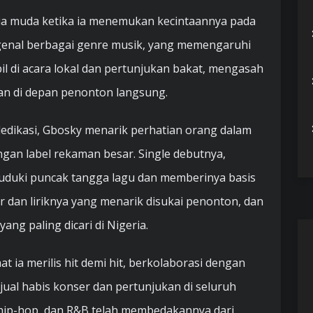
sia muda ketika ia menemukan kecintaannya pada
ngenal berbagai genre musik, yang memengaruhi
pil di acara lokal dan pertunjukan bakat, mengasah
n di depan penonton langsung.
dedikasi, Gbosky menarik perhatian orang dalam
gan label rekaman besar. Single debutnya,
nduduki puncak tangga lagu dan memberinya basis
 dan liriknya yang menarik disukai penonton, dan
yang paling dicari di Nigeria.
ia merilis hit demi hit, berkolaborasi dengan
jual habis konser dan pertunjukan di seluruh
 hip-hop, dan R&B telah membedakannya dari