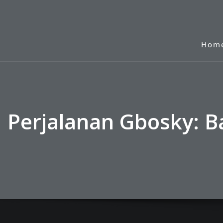
Skip
to
content
Hom
P
r
i
m
a
Perjalanan Gbosky: B
r
y
M
e
n
u