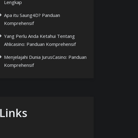
Lengkap
Apa itu Saung4D? Panduan
Komprehensif
Yang Perlu Anda Ketahui Tentang
Ahlicasino: Panduan Komprehensif
Menjelajahi Dunia JurusCasino: Panduan
Komprehensif
Links