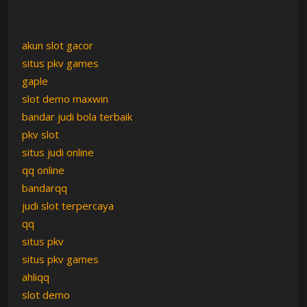
akun slot gacor
situs pkv games
gaple
slot demo maxwin
bandar judi bola terbaik
pkv slot
situs judi online
qq online
bandarqq
judi slot terpercaya
qq
situs pkv
situs pkv games
ahliqq
slot demo