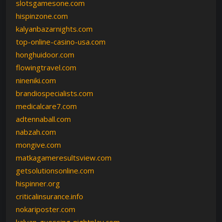
slotsgamesone.com
hispinzone.com
kalyanbazarnights.com
top-online-casino-usa.com
honghuidoor.com
flowingtravel.com
nineniki.com
brandiospecialists.com
medicalcare7.com
adtennaball.com
nabzah.com
mongive.com
matkagameresultsview.com
getsolutionsonline.com
hispinner.org
criticalinsurance.info
nokariposter.com