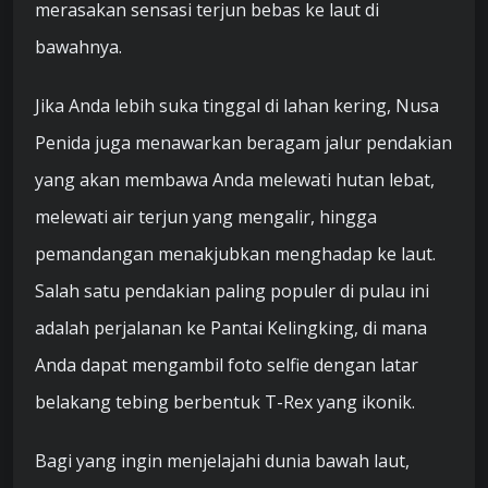
merasakan sensasi terjun bebas ke laut di
bawahnya.
Jika Anda lebih suka tinggal di lahan kering, Nusa
Penida juga menawarkan beragam jalur pendakian
yang akan membawa Anda melewati hutan lebat,
melewati air terjun yang mengalir, hingga
pemandangan menakjubkan menghadap ke laut.
Salah satu pendakian paling populer di pulau ini
adalah perjalanan ke Pantai Kelingking, di mana
Anda dapat mengambil foto selfie dengan latar
belakang tebing berbentuk T-Rex yang ikonik.
Bagi yang ingin menjelajahi dunia bawah laut,