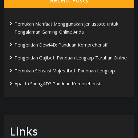
Recent Posts
Temukan Manfaat Menggunakan Jeniustoto untuk
Pengalaman Gaming Online Anda
Pengertian Dewi4D: Panduan Komprehensif
Pengertian Gajibet: Panduan Lengkap Taruhan Online
Temukan Sensasi Majestibet: Panduan Lengkap
Apa itu Saung4D? Panduan Komprehensif
Links