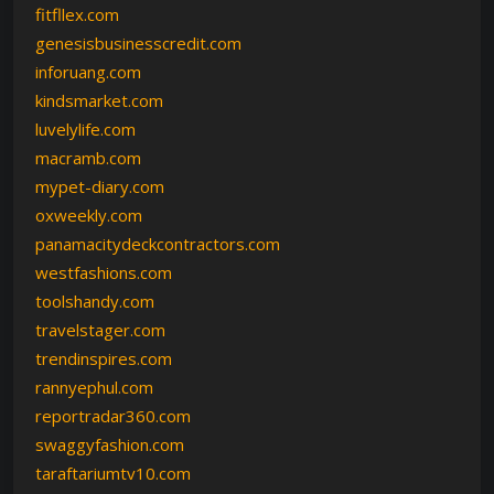
fitfllex.com
genesisbusinesscredit.com
inforuang.com
kindsmarket.com
luvelylife.com
macramb.com
mypet-diary.com
oxweekly.com
panamacitydeckcontractors.com
westfashions.com
toolshandy.com
travelstager.com
trendinspires.com
rannyephul.com
reportradar360.com
swaggyfashion.com
taraftariumtv10.com