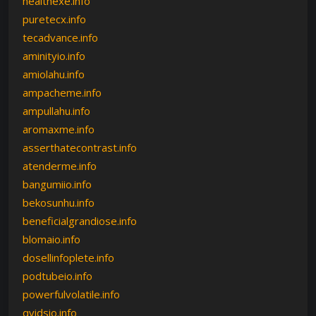
healthexe.info
puretecx.info
tecadvance.info
aminityio.info
amiolahu.info
ampacheme.info
ampullahu.info
aromaxme.info
asserthatecontrast.info
atenderme.info
bangumiio.info
bekosunhu.info
beneficialgrandiose.info
blomaio.info
dosellinfoplete.info
podtubeio.info
powerfulvolatile.info
qvidsio.info