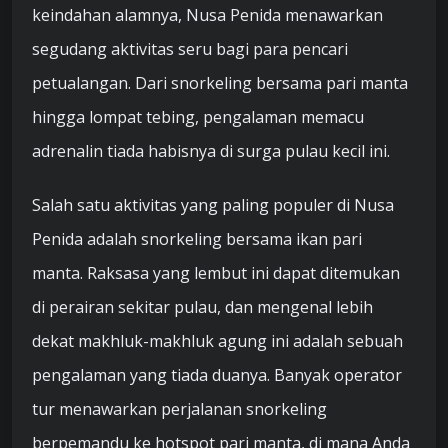
keindahan alamnya, Nusa Penida menawarkan
segudang aktivitas seru bagi para pencari
petualangan. Dari snorkeling bersama pari manta
hingga lompat tebing, pengalaman memacu
adrenalin tiada habisnya di surga pulau kecil ini.
Salah satu aktivitas yang paling populer di Nusa
Penida adalah snorkeling bersama ikan pari
manta. Raksasa yang lembut ini dapat ditemukan
di perairan sekitar pulau, dan mengenal lebih
dekat makhluk-makhluk agung ini adalah sebuah
pengalaman yang tiada duanya. Banyak operator
tur menawarkan perjalanan snorkeling
berpemandu ke hotspot pari manta, di mana Anda