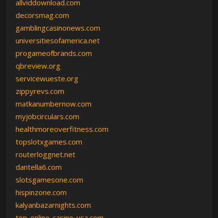
allviddownload.com
decorsmag.com
gamblingcasinonews.com
universitiesofamerica.net
progameofbrands.com
qbreview.org
servicewueste.org
zippyrevs.com
matkanumbernow.com
myjobcirculars.com
healthmoreoverfitness.com
topslotxgames.com
routerloggnet.net
dantella6.com
slotsgamesone.com
hispinzone.com
kalyanbazarnights.com
top-online-casino-usa.com