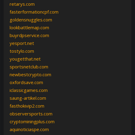
retarys.com
fasterformationcpf.com
goldensnuggles.com
lookbattlemap.com
buyrdpservice.com
yesport.net
tostylo.com
yougetthat.net
sportsnetclub.com
newbestcrypto.com
oxfordsave.com
iclassicgames.com
saung-artikel.com
fasthokivip2.com
observersports.com
cryptominingplus.com
aquinoticiaspe.com