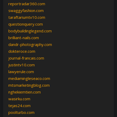
reportradar360.com
swaggyfashion.com
taraftariumtv10.com
questionquery.com
bodybuildinglegend.com
brilliant-nails.com
dandr-photography.com
dokteroce.com
journal-francais.com
justintv10.com
lawyerule.com
mediamingleseaco.com
mtsmarketingblog.com
nghekiemtien.com
wasirku.com
tejas24.com
poolturbo.com