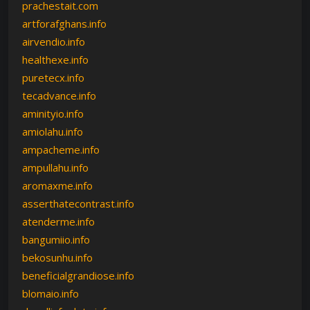
prachestait.com
artforafghans.info
airvendio.info
healthexe.info
puretecx.info
tecadvance.info
aminityio.info
amiolahu.info
ampacheme.info
ampullahu.info
aromaxme.info
asserthatecontrast.info
atenderme.info
bangumiio.info
bekosunhu.info
beneficialgrandiose.info
blomaio.info