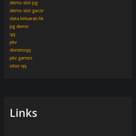
demo slot pg
demo slot gacor
data keluaran hk
pg demo
qq
pkv
dominoqq
pkv games
situs qq
Links