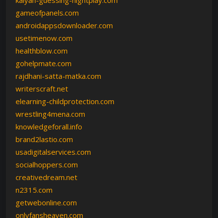
kalyan-guessing-nightplay.com
gameofpanels.com
androidappsdownloader.com
usetimenow.com
healthblow.com
gohelpmate.com
rajdhani-satta-matka.com
writerscraft.net
elearning-childprotection.com
wrestling4mena.com
knowledgeforall.info
brand2lastio.com
usadigitalservices.com
socialhoppers.com
creativedream.net
n2315.com
getwebonline.com
onlyfansheaven.com