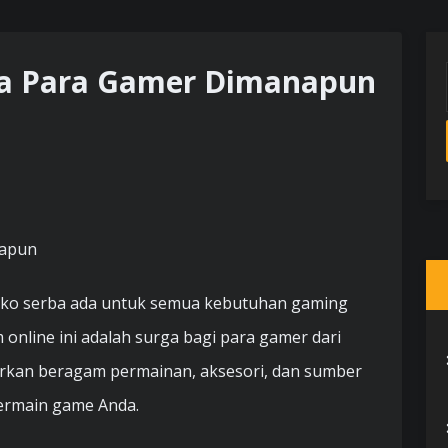
ma Para Gamer Dimanapun
napun
toko serba ada untuk semua kebutuhan gaming
 online ini adalah surga bagi para gamer dari
arkan beragam permainan, aksesori, dan sumber
ermain game Anda.