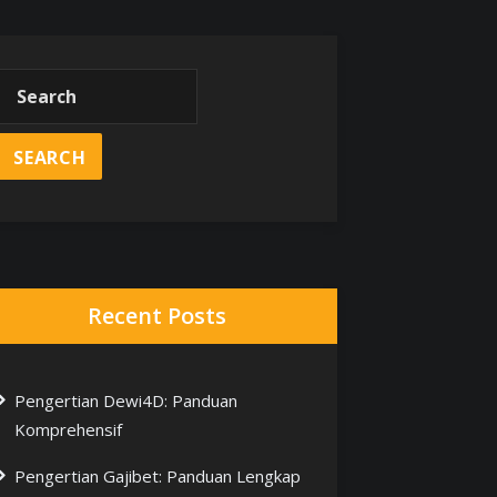
Recent Posts
Pengertian Dewi4D: Panduan
Komprehensif
Pengertian Gajibet: Panduan Lengkap