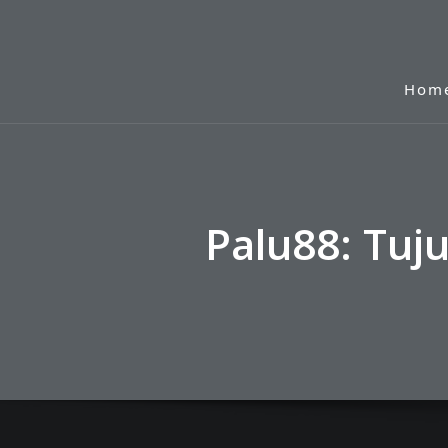
Skip
to
content
Hom
P
r
i
m
a
Palu88: Tu
r
y
M
e
n
u