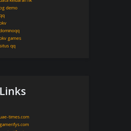
data keluaran hk
pg demo
qq
pkv
dominoqq
pkv games
situs qq
Links
uae-times.com
gamerifys.com