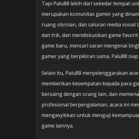
Tapi Palu88 lebih dari sekedar tempat un
merupakan komunitas gamer yang dinamis 
ruang obrolan, dan saluran media sosial
dan trik, dan mendiskusikan game favori
game baru, mencari saran mengenai tingk
gamer yang berpikiran sama, Palu88 sia
Selain itu, Palu88 menyelenggarakan aca
memberikan kesempatan kepada para ga
bersaing dengan orang lain, dan memena
profesional berpengalaman, acara ini m
mengasyikkan untuk menguji kemampuan
game lainnya.