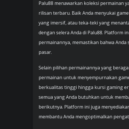
Palu88 menawarkan koleksi permainan yan
rilisan terbaru. Baik Anda menyukai ga
yang imersif, atau teka-teki yang mena
dengan selera Anda di Palu88. Platform i
permainannya, memastikan bahwa Anda sel
pasar.
Selain pilihan permainannya yang berag
permainan untuk menyempurnakan gamepl
berkualitas tinggi hingga kursi gaming 
semua yang Anda butuhkan untuk memba
berikutnya. Platform ini juga menyediak
membantu Anda mengoptimalkan pengatu