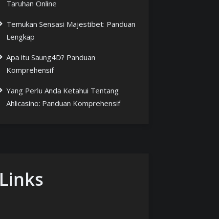
Taruhan Online
Temukan Sensasi Majestibet: Panduan
Lengkap
Apa itu Saung4D? Panduan
Komprehensif
Yang Perlu Anda Ketahui Tentang
Ahlicasino: Panduan Komprehensif
Links