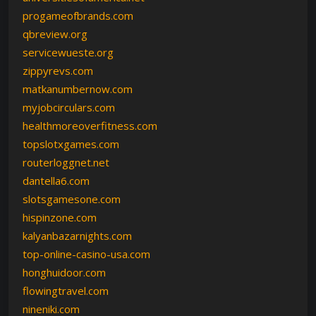
progameofbrands.com
qbreview.org
servicewueste.org
zippyrevs.com
matkanumbernow.com
myjobcirculars.com
healthmoreoverfitness.com
topslotxgames.com
routerloggnet.net
dantella6.com
slotsgamesone.com
hispinzone.com
kalyanbazarnights.com
top-online-casino-usa.com
honghuidoor.com
flowingtravel.com
nineniki.com