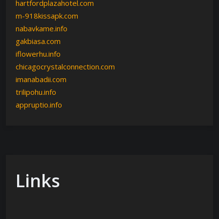
hartfordplazahotel.com
m-918kissapk.com
nabavkame.info
gakbiasa.com
iflowerhu.info
chicagocrystalconnection.com
imanabadii.com
trilipohu.info
appruptio.info
Links