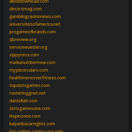
allviddownload.com
decorsmag.com
gamblingcasinonews.com
universitiesofamerica.net
progameofbrands.com
qbreview.org
servicewueste.org
zippyrevs.com
matkanumbernow.com
myjobcirculars.com
healthmoreoverfitness.com
topslotxgames.com
routerloggnet.net
dantella6.com
slotsgamesone.com
hispinzone.com
kalyanbazarnights.com
top-online-casino-usa.com