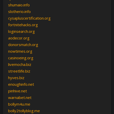
shumaio.info
slotherio.info
cysapluscertification.org
fortnitehacks.org
loginsearch.org
aodecor.org
donorsmatch.org
nowtimes.org
casinoeing.org
livemocha.biz
streetlife.biz
hyves.biz
enoughinfo.net
pinhive.net
warnabet.net
bollym4u.me
bolly2tollyblog.me