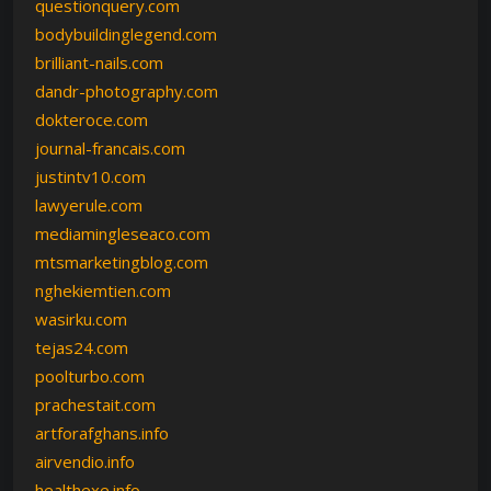
questionquery.com
bodybuildinglegend.com
brilliant-nails.com
dandr-photography.com
dokteroce.com
journal-francais.com
justintv10.com
lawyerule.com
mediamingleseaco.com
mtsmarketingblog.com
nghekiemtien.com
wasirku.com
tejas24.com
poolturbo.com
prachestait.com
artforafghans.info
airvendio.info
healthexe.info