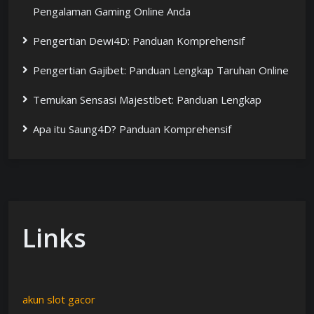
Pengalaman Gaming Online Anda
Pengertian Dewi4D: Panduan Komprehensif
Pengertian Gajibet: Panduan Lengkap Taruhan Online
Temukan Sensasi Majestibet: Panduan Lengkap
Apa itu Saung4D? Panduan Komprehensif
Links
akun slot gacor