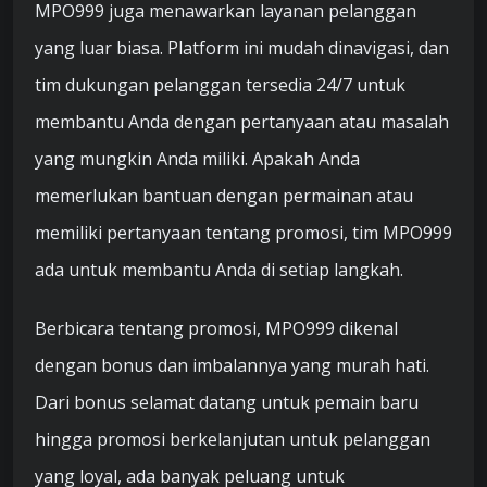
MPO999 juga menawarkan layanan pelanggan
yang luar biasa. Platform ini mudah dinavigasi, dan
tim dukungan pelanggan tersedia 24/7 untuk
membantu Anda dengan pertanyaan atau masalah
yang mungkin Anda miliki. Apakah Anda
memerlukan bantuan dengan permainan atau
memiliki pertanyaan tentang promosi, tim MPO999
ada untuk membantu Anda di setiap langkah.
Berbicara tentang promosi, MPO999 dikenal
dengan bonus dan imbalannya yang murah hati.
Dari bonus selamat datang untuk pemain baru
hingga promosi berkelanjutan untuk pelanggan
yang loyal, ada banyak peluang untuk