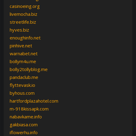
casinoeing.org
livemocha.biz
streetlife.biz
hyves.biz
enoughinfo.net
pinhive.net
warnabet.net
bollym4u.me
bolly2tollyblog.me
pandaclub.me
flyttevask.io
byhous.com
hartfordplazahotel.com
m-918kissapk.com
nabavkame.info
gakbiasa.com
iflowerhu.info