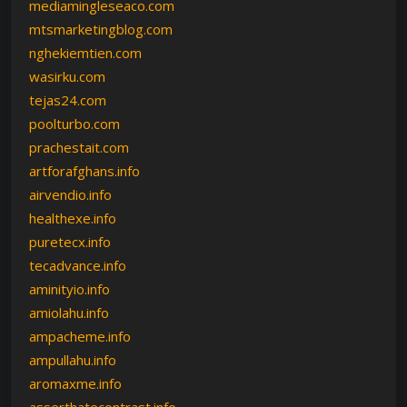
mediamingleseaco.com
mtsmarketingblog.com
nghekiemtien.com
wasirku.com
tejas24.com
poolturbo.com
prachestait.com
artforafghans.info
airvendio.info
healthexe.info
puretecx.info
tecadvance.info
aminityio.info
amiolahu.info
ampacheme.info
ampullahu.info
aromaxme.info