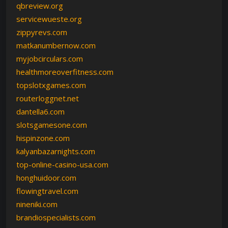
qbreview.org
servicewueste.org
zippyrevs.com
matkanumbernow.com
myjobcirculars.com
healthmoreoverfitness.com
topslotxgames.com
routerloggnet.net
dantella6.com
slotsgamesone.com
hispinzone.com
kalyanbazarnights.com
top-online-casino-usa.com
honghuidoor.com
flowingtravel.com
nineniki.com
brandiospecialists.com