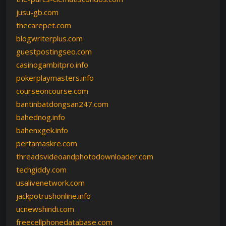
jusu-gb.com
thecarepet.com
blogwriterplus.com
guestpostingseo.com
casinogambitpro.info
pokerplaymasters.info
courseoncourse.com
bantinbatdongsan247.com
bahednog.info
bahenxgek.info
pertamaskre.com
threadsvideoandphotodownloader.com
techgiddy.com
usalivenetwork.com
jackpotrushonline.info
ucnewshindi.com
freecellphonedatabase.com