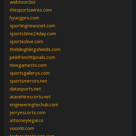
webtoon.biz
thesportswires.com
hyungpro.com
sportingnewsnet.com
sportstime24day.com
sporteslive.com
theblingblingshields.com
pinkfrenchtipnails.com
newgamestv.com
sportsgallerys.com
sportsmirrors.net
datasports.net
atasehirescortu.net
engineeringtechub.com
jerryescorts.com
attorneylegal.co
voomb.com