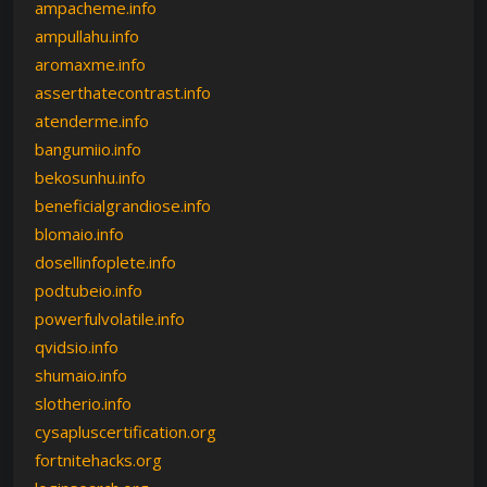
ampacheme.info
ampullahu.info
aromaxme.info
asserthatecontrast.info
atenderme.info
bangumiio.info
bekosunhu.info
beneficialgrandiose.info
blomaio.info
dosellinfoplete.info
podtubeio.info
powerfulvolatile.info
qvidsio.info
shumaio.info
slotherio.info
cysapluscertification.org
fortnitehacks.org