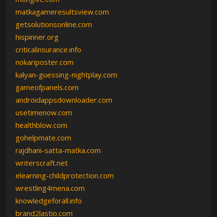
matkagameresultsview.com
getsolutionsonline.com
hispinner.org
criticalinsurance.info
nokariposter.com
kalyan-guessing-nightplay.com
gameofpanels.com
androidappsdownloader.com
usetimenow.com
healthblow.com
gohelpmate.com
rajdhani-satta-matka.com
writerscraft.net
elearning-childprotection.com
wrestling4mena.com
knowledgeforall.info
brand2lastio.com