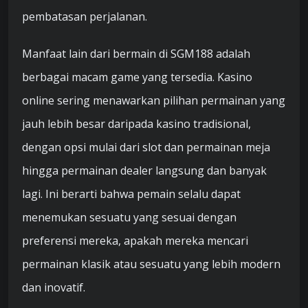
pembatasan perjalanan.
Manfaat lain dari bermain di SGM188 adalah
berbagai macam game yang tersedia. Kasino
online sering menawarkan pilihan permainan yang
jauh lebih besar daripada kasino tradisional,
dengan opsi mulai dari slot dan permainan meja
hingga permainan dealer langsung dan banyak
lagi. Ini berarti bahwa pemain selalu dapat
menemukan sesuatu yang sesuai dengan
preferensi mereka, apakah mereka mencari
permainan klasik atau sesuatu yang lebih modern
dan inovatif.