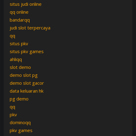
situs judi online
qq online
bandarqq
judi slot terpercaya
qq
situs pkv
situs pkv games
ahliqq
slot demo
demo slot pg
demo slot gacor
data keluaran hk
pg demo
qq
pkv
dominoqq
pkv games