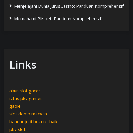
Menjelajahi Dunia JurusCasino: Panduan Komprehensif
Memahami Plisbet: Panduan Komprehensif
Links
akun slot gacor
situs pkv games
gaple
slot demo maxwin
bandar judi bola terbaik
pkv slot