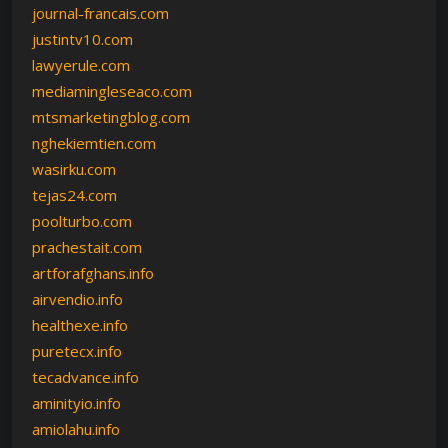
journal-francais.com
justintv10.com
lawyerule.com
mediamingleseaco.com
mtsmarketingblog.com
nghekiemtien.com
wasirku.com
tejas24.com
poolturbo.com
prachestait.com
artforafghans.info
airvendio.info
healthexe.info
puretecx.info
tecadvance.info
aminityio.info
amiolahu.info