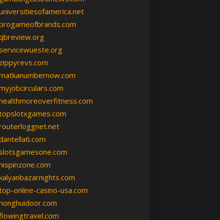
universitiesofamerica.net
progameofbrands.com
qbreview.org
servicewueste.org
zippyrevs.com
matkanumbernow.com
myjobcirculars.com
healthmoreoverfitness.com
topslotxgames.com
routerloggnet.net
dantella6.com
slotsgamesone.com
hispinzone.com
kalyanbazarnights.com
top-online-casino-usa.com
honghuidoor.com
flowingtravel.com