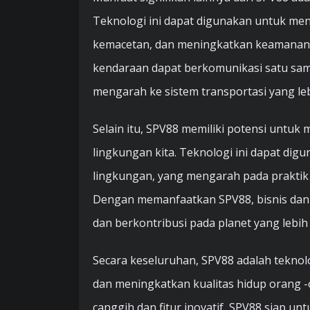
Teknologi ini dapat digunakan untuk men
kemacetan, dan meningkatkan keamanan s
kendaraan dapat berkomunikasi satu sama 
mengarah ke sistem transportasi yang lebi
Selain itu, SPV88 memiliki potensi untuk 
lingkungan kita. Teknologi ini dapat di
lingkungan, yang mengarah pada praktik 
Dengan memanfaatkan SPV88, bisnis dan 
dan berkontribusi pada planet yang lebih
Secara keseluruhan, SPV88 adalah teknol
dan meningkatkan kualitas hidup orang 
canggih dan fitur inovatif, SPV88 siap u