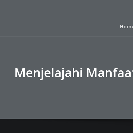
Skip
to
content
Hom
P
r
i
m
a
Menjelajahi Manfaa
r
y
M
e
n
u