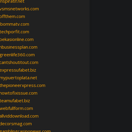
inspiratif.net
vsmsnetworks.com
offthem.com
ibommatv.com
techporfit.com
bekasionline.com
nbusinessplan.com
greenlife360.com
cantshoutitout.com
expressufabet.biz
mypuertoplata.net
thepioneerxpress.com
howtofixissue.com
teamufabet.biz
webfullform.com
allviddownload.com
decorsmag.com
gamblingcasinonews.com