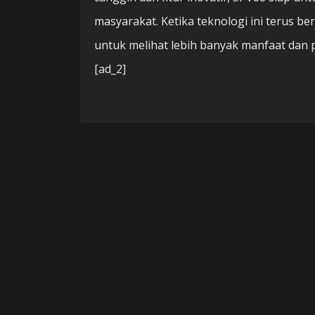
masyarakat. Ketika teknologi ini terus 
untuk melihat lebih banyak manfaat dan 
[ad_2]