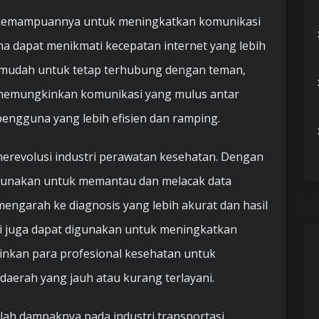
h kemampuannya untuk meningkatkan komunikasi
a dapat menikmati kecepatan internet yang lebih
h mudah untuk tetap terhubung dengan teman,
a memungkinkan komunikasi yang mulus antar
ngguna yang lebih efisien dan ramping.
 merevolusi industri perawatan kesehatan. Dengan
gunakan untuk memantau dan melacak data
mengarah ke diagnosis yang lebih akurat dan hasil
ni juga dapat digunakan untuk meningkatkan
nkan para profesional kesehatan untuk
aerah yang jauh atau kurang terlayani.
alah dampaknya pada industri transportasi.