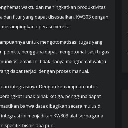
menghemat waktu dan meningkatkan produktivitas.
dan fitur yang dapat disesuaikan, KW303 dengan
gin merampingkan operasi mereka.
emampuannya untuk mengotomatisasi tugas yang
an pemicu, pengguna dapat mengotomatisasi tugas
komunikasi email. Ini tidak hanya menghemat waktu
yang dapat terjadi dengan proses manual.
mpuan integrasinya. Dengan kemampuan untuk
perangkat lunak pihak ketiga, pengguna dapat
astikan bahwa data dibagikan secara mulus di
ntegrasi ini menjadikan KW303 alat serba guna
 spesifik bisnis apa pun.