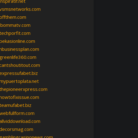
inspiratif.net
vsmsnetworks.com
offthem.com
ibommatv.com
techporfit.com
bekasionline.com
nbusinessplan.com
greenlife360.com
cantshoutitout.com
expressufabet.biz
mypuertoplata.net
thepioneerxpress.com
howtofixissue.com
teamufabet.biz
webfullform.com
allviddownload.com
decorsmag.com
gamblingcasinonews.com