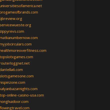
universitiesofamerica.net
progameofbrands.com
qbreview.org
servicewueste.org
zippyrevs.com
matkanumbernow.com
myjobcirculars.com
healthmoreoverfitness.com
topslotxgames.com
routerloggnet.net
dantella6.com
slotsgamesone.com
hispinzone.com
kalyanbazarnights.com
top-online-casino-usa.com
honghuidoor.com
flowingtravel.com