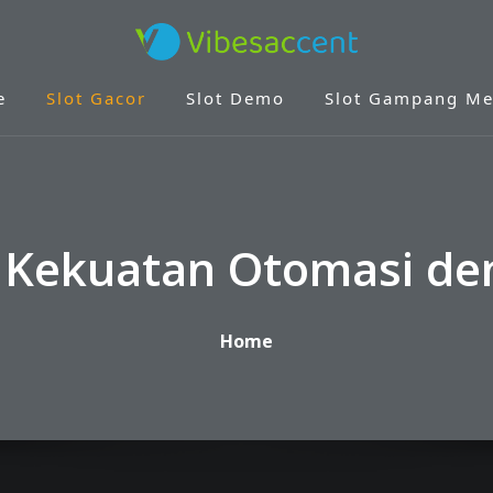
e
Slot Gacor
Slot Demo
Slot Gampang M
i Kekuatan Otomasi d
Home