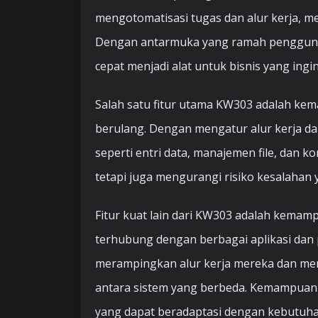
mengotomatisasi tugas dan alur kerja, 
Dengan antarmuka yang ramah pengguna 
cepat menjadi alat untuk bisnis yang in
Salah satu fitur utama KW303 adalah k
berulang. Dengan mengatur alur kerja d
seperti entri data, manajemen file, dan 
tetapi juga mengurangi risiko kesalahan 
Fitur kuat lain dari KW303 adalah kema
terhubung dengan berbagai aplikasi dan 
merampingkan alur kerja mereka dan mem
antara sistem yang berbeda. Kemampuan i
yang dapat beradaptasi dengan kebutuhan