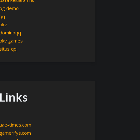
data keluaran hk
pg demo
qq
pkv
dominoqq
pkv games
situs qq
Links
uae-times.com
gamerifys.com