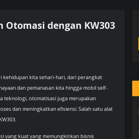
an Otomasi dengan KW303
i kehidupan kita sehari-hari, dari perangkat
ayaan dan pemanasan kita hingga mobil self-
nia teknologi, otomatisasi juga merupakan
es dan meningkatkan efisiensi. Salah satu alat
 KW303.
si yang kuat yang memungkinkan bisnis