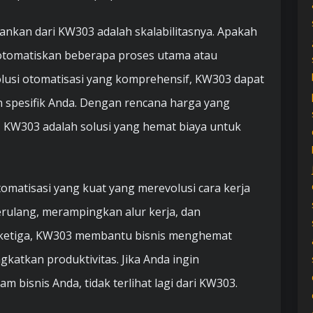
nkan dari KW303 adalah skalabilitasnya. Apakah
gotomatiskan beberapa proses utama atau
usi otomatisasi yang komprehensif, KW303 dapat
 spesifik Anda. Dengan rencana harga yang
an, KW303 adalah solusi yang hemat biaya untuk
omatisasi yang kuat yang merevolusi cara kerja
rulang, merampingkan alur kerja, dan
k ketiga, KW303 membantu bisnis menghemat
katkan produktivitas. Jika Anda ingin
 bisnis Anda, tidak terlihat lagi dari KW303.