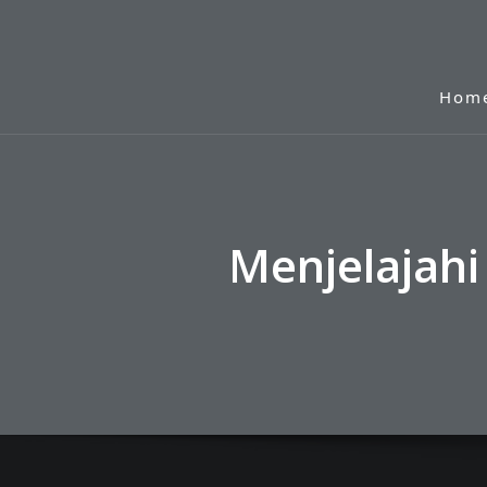
Skip
to
content
Hom
P
r
i
m
a
Menjelajah
r
y
M
e
n
u