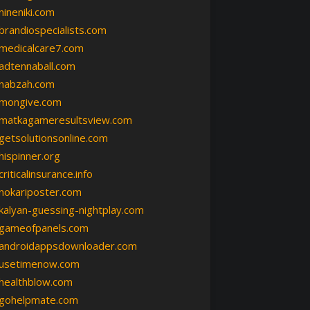
nineniki.com
brandiospecialists.com
medicalcare7.com
adtennaball.com
nabzah.com
mongive.com
matkagameresultsview.com
getsolutionsonline.com
hispinner.org
criticalinsurance.info
nokariposter.com
kalyan-guessing-nightplay.com
gameofpanels.com
androidappsdownloader.com
usetimenow.com
healthblow.com
gohelpmate.com