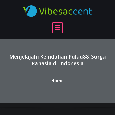
Skip
to
content
Menjelajahi Keindahan Pulau88: Surga
Rahasia di Indonesia
Home