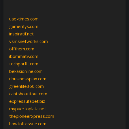
uae-times.com
gamerifys.com
inspiratif.net
vsmsnetworks.com
offthem.com
ibommatv.com
techporfit.com
bekasionline.com
nbusinessplan.com
greenlife360.com
cantshoutitout.com
expressufabet.biz
mypuertoplata.net
thepioneerxpress.com
howtofixissue.com