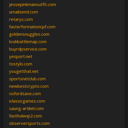
jessepinkmanoutfit.com
umailsend.com
retarys.com
fasterformationcpf.com
goldensnuggles.com
lookbattlemap.com
buyrdpservice.com
yesport.net
tostylo.com
yougetthat.net
sportsnetclub.com
newbestcrypto.com
oxfordsave.com
iclassicgames.com
saung-artikel.com
fasthokivip2.com
observersports.com