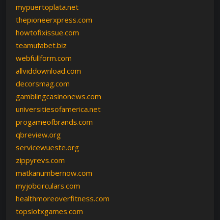
mypuertoplata.net
thepioneerxpress.com
howtofixissue.com
teamufabet.biz
webfullform.com
allviddownload.com
decorsmag.com
gamblingcasinonews.com
universitiesofamerica.net
progameofbrands.com
qbreview.org
servicewueste.org
zippyrevs.com
matkanumbernow.com
myjobcirculars.com
healthmoreoverfitness.com
topslotxgames.com