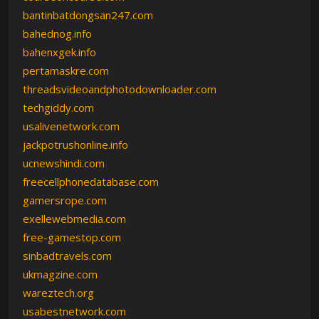
bantinbatdongsan247.com
bahednog.info
bahenxgek.info
pertamaskre.com
threadsvideoandphotodownloader.com
techgiddy.com
usalivenetwork.com
jackpotrushonline.info
ucnewshindi.com
freecellphonedatabase.com
gamersrope.com
exellewebmedia.com
free-gamestop.com
sinbadtravels.com
ukmagzine.com
wareztech.org
usabestnetwork.com