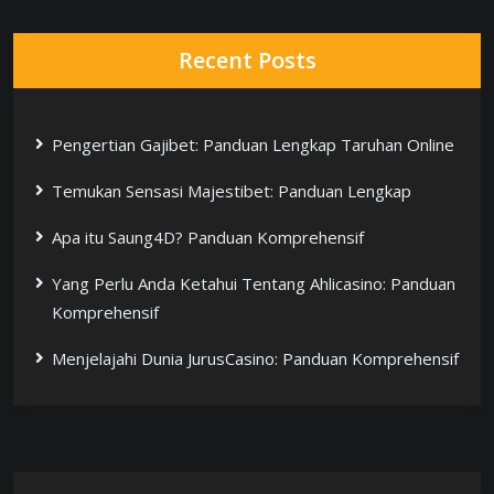
Recent Posts
Pengertian Gajibet: Panduan Lengkap Taruhan Online
Temukan Sensasi Majestibet: Panduan Lengkap
Apa itu Saung4D? Panduan Komprehensif
Yang Perlu Anda Ketahui Tentang Ahlicasino: Panduan
Komprehensif
Menjelajahi Dunia JurusCasino: Panduan Komprehensif