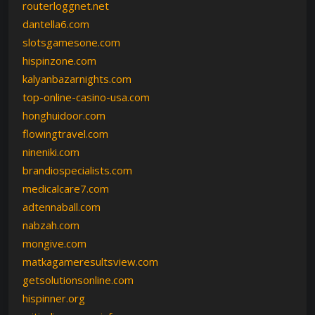
routerloggnet.net
dantella6.com
slotsgamesone.com
hispinzone.com
kalyanbazarnights.com
top-online-casino-usa.com
honghuidoor.com
flowingtravel.com
nineniki.com
brandiospecialists.com
medicalcare7.com
adtennaball.com
nabzah.com
mongive.com
matkagameresultsview.com
getsolutionsonline.com
hispinner.org