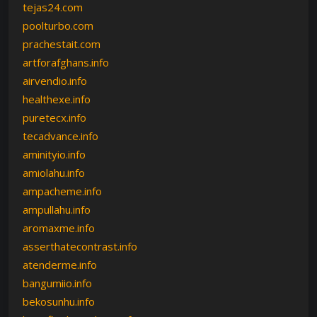
tejas24.com
poolturbo.com
prachestait.com
artforafghans.info
airvendio.info
healthexe.info
puretecx.info
tecadvance.info
aminityio.info
amiolahu.info
ampacheme.info
ampullahu.info
aromaxme.info
asserthatecontrast.info
atenderme.info
bangumiio.info
bekosunhu.info