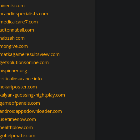
nineniki.com
brandiospecialists.com
medicalcare7.com
adtennaball.com
nabzah.com
mongive.com
matkagameresultsview.com
getsolutionsonline.com
hispinner.org
criticalinsurance.info
nokariposter.com
kalyan-guessing-nightplay.com
gameofpanels.com
androidappsdownloader.com
usetimenow.com
healthblow.com
gohelpmate.com