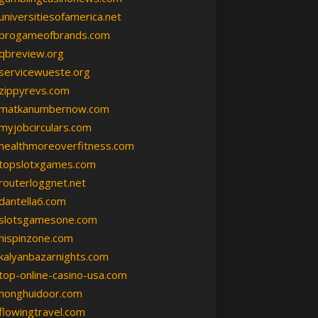
universitiesofamerica.net
progameofbrands.com
qbreview.org
servicewueste.org
zippyrevs.com
matkanumbernow.com
myjobcirculars.com
healthmoreoverfitness.com
topslotxgames.com
routerloggnet.net
dantella6.com
slotsgamesone.com
hispinzone.com
kalyanbazarnights.com
top-online-casino-usa.com
honghuidoor.com
flowingtravel.com