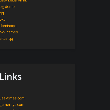
data keluaran hk
pg demo
qq
pkv
dominoqq
pkv games
situs qq
Links
uae-times.com
gamerifys.com