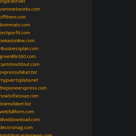
inspiratif.net
vsmsnetworks.com
offthem.com
ibommatv.com
techporfit.com
bekasionline.com
nbusinessplan.com
greenlife360.com
cantshoutitout.com
expressufabet.biz
mypuertoplata.net
thepioneerxpress.com
howtofixissue.com
teamufabet.biz
webfullform.com
allviddownload.com
decorsmag.com
gamblingcasinonews.com