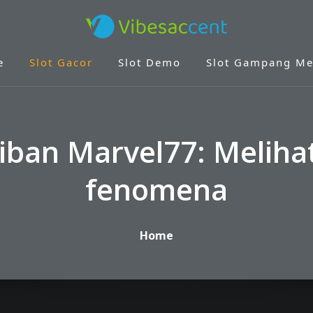
e
Slot Gacor
Slot Demo
Slot Gampang M
iban Marvel77: Meliha
fenomena
Home