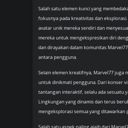
Salah satu elemen kunci yang membedakan
fokusnya pada kreativitas dan eksplora
avatar unik mereka sendiri dan menyesua
mereka untuk mengekspresikan diri dengan
dan dirayakan dalam komunitas Marvel7
antara pengguna.
Selain elemen kreatifnya, Marvel77 jug
untuk dinikmati pengguna. Dari konser v
tantangan interaktif, selalu ada sesuatu 
Lingkungan yang dinamis dan terus berub
mengeksplorasi semua yang ditawarkan p
Salah satu aspek paling ajaib dari Mar