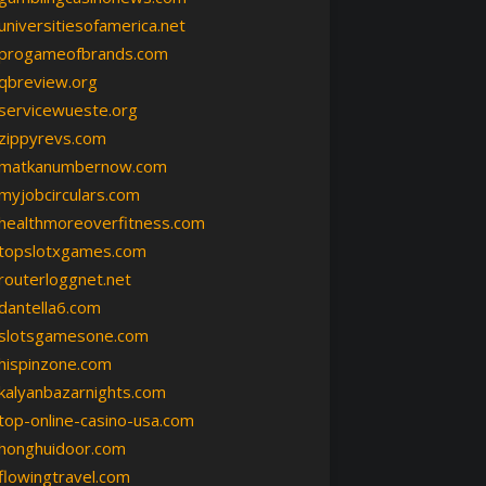
universitiesofamerica.net
progameofbrands.com
qbreview.org
servicewueste.org
zippyrevs.com
matkanumbernow.com
myjobcirculars.com
healthmoreoverfitness.com
topslotxgames.com
routerloggnet.net
dantella6.com
slotsgamesone.com
hispinzone.com
kalyanbazarnights.com
top-online-casino-usa.com
honghuidoor.com
flowingtravel.com