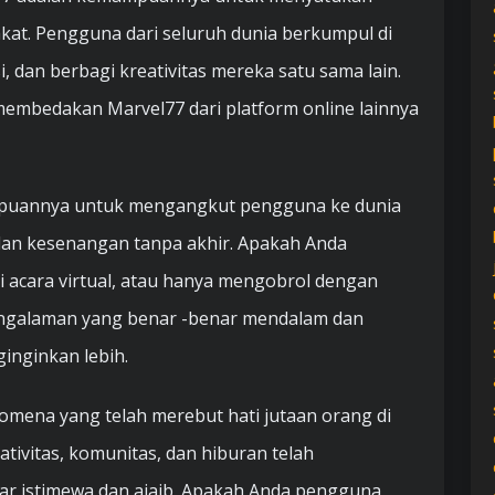
kat. Pengguna dari seluruh dunia berkumpul di
 dan berbagi kreativitas mereka satu sama lain.
membedakan Marvel77 dari platform online lainnya
mpuannya untuk mengangkut pengguna ke dunia
dan kesenangan tanpa akhir. Apakah Anda
ri acara virtual, atau hanya mengobrol dengan
ngalaman yang benar -benar mendalam dan
nginkan lebih.
omena yang telah merebut hati jutaan orang di
ativitas, komunitas, dan hiburan telah
ar istimewa dan ajaib. Apakah Anda pengguna