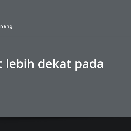
enang
t lebih dekat pada