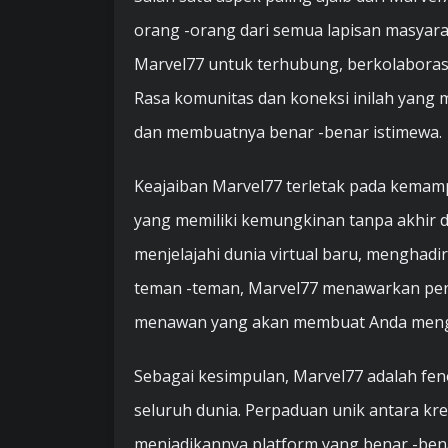
orang -orang dari semua lapisan masyara
Marvel77 untuk terhubung, berkolaborasi,
Rasa komunitas dan koneksi inilah yang 
dan membuatnya benar -benar istimewa.
Keajaiban Marvel77 terletak pada kema
yang memiliki kemungkinan tanpa akhir 
menjelajahi dunia virtual baru, menghadi
teman -teman, Marvel77 menawarkan pe
menawan yang akan membuat Anda mengi
Sebagai kesimpulan, Marvel77 adalah fen
seluruh dunia. Perpaduan unik antara kre
menjadikannya platform yang benar -ben