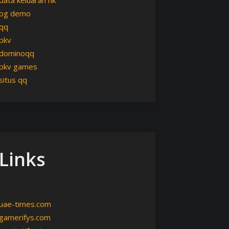
data keluaran hk
pg demo
qq
pkv
dominoqq
pkv games
situs qq
Links
uae-times.com
gamerifys.com