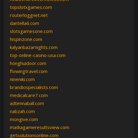
topslotxgames.com
routerloggnet.net
dantella6.com
slotsgamesone.com
hispinzone.com
kalyanbazarnights.com
top-online-casino-usa.com
honghuidoor.com
flowingtravel.com
nineniki.com
brandiospecialists.com
medicalcare7.com
adtennaball.com
nabzah.com
mongive.com
matkagameresultsview.com
getsolutionsonline.com