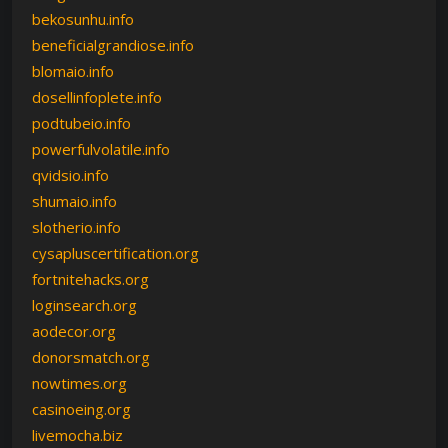
bekosunhu.info
beneficialgrandiose.info
blomaio.info
dosellinfoplete.info
podtubeio.info
powerfulvolatile.info
qvidsio.info
shumaio.info
slotherio.info
cysapluscertification.org
fortnitehacks.org
loginsearch.org
aodecor.org
donorsmatch.org
nowtimes.org
casinoeing.org
livemocha.biz