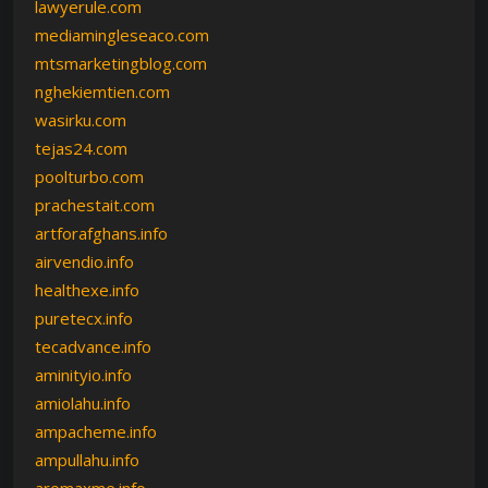
lawyerule.com
mediamingleseaco.com
mtsmarketingblog.com
nghekiemtien.com
wasirku.com
tejas24.com
poolturbo.com
prachestait.com
artforafghans.info
airvendio.info
healthexe.info
puretecx.info
tecadvance.info
aminityio.info
amiolahu.info
ampacheme.info
ampullahu.info