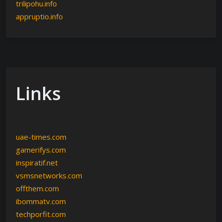
trilipohu.info
appruptio.info
Links
uae-times.com
gamerifys.com
inspiratif.net
vsmsnetworks.com
offthem.com
ibommatv.com
techporfit.com