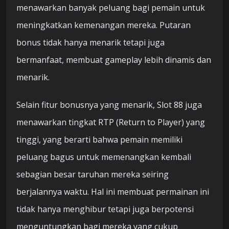
menawarkan banyak peluang bagi pemain untuk
meningkatkan kemenangan mereka. Putaran
bonus tidak hanya menarik tetapi juga
bermanfaat, membuat gameplay lebih dinamis dan
menarik.
Selain fitur bonusnya yang menarik, Slot 88 juga
menawarkan tingkat RTP (Return to Player) yang
tinggi, yang berarti bahwa pemain memiliki
peluang bagus untuk memenangkan kembali
sebagian besar taruhan mereka seiring
berjalannya waktu. Hal ini membuat permainan ini
tidak hanya menghibur tetapi juga berpotensi
menguntungkan bagi mereka yang cukup