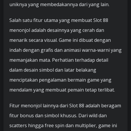
uniknya yang membedakannya dari yang lain.
Salah satu fitur utama yang membuat Slot 88
menonjol adalah desainnya yang cerah dan
menarik secara visual. Game ini dibuat dengan
indah dengan grafis dan animasi warna-warni yang
memanjakan mata. Perhatian terhadap detail
dalam desain simbol dan latar belakang
menciptakan pengalaman bermain game yang
mendalam yang membuat pemain tetap terlibat.
Fitur menonjol lainnya dari Slot 88 adalah beragam
fitur bonus dan simbol khusus. Dari wild dan
scatters hingga free spin dan multiplier, game ini