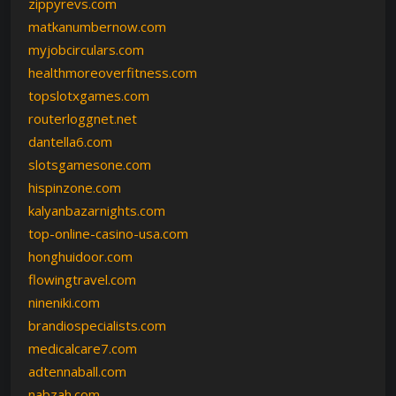
zippyrevs.com
matkanumbernow.com
myjobcirculars.com
healthmoreoverfitness.com
topslotxgames.com
routerloggnet.net
dantella6.com
slotsgamesone.com
hispinzone.com
kalyanbazarnights.com
top-online-casino-usa.com
honghuidoor.com
flowingtravel.com
nineniki.com
brandiospecialists.com
medicalcare7.com
adtennaball.com
nabzah.com