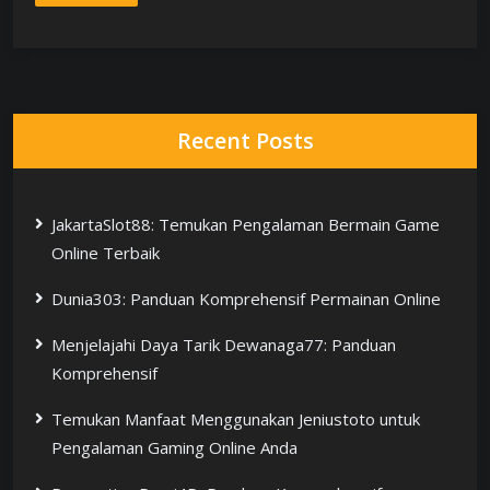
Recent Posts
JakartaSlot88: Temukan Pengalaman Bermain Game
Online Terbaik
Dunia303: Panduan Komprehensif Permainan Online
Menjelajahi Daya Tarik Dewanaga77: Panduan
Komprehensif
Temukan Manfaat Menggunakan Jeniustoto untuk
Pengalaman Gaming Online Anda