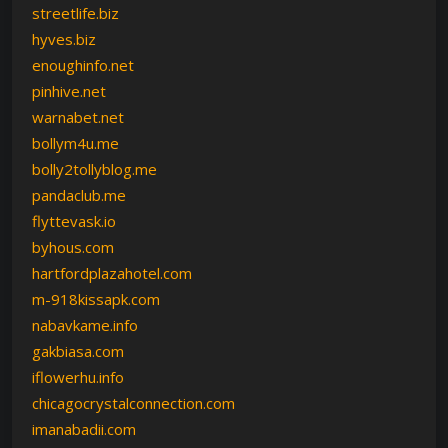
streetlife.biz
hyves.biz
enoughinfo.net
pinhive.net
warnabet.net
bollym4u.me
bolly2tollyblog.me
pandaclub.me
flyttevask.io
byhous.com
hartfordplazahotel.com
m-918kissapk.com
nabavkame.info
gakbiasa.com
iflowerhu.info
chicagocrystalconnection.com
imanabadii.com