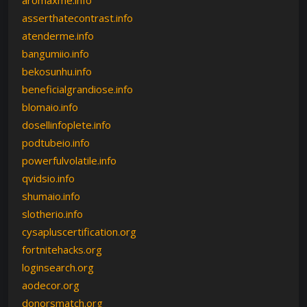
aromaxme.info
asserthatecontrast.info
atenderme.info
bangumiio.info
bekosunhu.info
beneficialgrandiose.info
blomaio.info
dosellinfoplete.info
podtubeio.info
powerfulvolatile.info
qvidsio.info
shumaio.info
slotherio.info
cysapluscertification.org
fortnitehacks.org
loginsearch.org
aodecor.org
donorsmatch.org