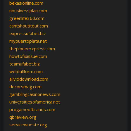
bekasionline.com
nbusinessplan.com
greenlife360.com
cantshoutitout.com
expressufabet.biz
mypuertoplata.net
thepioneerxpress.com
howtofixissue.com
teamufabet.biz
webfullform.com
allviddownload.com
decorsmag.com
gamblingcasinonews.com
universitiesofamerica.net
progameofbrands.com
qbreview.org
servicewueste.org