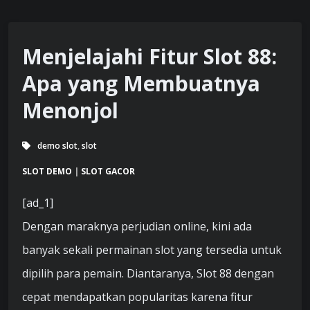
Menjelajahi Fitur Slot 88:
Apa yang Membuatnya
Menonjol
demo slot
,
slot
SLOT DEMO
|
SLOT GACOR
[ad_1]
Dengan maraknya perjudian online, kini ada
banyak sekali permainan slot yang tersedia untuk
dipilih para pemain. Diantaranya, Slot 88 dengan
cepat mendapatkan popularitas karena fitur