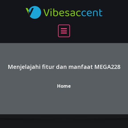
Skip
to
content
Menjelajahi fitur dan manfaat MEGA228
Home