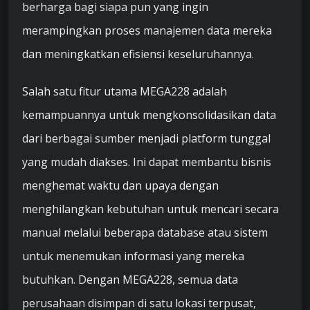
berharga bagi siapa pun yang ingin
merampingkan proses manajemen data mereka
dan meningkatkan efisiensi keseluruhannya.
Salah satu fitur utama MEGA228 adalah
kemampuannya untuk mengkonsolidasikan data
dari berbagai sumber menjadi platform tunggal
yang mudah diakses. Ini dapat membantu bisnis
menghemat waktu dan upaya dengan
menghilangkan kebutuhan untuk mencari secara
manual melalui beberapa database atau sistem
untuk menemukan informasi yang mereka
butuhkan. Dengan MEGA228, semua data
perusahaan disimpan di satu lokasi terpusat,