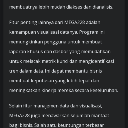
membuatnya lebih mudah diakses dan dianalisis.
Fitur penting lainnya dari MEGA228 adalah
kemampuan visualisasi datanya. Program ini
memungkinkan pengguna untuk membuat
laporan khusus dan dasbor yang memudahkan
untuk melacak metrik kunci dan mengidentifikasi
tren dalam data. Ini dapat membantu bisnis
membuat keputusan yang lebih tepat dan
meningkatkan kinerja mereka secara keseluruhan.
Selain fitur manajemen data dan visualisasi,
MEGA228 juga menawarkan sejumlah manfaat
bagi bisnis. Salah satu keuntungan terbesar