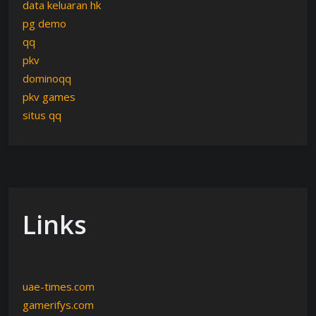
data keluaran hk
pg demo
qq
pkv
dominoqq
pkv games
situs qq
Links
uae-times.com
gamerifys.com