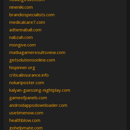
nineniki.com
brandiospecialists.com
medicalcare7.com
adtennaball.com
nabzah.com
mongive.com
matkagameresultsview.com
getsolutionsonline.com
hispinner.org
criticalinsurance.info
nokariposter.com
kalyan-guessing-nightplay.com
gameofpanels.com
androidappsdownloader.com
usetimenow.com
healthblow.com
gohelpmate.com