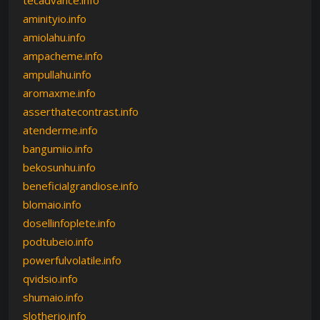
tecadvance.info
aminityio.info
amiolahu.info
ampacheme.info
ampullahu.info
aromaxme.info
asserthatecontrast.info
atenderme.info
bangumiio.info
bekosunhu.info
beneficialgrandiose.info
blomaio.info
dosellinfoplete.info
podtubeio.info
powerfulvolatile.info
qvidsio.info
shumaio.info
slotherio.info