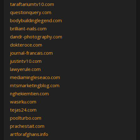
taraftariumtv10.com
questionquery.com
bodybuildinglegend.com
brilliant-nails.com
dandr-photography.com
dokteroce.com
journal-francais.com
justintv10.com
lawyerule.com
mediamingleseaco.com
mtsmarketingblog.com
nghekiemtien.com
wasirku.com
tejas24.com
poolturbo.com
prachestait.com
artforafghans.info