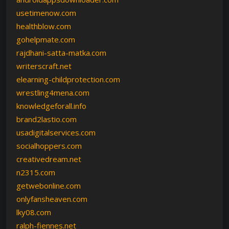
usetimenow.com
healthblow.com
gohelpmate.com
rajdhani-satta-matka.com
writerscraft.net
elearning-childprotection.com
wrestling4mena.com
knowledgeforall.info
brand2lastio.com
usadigitalservices.com
socialhoppers.com
creativedream.net
n2315.com
getwebonline.com
onlyfansheaven.com
lky08.com
ralph-fiennes.net