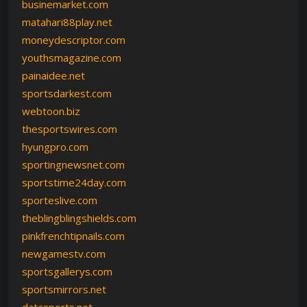
businemarket.com
matahari88play.net
moneydescriptor.com
youthsmagazine.com
painaidee.net
sportsdarkest.com
webtoon.biz
thesportswires.com
hyungpro.com
sportingnewsnet.com
sportstime24day.com
sporteslive.com
theblingblingshields.com
pinkfrenchtipnails.com
newgamestv.com
sportsgallerys.com
sportsmirrors.net