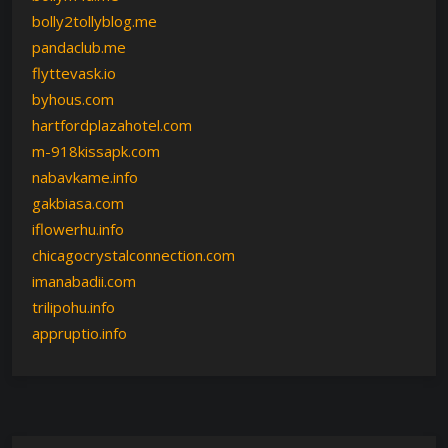
bolly2tollyblog.me
pandaclub.me
flyttevask.io
byhous.com
hartfordplazahotel.com
m-918kissapk.com
nabavkame.info
gakbiasa.com
iflowerhu.info
chicagocrystalconnection.com
imanabadii.com
trilipohu.info
appruptio.info