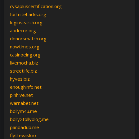
cysapluscertification.org
fortnitehacks.org
loginsearch.org
aodecor.org
donorsmatch.org
nowtimes.org
casinoeing.org
livemocha.biz
streetlife.biz
hyves.biz
enoughinfo.net
pinhive.net
warnabet.net
bollym4u.me
bolly2tollyblog.me
pandaclub.me
flyttevask.io