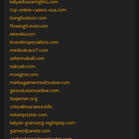
kalyanbazarnights.com
top-online-casino-usa.com
honghuidoor.com
flowingtravel.com
nineniki.com
brandiospecialists.com
medicalcare7.com
adtennaball.com
nabzah.com
mongive.com
matkagameresultsview.com
getsolutionsonline.com
hispinner.org
criticalinsurance.info
nokariposter.com
kalyan-guessing-nightplay.com
gameofpanels.com
androidappsdownloader.com