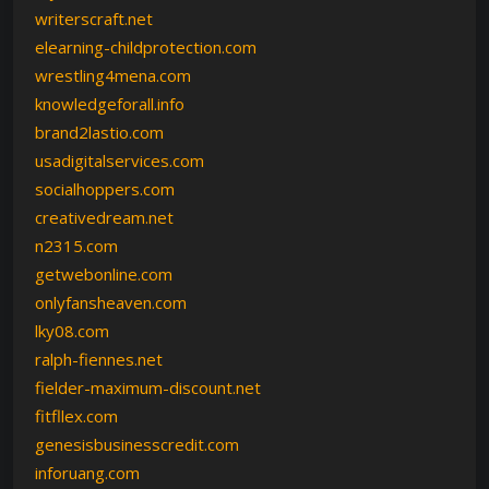
writerscraft.net
elearning-childprotection.com
wrestling4mena.com
knowledgeforall.info
brand2lastio.com
usadigitalservices.com
socialhoppers.com
creativedream.net
n2315.com
getwebonline.com
onlyfansheaven.com
lky08.com
ralph-fiennes.net
fielder-maximum-discount.net
fitfllex.com
genesisbusinesscredit.com
inforuang.com