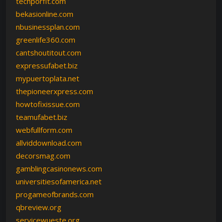
techporfit.com
bekasionline.com
nbusinessplan.com
greenlife360.com
cantshoutitout.com
expressufabet.biz
mypuertoplata.net
thepioneerxpress.com
howtofixissue.com
teamufabet.biz
webfullform.com
allviddownload.com
decorsmag.com
gamblingcasinonews.com
universitiesofamerica.net
progameofbrands.com
qbreview.org
servicewueste.org