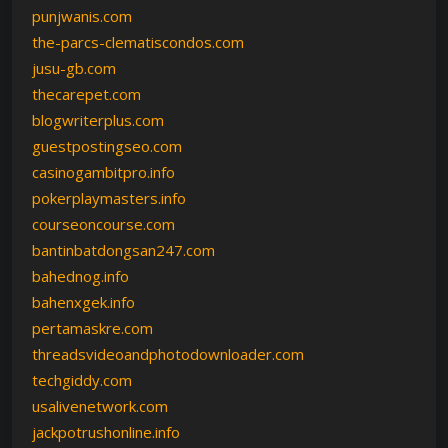
punjwanis.com
the-parcs-clematiscondos.com
jusu-gb.com
thecarepet.com
blogwriterplus.com
guestpostingseo.com
casinogambitpro.info
pokerplaymasters.info
courseoncourse.com
bantinbatdongsan247.com
bahednog.info
bahenxgek.info
pertamaskre.com
threadsvideoandphotodownloader.com
techgiddy.com
usalivenetwork.com
jackpotrushonline.info