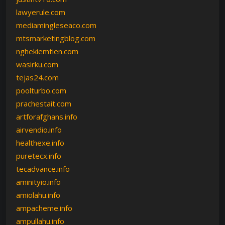
lawyerule.com
mediamingleseaco.com
mtsmarketingblog.com
nghekiemtien.com
wasirku.com
tejas24.com
poolturbo.com
prachestait.com
artforafghans.info
airvendio.info
healthexe.info
puretecx.info
tecadvance.info
aminityio.info
amiolahu.info
ampacheme.info
ampullahu.info