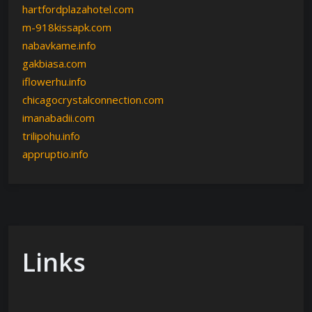
hartfordplazahotel.com
m-918kissapk.com
nabavkame.info
gakbiasa.com
iflowerhu.info
chicagocrystalconnection.com
imanabadii.com
trilipohu.info
appruptio.info
Links