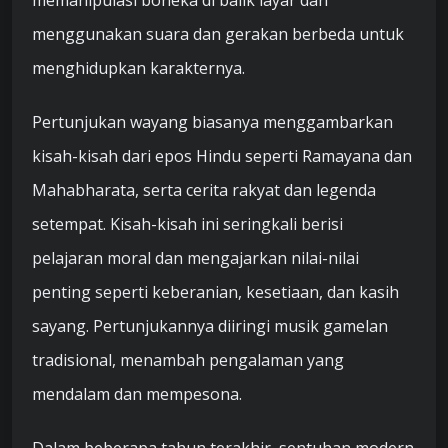
memanipulasi boneka di balik layar dan
menggunakan suara dan gerakan berbeda untuk
menghidupkan karakternya.
Pertunjukan wayang biasanya menggambarkan
kisah-kisah dari epos Hindu seperti Ramayana dan
Mahabharata, serta cerita rakyat dan legenda
setempat. Kisah-kisah ini seringkali berisi
pelajaran moral dan mengajarkan nilai-nilai
penting seperti keberanian, kesetiaan, dan kasih
sayang. Pertunjukannya diiringi musik gamelan
tradisional, menambah pengalaman yang
mendalam dan mempesona.