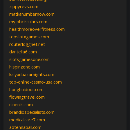
zippyrevs.com
matkanumbernow.com
myjobcirculars.com
healthmoreoverfitness.com
topslotxgames.com
routerloggnet.net
dantella6.com
slotsgamesone.com
hispinzone.com
kalyanbazarnights.com
top-online-casino-usa.com
honghuidoor.com
flowingtravel.com
nineniki.com
brandiospecialists.com
medicalcare7.com
adtennaball.com