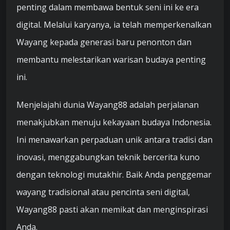
penting dalam membawa bentuk seni ini ke era
digital. Melalui karyanya, ia telah memperkenalkan
Wayang kepada generasi baru penonton dan
membantu melestarikan warisan budaya penting
ini.
Menjelajahi dunia Wayang88 adalah perjalanan
menakjubkan menuju kekayaan budaya Indonesia.
Ini menawarkan perpaduan unik antara tradisi dan
inovasi, menggabungkan teknik bercerita kuno
dengan teknologi mutakhir. Baik Anda penggemar
wayang tradisional atau pencinta seni digital,
Wayang88 pasti akan memikat dan menginspirasi
Anda.