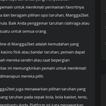
 pemain untuk menikmati permainan favoritnya.
 dan beragam pilihan opsi taruhan, Mangga2bet
ula. Baik Anda penggemar taruhan olahraga atau
suatu untuk semua orang.
nline di Mangga2bet adalah kemudahan yang
kasino fisik atau bandar taruhan, pemain dapat
h mereka sendiri atau saat bepergian
ilitas ini memungkinkan pemain untuk menikmati
dimanapun mereka pilih.
ngga2bet juga menawarkan pilihan taruhan yang
ang taruhan pada sepak bola, bola basket, tenis,
 membantu Anda. Platform ini juga menawarkan