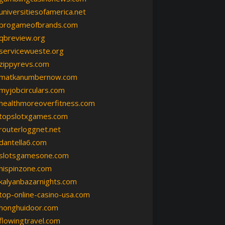
universitiesofamerica.net
progameofbrands.com
qbreview.org
servicewueste.org
zippyrevs.com
matkanumbernow.com
myjobcirculars.com
healthmoreoverfitness.com
topslotxgames.com
routerloggnet.net
dantella6.com
slotsgamesone.com
hispinzone.com
kalyanbazarnights.com
top-online-casino-usa.com
honghuidoor.com
flowingtravel.com