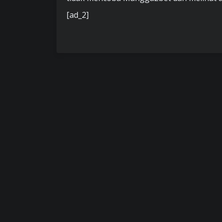
[ad_2]