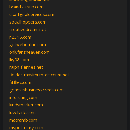
brand2lastio.com
usadigitalservices.com
socialhoppers.com
creativedream.net
n2315.com
getwebonline.com
onlyfansheaven.com
lky08.com
ralph-fiennes.net
fielder-maximum-discount.net
fitfllex.com
genesisbusinesscredit.com
inforuang.com
kindsmarket.com
luvelylife.com
macramb.com
mypet-diary.com