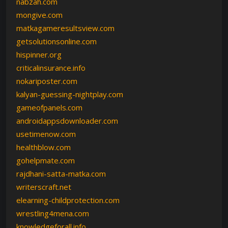
nabzah.com
mongive.com
matkagameresultsview.com
getsolutionsonline.com
hispinner.org
criticalinsurance.info
nokariposter.com
kalyan-guessing-nightplay.com
gameofpanels.com
androidappsdownloader.com
usetimenow.com
healthblow.com
gohelpmate.com
rajdhani-satta-matka.com
writerscraft.net
elearning-childprotection.com
wrestling4mena.com
knowledgeforall.info