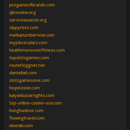
progameofbrands.com
qbreview.org
servicewueste.org
zippyrevs.com
matkanumbernow.com
myjobcirculars.com
healthmoreoverfitness.com
topslotxgames.com
routerloggnet.net
dantella6.com
slotsgamesone.com
hispinzone.com
kalyanbazarnights.com
top-online-casino-usa.com
honghuidoor.com
flowingtravel.com
nineniki.com