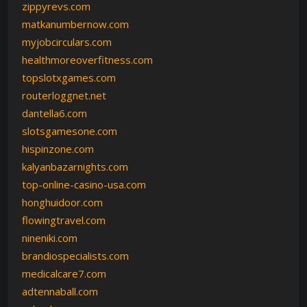
zippyrevs.com
matkanumbernow.com
myjobcirculars.com
healthmoreoverfitness.com
topslotxgames.com
routerloggnet.net
dantella6.com
slotsgamesone.com
hispinzone.com
kalyanbazarnights.com
top-online-casino-usa.com
honghuidoor.com
flowingtravel.com
nineniki.com
brandiospecialists.com
medicalcare7.com
adtennaball.com