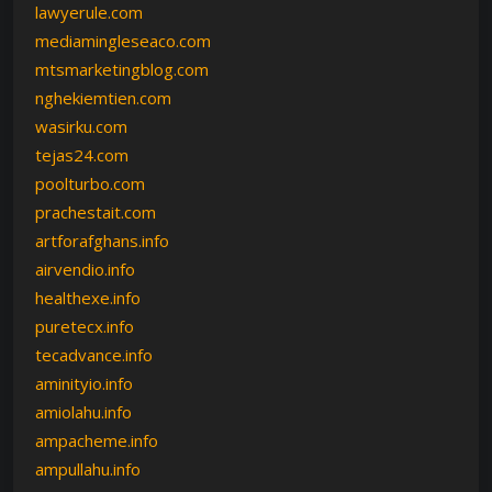
lawyerule.com
mediamingleseaco.com
mtsmarketingblog.com
nghekiemtien.com
wasirku.com
tejas24.com
poolturbo.com
prachestait.com
artforafghans.info
airvendio.info
healthexe.info
puretecx.info
tecadvance.info
aminityio.info
amiolahu.info
ampacheme.info
ampullahu.info