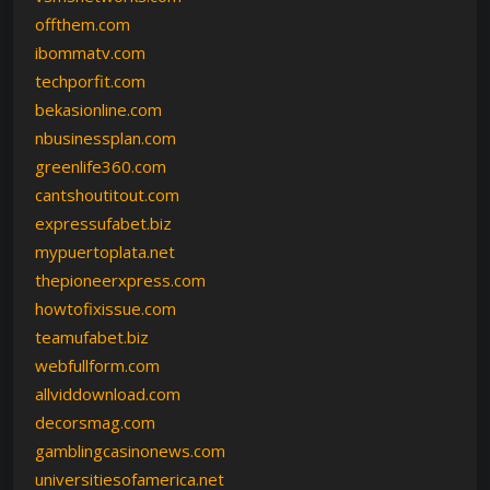
offthem.com
ibommatv.com
techporfit.com
bekasionline.com
nbusinessplan.com
greenlife360.com
cantshoutitout.com
expressufabet.biz
mypuertoplata.net
thepioneerxpress.com
howtofixissue.com
teamufabet.biz
webfullform.com
allviddownload.com
decorsmag.com
gamblingcasinonews.com
universitiesofamerica.net