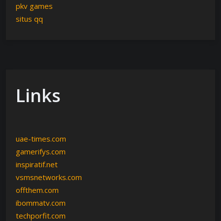
pkv games
situs qq
Links
uae-times.com
gamerifys.com
inspiratif.net
vsmsnetworks.com
offthem.com
ibommatv.com
techporfit.com