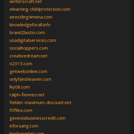
writerscraft.net
elearning-childprotection.com
wrestling4mena.com
knowledgeforall.info
brand2lastio.com
usadigitalservices.com
socialhoppers.com
creativedream.net
n2315.com
getwebonline.com
onlyfansheaven.com
lky08.com
ralph-fiennes.net
fielder-maximum-discount.net
fitfllex.com
genesisbusinesscredit.com
inforuang.com
kindsmarket.com