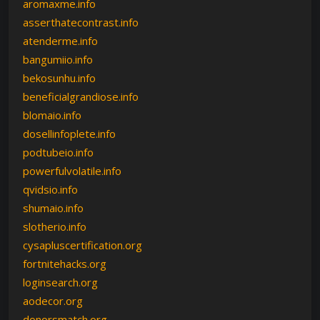
aromaxme.info
asserthatecontrast.info
atenderme.info
bangumiio.info
bekosunhu.info
beneficialgrandiose.info
blomaio.info
dosellinfoplete.info
podtubeio.info
powerfulvolatile.info
qvidsio.info
shumaio.info
slotherio.info
cysapluscertification.org
fortnitehacks.org
loginsearch.org
aodecor.org
donorsmatch.org