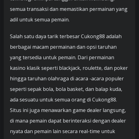
semua transaksi dan memastikan permainan yang
adil untuk semua pemain.
Salah satu daya tarik terbesar Cukong88 adalah
berbagai macam permainan dan opsi taruhan
yang tersedia untuk pemain. Dari permainan
kasino klasik seperti blackjack, roulette, dan poker
hingga taruhan olahraga di acara -acara populer
seperti sepak bola, bola basket, dan balap kuda,
ada sesuatu untuk semua orang di Cukong88.
Situs ini juga menawarkan game dealer langsung,
di mana pemain dapat berinteraksi dengan dealer
nyata dan pemain lain secara real-time untuk