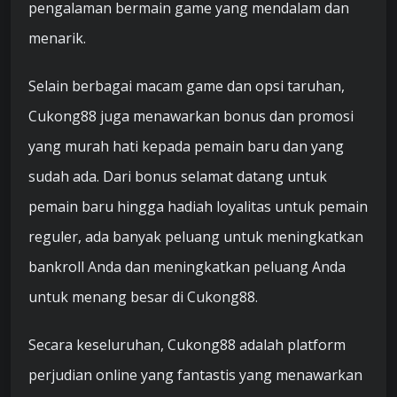
pengalaman bermain game yang mendalam dan
menarik.
Selain berbagai macam game dan opsi taruhan,
Cukong88 juga menawarkan bonus dan promosi
yang murah hati kepada pemain baru dan yang
sudah ada. Dari bonus selamat datang untuk
pemain baru hingga hadiah loyalitas untuk pemain
reguler, ada banyak peluang untuk meningkatkan
bankroll Anda dan meningkatkan peluang Anda
untuk menang besar di Cukong88.
Secara keseluruhan, Cukong88 adalah platform
perjudian online yang fantastis yang menawarkan