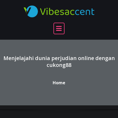
Skip
to
content
Menjelajahi dunia perjudian online dengan
cukong88
Home