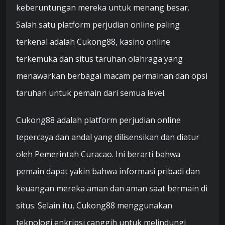
keberuntungan mereka untuk menang besar.
Salah satu platform perjudian online paling
terkenal adalah Cukong88, kasino online
terkemuka dan situs taruhan olahraga yang
menawarkan berbagai macam permainan dan opsi
taruhan untuk pemain dari semua level.
Cukong88 adalah platform perjudian online
tepercaya dan andal yang dilisensikan dan diatur
oleh Pemerintah Curacao. Ini berarti bahwa
pemain dapat yakin bahwa informasi pribadi dan
keuangan mereka aman dan aman saat bermain di
situs. Selain itu, Cukong88 menggunakan
teknologi enkripsi canggih untuk melindungi