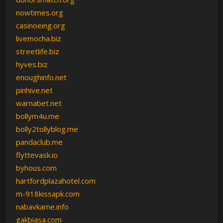
nowtimes.org
casinoeing.org
livemocha.biz
streetlife.biz
hyves.biz
enoughinfo.net
pinhive.net
warnabet.net
bollym4u.me
bolly2tollyblog.me
pandaclub.me
flyttevask.io
byhous.com
hartfordplazahotel.com
m-918kissapk.com
nabavkame.info
gakbiasa.com