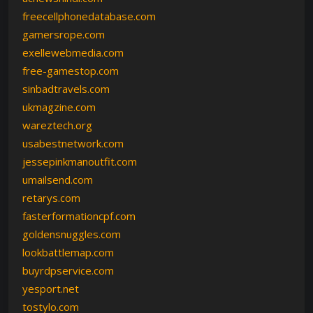
freecellphonedatabase.com
gamersrope.com
exellewebmedia.com
free-gamestop.com
sinbadtravels.com
ukmagzine.com
wareztech.org
usabestnetwork.com
jessepinkmanoutfit.com
umailsend.com
retarys.com
fasterformationcpf.com
goldensnuggles.com
lookbattlemap.com
buyrdpservice.com
yesport.net
tostylo.com